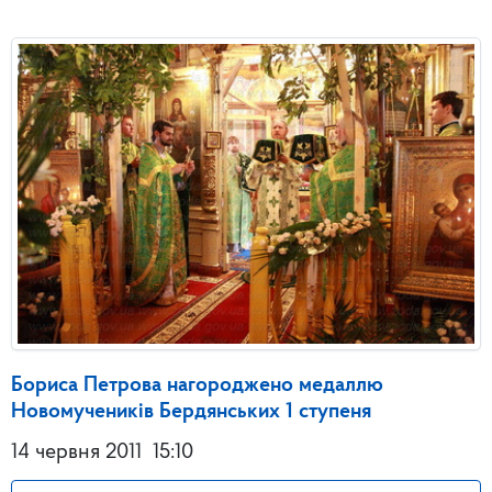
Бориса Петрова нагороджено медаллю
Новомучеників Бердянських 1 ступеня
14 червня 2011
15:10