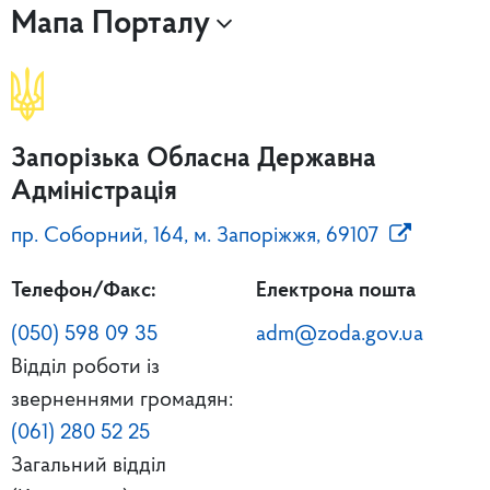
Мапа Порталу
Запорізька Обласна Державна
Адміністрація
пр. Соборний, 164, м. Запоріжжя, 69107
Телефон/Факс:
Електрона пошта
(050) 598 09 35
adm@zoda.gov.ua
Відділ роботи із
зверненнями громадян:
(061) 280 52 25
Загальний відділ