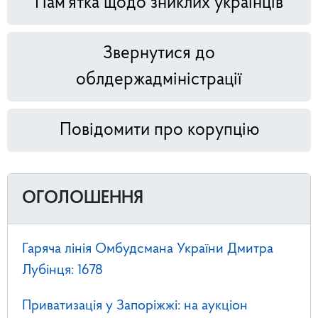
Пам'ятка щодо зниклих українців
Звернутися до
облдержадміністрації
Повідомити про корупцію
ОГОЛОШЕННЯ
Гаряча лінія Омбудсмана України Дмитра
Лубінця: 1678
Приватизація у Запоріжжі: на аукціон