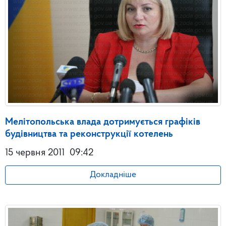
Мелітопольська влада дотримується графіків
будівництва та реконструкції котелень
15 червня 2011
09:42
Докладніше