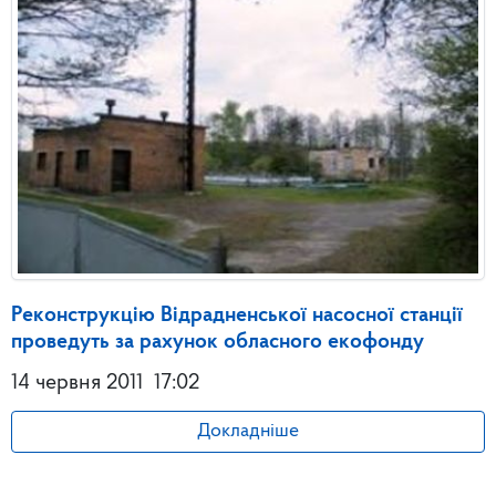
Реконструкцію Відрадненської насосної станції
проведуть за рахунок обласного екофонду
14 червня 2011
17:02
Докладніше