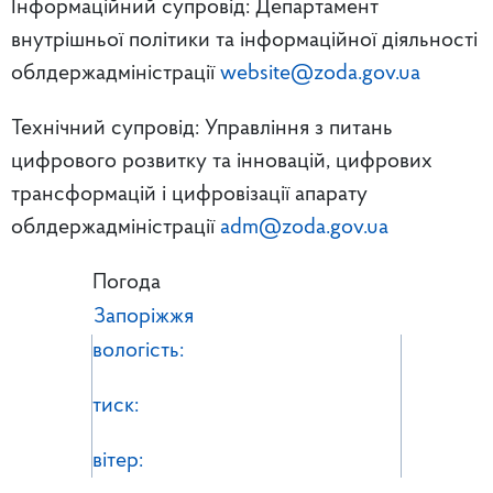
Інформаційний супровід: Департамент
внутрішньої політики та інформаційної діяльності
облдержадміністрації
website@zoda.gov.ua
Технічний супровід: Управління з питань
цифрового розвитку та інновацій, цифрових
трансформацій і цифровізації апарату
облдержадміністрації
adm@zoda.gov.ua
Погода
Запоріжжя
вологість:
тиск:
вітер: