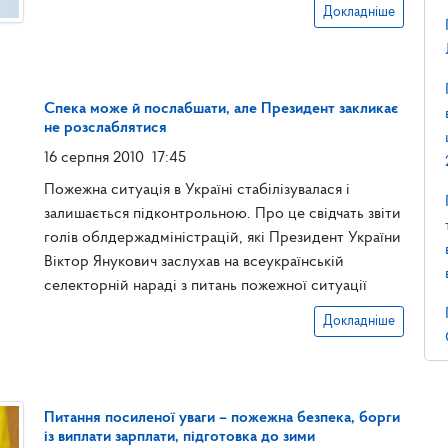
Докладніше
Спека може й послабшати, але Президент закликає
не розслаблятися
16 серпня 2010
17:45
Пожежна ситуація в Україні стабілізувалася і
залишається підконтрольною. Про це свідчать звіти
голів облдержадміністрацій, які Президент України
Віктор Янукович заслухав на всеукраїнській
селекторній нараді з питань пожежної ситуації
Докладніше
Питання посиленої уваги – пожежна безпека, борги
із виплати зарплати, підготовка до зими