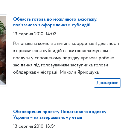
Область готова до можливого ажіотажу,
пов’язаного з оформленням субсидій
13 серпня 2010
14:03
Регіональна комісія з питань координації діяльності
з призначення субсидій на житлово-комунальні
послуги у спрощеному порядку провела робоче
засідання під головуванням заступника голови
облдержадміністрації Миколи Ярмощука
Докладніше
Обговорення проекту Податкового кодексу
України – на завершальному етапі
13 серпня 2010
13:54