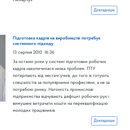
Лимарчук
Докладніше
Підготовка кадрів на виробництві потребує
системного підходу
13 серпня 2010
16:36
За останні роки у системі підготовки робочих
кадрів накопичилася низка проблем. ПТУ
потерпають від нестачі учнів, до того ж готують
спеціалістів за популярними професіями, а не за
потребою ринку. Натомість промислові
підприємства відчувають дефіцит робочих рук і
вимушені витрачати кошти на перекваліфікацію
молодих працівників
Докладніше