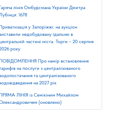
Гаряча лінія Омбудсмана України Дмитра
Лубінця: 1678
Приватизація у Запоріжжі: на аукціон
виставили недобудовану їдальню в
центральній частині міста. Торги – 20 серпня
2026 року
ПОВІДОМЛЕННЯ Про намір встановлення
тарифів на послуги з централізованого
водопостачання та централізованого
водовідведення на 2027 рік
ПРЯМА ЛІНІЯ із Семікіним Михайлом
Олександровичем (оновлено)