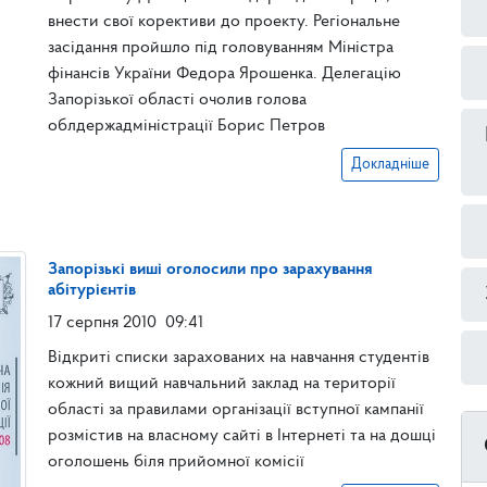
внести свої корективи до проекту. Регіональне
засідання пройшло під головуванням Міністра
фінансів України Федора Ярошенка. Делегацію
Запорізької області очолив голова
облдержадміністрації Борис Петров
Докладніше
Запорізькі виші оголосили про зарахування
абітурієнтів
17 серпня 2010
09:41
Відкриті списки зарахованих на навчання студентів
кожний вищий навчальний заклад на території
області за правилами організації вступної кампанії
розмістив на власному сайті в Інтернеті та на дошці
оголошень біля прийомної комісії