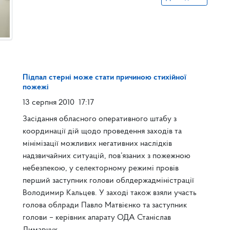
Підпал стерні може стати причиною стихійної
пожежі
13 серпня 2010
17:17
Засідання обласного оперативного штабу з
координації дій щодо проведення заходів та
мінімізації можливих негативних наслідків
надзвичайних ситуацій, пов’язаних з пожежною
небезпекою, у селекторному режимі провів
перший заступник голови облдержадміністрації
Володимир Кальцев. У заході також взяли участь
голова облради Павло Матвієнко та заступник
голови – керівник апарату ОДА Станіслав