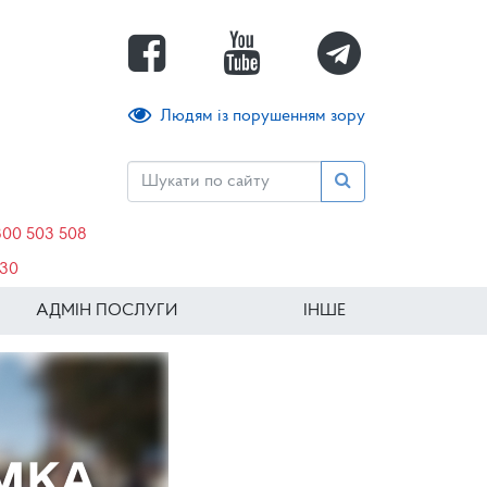
Людям із порушенням зору
800 503 508
630
АДМІН ПОСЛУГИ
ІНШЕ