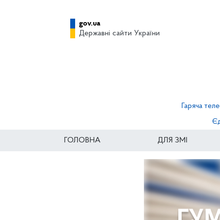
gov.ua
Державні сайти України
Гаряча теле
Єд
ГОЛОВНА
ДЛЯ ЗМІ