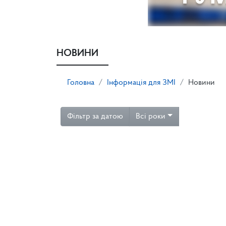
НОВИНИ
Головна
Інформація для ЗМІ
Новини
Фільтр за датою
Всі роки