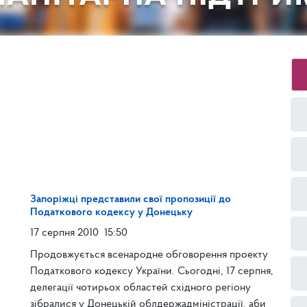
Запоріжці представили свої пропозиції до
Податкового кодексу у Донецьку
17 серпня 2010
15:50
Продовжується всенародне обговорення проекту
Податкового кодексу України. Сьогодні, 17 серпня,
делегації чотирьох областей східного регіону
зібралися у Донецькій облдержадміністрації, аби