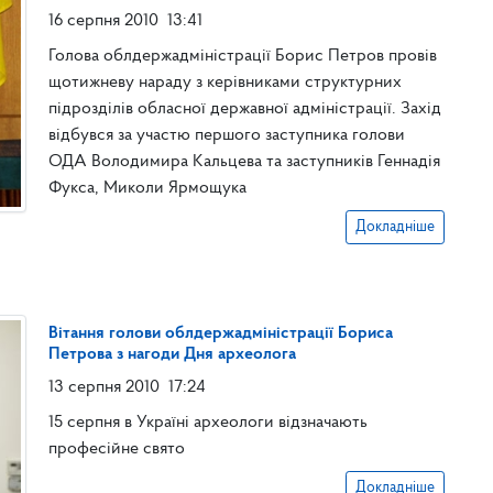
16 серпня 2010
13:41
Голова облдержадміністрації Борис Петров провів
щотижневу нараду з керівниками структурних
підрозділів обласної державної адміністрації. Захід
відбувся за участю першого заступника голови
ОДА Володимира Кальцева та заступників Геннадія
Фукса, Миколи Ярмощука
Докладніше
Вітання голови облдержадміністрації Бориса
Петрова з нагоди Дня археолога
13 серпня 2010
17:24
15 серпня в Україні археологи відзначають
професійне свято
Докладніше