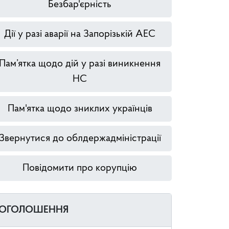
Безбар'єрність
Дії у разі аварії на Запорізькій АЕС
Пам’ятка щодо дій у разі виникнення
НС
Пам'ятка щодо зниклих українців
Звернутися до облдержадміністрації
Повідомити про корупцію
ОГОЛОШЕННЯ