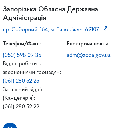
Запорізька Обласна Державна
Адміністрація
пр. Соборний, 164, м. Запоріжжя, 69107
Телефон/Факс:
Електрона пошта
(050) 598 09 35
adm@zoda.gov.ua
Відділ роботи із
зверненнями громадян:
(061) 280 52 25
Загальний відділ
(Канцелярія):
(061) 280 52 22