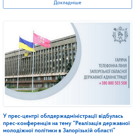
Докладніше
У прес-центрі облдержадміністрації відбулась
прес-конференція на тему “Реалізація державної
молодіжної політики в Запорізькій області”