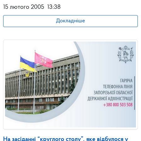
15 лютого 2005
13:38
Докладніше
На засіданні “круглого столу”, яке відбулося у