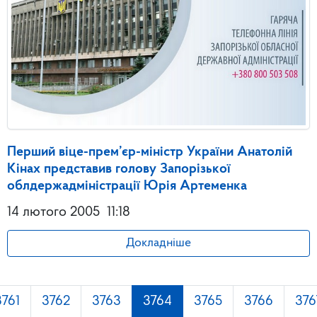
Перший віце-прем’єр-міністр України Анатолій
Кінах представив голову Запорізької
облдержадміністрації Юрія Артеменка
14 лютого 2005
11:18
Докладніше
3761
3762
3763
3764
3765
3766
376