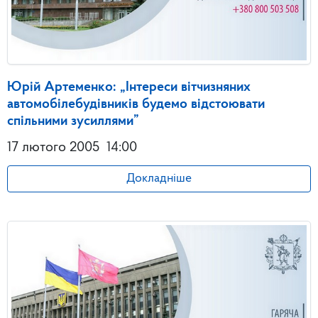
Юрій Артеменко: „Інтереси вітчизняних
автомобілебудівників будемо відстоювати
спільними зусиллями”
17 лютого 2005
14:00
Докладніше