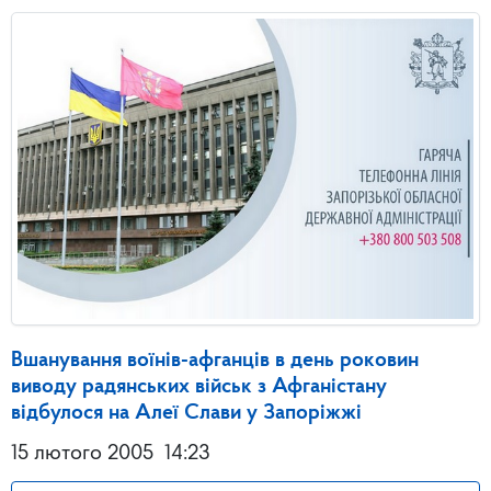
Вшанування воїнів-афганців в день роковин
виводу радянських військ з Афганістану
відбулося на Алеї Слави у Запоріжжі
15 лютого 2005
14:23