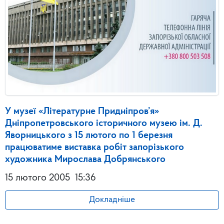
У музеї «Літературне Придніпров’я»
Дніпропетровського історичного музею ім. Д.
Яворницького з 15 лютого по 1 березня
працюватиме виставка робіт запорізького
художника Мирослава Добрянського
15 лютого 2005
15:36
Докладніше