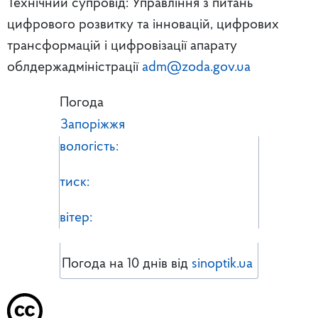
Технічний супровід: Управління з питань
цифрового розвитку та інновацій, цифрових
трансформацій і цифровізації апарату
облдержадміністрації
adm@zoda.gov.ua
Погода
Запоріжжя
вологість:
тиск:
вітер:
Погода на 10 днів від
sinoptik.ua