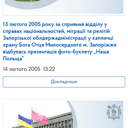
13 лютого 2005 року за сприяння відділу у
справах національностей, міграції та релігій
Запорізької облдержадміністрації у капличці
храму Бога Отця Милосердного м. Запоріжжя
відбулась презентація фото-буклету „Наша
Польща”
14 лютого 2005
13:22
Докладніше