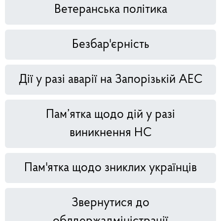
Ветеранська політика
Безбар'єрність
Дії у разі аварії на Запорізькій АЕС
Пам’ятка щодо дій у разі
виникнення НС
Пам'ятка щодо зниклих українців
Звернутися до