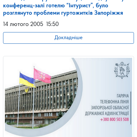
конференц-залі готелю “Інтурист”, було
розглянуто проблеми гуртожитків Запоріжжя
14 лютого 2005
15:50
Докладніше