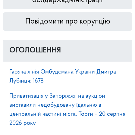
облдержадміністрації
Повідомити про корупцію
ОГОЛОШЕННЯ
Гаряча лінія Омбудсмана України Дмитра
Лубінця: 1678
Приватизація у Запоріжжі: на аукціон
виставили недобудовану їдальню в
центральній частині міста. Торги – 20 серпня
2026 року