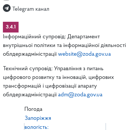
Telegram канал
3.4.1
Інформаційний супровід: Департамент
внутрішньої політики та інформаційної діяльності
облдержадміністрації
website@zoda.gov.ua
Технічний супровід: Управління з питань
цифрового розвитку та інновацій, цифрових
трансформацій і цифровізації апарату
облдержадміністрації
adm@zoda.gov.ua
Погода
Запоріжжя
вологість: