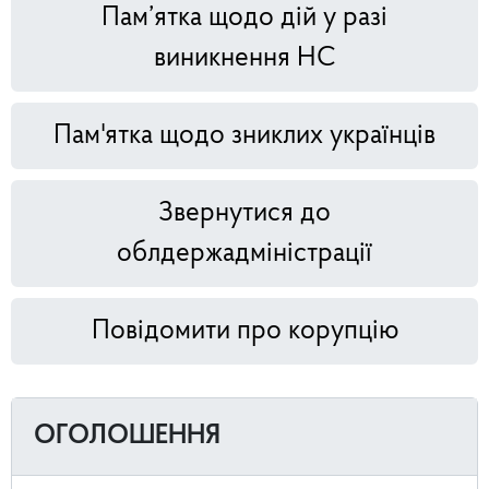
Пам’ятка щодо дій у разі
виникнення НС
Пам'ятка щодо зниклих українців
Звернутися до
облдержадміністрації
Повідомити про корупцію
ОГОЛОШЕННЯ