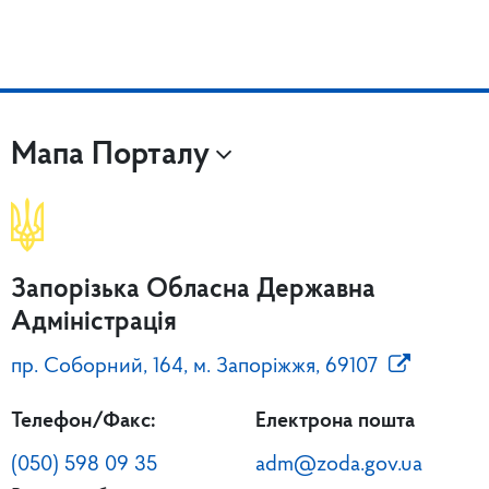
Мапа Порталу
Запорізька Обласна Державна
Адміністрація
пр. Соборний, 164, м. Запоріжжя, 69107
Телефон/Факс:
Електрона пошта
(050) 598 09 35
adm@zoda.gov.ua