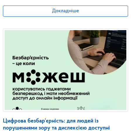
Докладніше
Цифрова безбар’єрність: для людей із
порушеннями зору та дислексією доступні