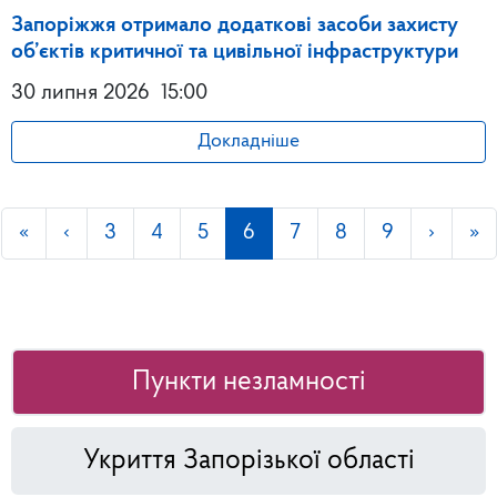
Запоріжжя отримало додаткові засоби захисту
об’єктів критичної та цивільної інфраструктури
30 липня 2026
15:00
Докладніше
«
‹
3
4
5
6
7
8
9
›
»
Пункти незламності
Укриття Запорізької області