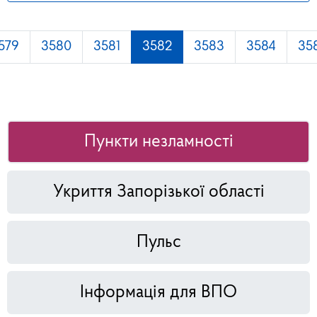
579
3580
3581
3582
3583
3584
35
Пункти незламності
Укриття Запорізької області
Пульс
Інформація для ВПО