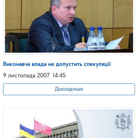
Виконавча влада не допустить спекуляції
9 листопада 2007
14:45
Докладніше