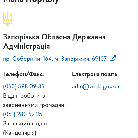
Запорізька Обласна Державна
Адміністрація
пр. Соборний, 164, м. Запоріжжя, 69107
Телефон/Факс:
Електрона пошта
(050) 598 09 35
adm@zoda.gov.ua
Відділ роботи із
зверненнями громадян:
(061) 280 52 25
Загальний відділ
(Канцелярія):