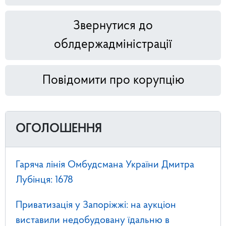
Звернутися до
облдержадміністрації
Повідомити про корупцію
ОГОЛОШЕННЯ
Гаряча лінія Омбудсмана України Дмитра
Лубінця: 1678
Приватизація у Запоріжжі: на аукціон
виставили недобудовану їдальню в