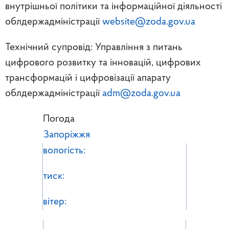
внутрішньої політики та інформаційної діяльності
облдержадміністрації
website@zoda.gov.ua
Технічний супровід: Управління з питань
цифрового розвитку та інновацій, цифрових
трансформацій і цифровізації апарату
облдержадміністрації
adm@zoda.gov.ua
Погода
Запоріжжя
вологість:
тиск:
вітер: