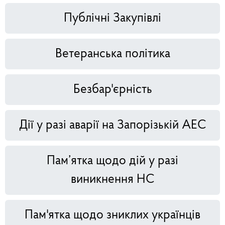
Публічні Закупівлі
Ветеранська політика
Безбар'єрність
Дії у разі аварії на Запорізькій АЕС
Пам’ятка щодо дій у разі
виникнення НС
Пам'ятка щодо зниклих українців