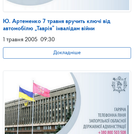
Ю. Артеменко 7 травня вручить ключі від
автомобілю „Таврія” інвалідам війни
1 травня 2005
09:30
Докладніше