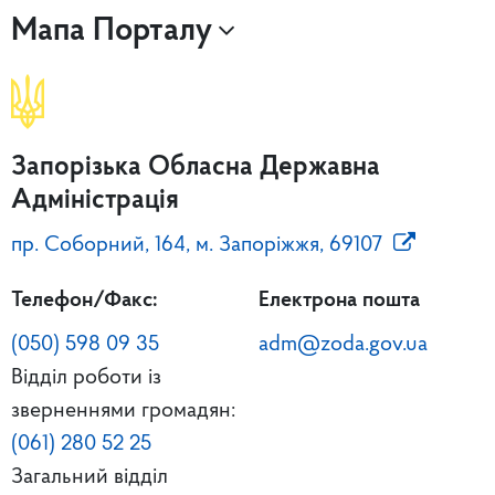
Мапа Порталу
Запорізька Обласна Державна
Адміністрація
пр. Соборний, 164, м. Запоріжжя, 69107
Телефон/Факс:
Електрона пошта
(050) 598 09 35
adm@zoda.gov.ua
Відділ роботи із
зверненнями громадян:
(061) 280 52 25
Загальний відділ