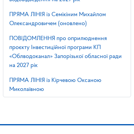
ПРЯМА ЛІНІЯ із Семікіним Михайлом
Олександровичем (оновлено)
ПОВІДОМЛЕННЯ про оприлюднення
проєкту Інвестиційної програми КП
«Облводоканал» Запорізької обласної ради
на 2027 рік
ПРЯМА ЛІНІЯ із Кірчевою Оксаною
Миколаївною