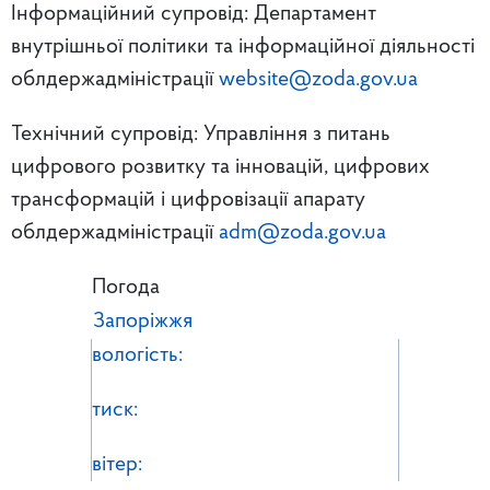
Інформаційний супровід: Департамент
внутрішньої політики та інформаційної діяльності
облдержадміністрації
website@zoda.gov.ua
Технічний супровід: Управління з питань
цифрового розвитку та інновацій, цифрових
трансформацій і цифровізації апарату
облдержадміністрації
adm@zoda.gov.ua
Погода
Запоріжжя
вологість:
тиск:
вітер: