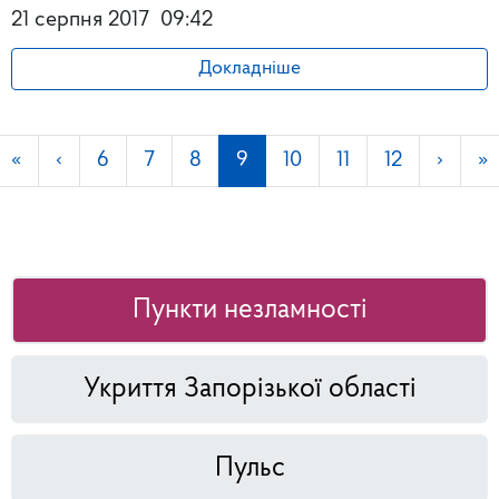
21 серпня 2017
09:42
Докладніше
«
‹
6
7
8
9
10
11
12
›
»
Пункти незламності
Укриття Запорізької області
Пульс