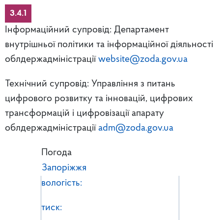
3.4.1
Інформаційний супровід: Департамент
внутрішньої політики та інформаційної діяльності
облдержадміністрації
website@zoda.gov.ua
Технічний супровід: Управління з питань
цифрового розвитку та інновацій, цифрових
трансформацій і цифровізації апарату
облдержадміністрації
adm@zoda.gov.ua
Погода
Запоріжжя
вологість:
тиск: