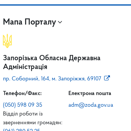
Мапа Порталу
Запорізька Обласна Державна
Адміністрація
пр. Соборний, 164, м. Запоріжжя, 69107
Телефон/Факс:
Електрона пошта
(050) 598 09 35
adm@zoda.gov.ua
Відділ роботи із
зверненнями громадян: