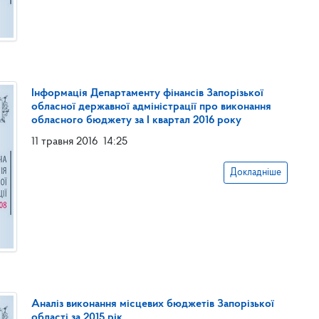
Інформація Департаменту фінансів Запорізької
обласної державної адміністрації про виконання
обласного бюджету за І квартал 2016 року
11 травня 2016
14:25
Докладніше
Аналіз виконання місцевих бюджетів Запорізької
області за 2015 рік