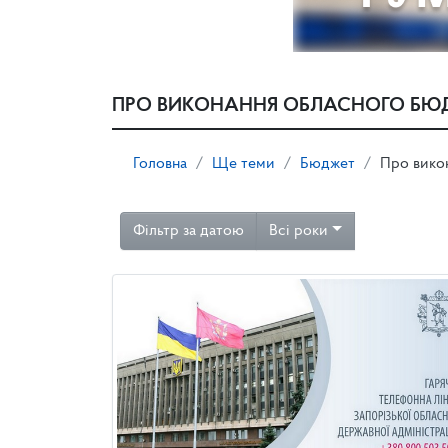
ПРО ВИКОНАННЯ ОБЛАСНОГО БЮ
Головна
Ще теми
Бюджет
Про вико
Фільтр за датою
Всі роки