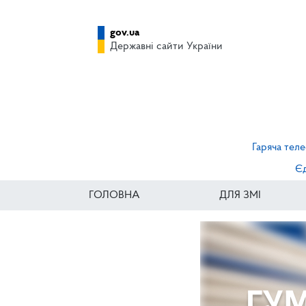
gov.ua
Державні сайти України
Гаряча теле
Єд
ГОЛОВНА
ДЛЯ ЗМІ