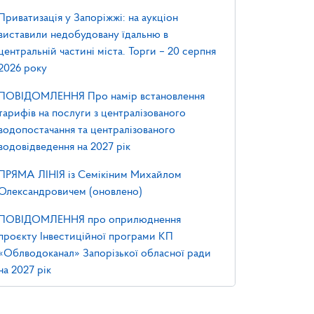
Приватизація у Запоріжжі: на аукціон
виставили недобудовану їдальню в
центральній частині міста. Торги – 20 серпня
2026 року
ПОВІДОМЛЕННЯ Про намір встановлення
тарифів на послуги з централізованого
водопостачання та централізованого
водовідведення на 2027 рік
ПРЯМА ЛІНІЯ із Семікіним Михайлом
Олександровичем (оновлено)
ПОВІДОМЛЕННЯ про оприлюднення
проєкту Інвестиційної програми КП
«Облводоканал» Запорізької обласної ради
на 2027 рік