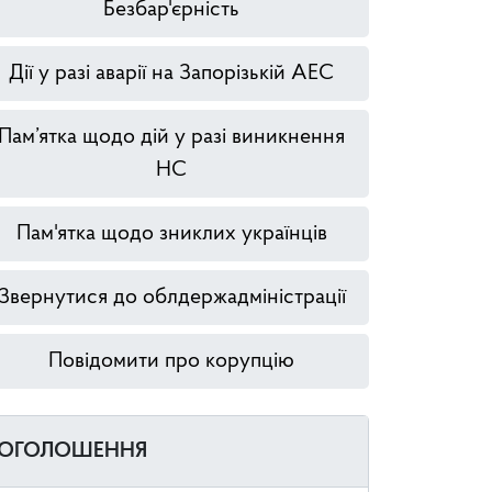
Безбар'єрність
Дії у разі аварії на Запорізькій АЕС
Пам’ятка щодо дій у разі виникнення
НС
Пам'ятка щодо зниклих українців
Звернутися до облдержадміністрації
Повідомити про корупцію
ОГОЛОШЕННЯ