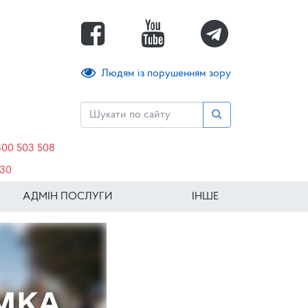
Людям із порушенням зору
800 503 508
630
АДМІН ПОСЛУГИ
ІНШЕ