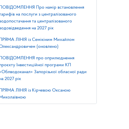
ПОВІДОМЛЕННЯ Про намір встановлення
тарифів на послуги з централізованого
водопостачання та централізованого
водовідведення на 2027 рік
ПРЯМА ЛІНІЯ із Семікіним Михайлом
Олександровичем (оновлено)
ПОВІДОМЛЕННЯ про оприлюднення
проєкту Інвестиційної програми КП
«Облводоканал» Запорізької обласної ради
на 2027 рік
ПРЯМА ЛІНІЯ із Кірчевою Оксаною
Миколаївною