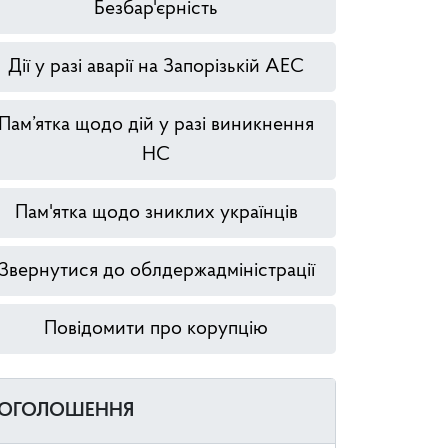
Безбар'єрність
Дії у разі аварії на Запорізькій АЕС
Пам’ятка щодо дій у разі виникнення
НС
Пам'ятка щодо зниклих українців
Звернутися до облдержадміністрації
Повідомити про корупцію
ОГОЛОШЕННЯ