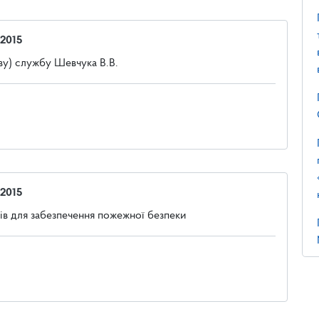
 2015
ву) службу Шевчука В.В.
 2015
ів для забезпечення пожежної безпеки