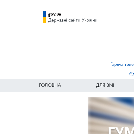
gov.ua
Державні сайти України
Гаряча теле
Єд
ГОЛОВНА
ДЛЯ ЗМІ