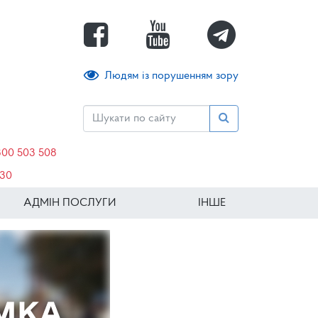
Людям із порушенням зору
800 503 508
630
АДМІН ПОСЛУГИ
ІНШЕ