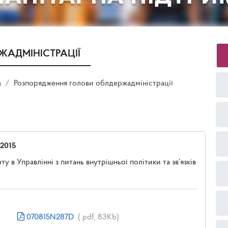
ЖАДМІНІСТРАЦІЇ
а
Розпорядження голови облдержадміністрації
 2015
 в Управлінні з питань внутрішньої політики та зв’язків
070815N287D
(.pdf, 83Kb)