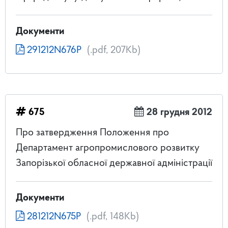
Документи
291212N676P
(.pdf, 207Kb)
675
28 грудня 2012
Про затвердження Положення про
Департамент агропромислового розвитку
Запорізької обласної державної адміністрації
Документи
281212N675P
(.pdf, 148Kb)