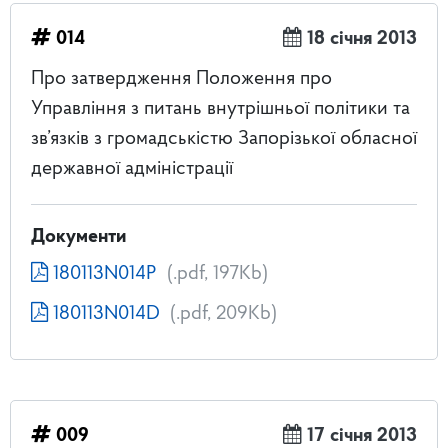
014
18 січня 2013
Про затвердження Положення про
Управління з питань внутрішньої політики та
зв’язків з громадськістю Запорізької обласної
державної адміністрації
Документи
180113N014P
(.pdf, 197Kb)
180113N014D
(.pdf, 209Kb)
009
17 січня 2013