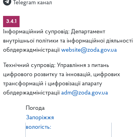
Telegram канал
3.4.1
Інформаційний супровід: Департамент
внутрішньої політики та інформаційної діяльності
облдержадміністрації
website@zoda.gov.ua
Технічний супровід: Управління з питань
цифрового розвитку та інновацій, цифрових
трансформацій і цифровізації апарату
облдержадміністрації
adm@zoda.gov.ua
Погода
Запоріжжя
вологість: