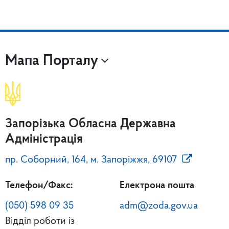
Мапа Порталу
Запорізька Обласна Державна
Адміністрація
пр. Соборний, 164, м. Запоріжжя, 69107
Телефон/Факс:
Електрона пошта
(050) 598 09 35
adm@zoda.gov.ua
Відділ роботи із