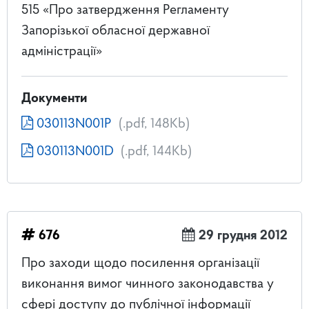
515 «Про затвердження Регламенту
Запорізької обласної державної
адміністрації»
Документи
030113N001P
(.pdf, 148Kb)
030113N001D
(.pdf, 144Kb)
676
29 грудня 2012
Про заходи щодо посилення організації
виконання вимог чинного законодавства у
сфері доступу до публічної інформації