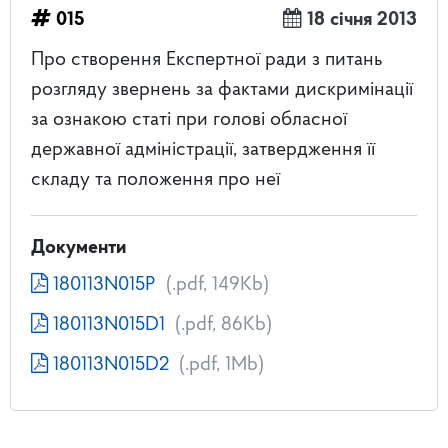
015
18 січня 2013
Про створення Експертної ради з питань
розгляду звернень за фактами дискримінації
за ознакою статі при голові обласної
державної адміністрації, затвердження її
складу та положення про неї
Документи
180113N015P
(.pdf, 149Kb)
180113N015D1
(.pdf, 86Kb)
180113N015D2
(.pdf, 1Mb)