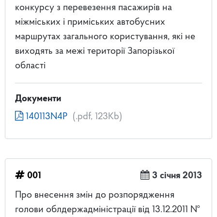
конкурсу з перевезення пасажирів на
міжміських і приміських автобусних
маршрутах загального користування, які не
виходять за межі території Запорізької
області
Документи
140113N4P
(.pdf, 123Kb)
001
3 січня 2013
Про внесення змін до розпорядження
голови облдержадміністрації від 13.12.2011 №