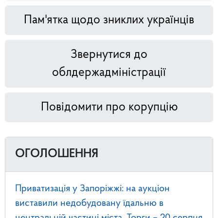
Пам'ятка щодо зниклих українців
Звернутися до
облдержадміністрації
Повідомити про корупцію
ОГОЛОШЕННЯ
Приватизація у Запоріжжі: на аукціон
виставили недобудовану їдальню в