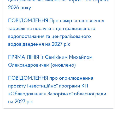
центральній частині міста. Торги – 20 серпня
2026 року
ПОВІДОМЛЕННЯ Про намір встановлення
тарифів на послуги з централізованого
водопостачання та централізованого
водовідведення на 2027 рік
ПРЯМА ЛІНІЯ із Семікіним Михайлом
Олександровичем (оновлено)
ПОВІДОМЛЕННЯ про оприлюднення
проєкту Інвестиційної програми КП
«Облводоканал» Запорізької обласної ради
на 2027 рік