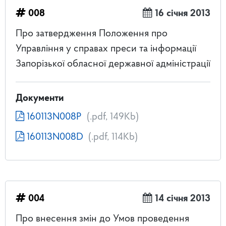
008
16 січня 2013
Про затвердження Положення про
Управління у справах преси та інформації
Запорізької обласної державної адміністрації
Документи
160113N008P
(.pdf, 149Kb)
160113N008D
(.pdf, 114Kb)
004
14 січня 2013
Про внесення змін до Умов проведення