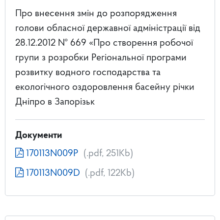
Про внесення змін до розпорядження
голови обласної державної адміністрації від
28.12.2012 № 669 «Про створення робочої
групи з розробки Регіональної програми
розвитку водного господарства та
екологічного оздоровлення басейну річки
Дніпро в Запорізьк
Документи
170113N009P
(.pdf, 251Kb)
170113N009D
(.pdf, 122Kb)