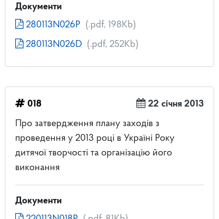
Документи
280113N026P
(.pdf, 198Kb)
280113N026D
(.pdf, 252Kb)
018
22 січня 2013
Про затвердження плану заходів з
проведення у 2013 році в Україні Року
дитячої творчості та організацію його
виконання
Документи