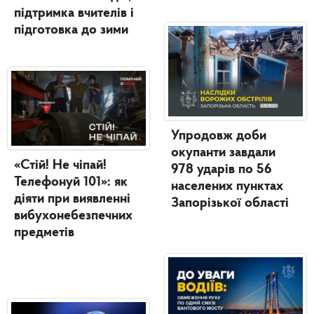
підтримка вчителів і
підготовка до зими
Упродовж доби
окупанти завдали
«Стій! Не чіпай!
978 ударів по 56
Телефонуй 101»: як
населених пунктах
діяти при виявленні
Запорізької області
вибухонебезпечних
предметів