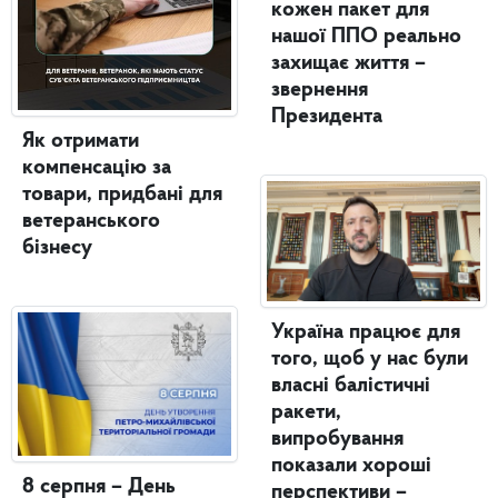
кожен пакет для
нашої ППО реально
захищає життя –
звернення
Президента
Як отримати
компенсацію за
товари, придбані для
ветеранського
бізнесу
Україна працює для
того, щоб у нас були
власні балістичні
ракети,
випробування
показали хороші
8 серпня – День
перспективи –