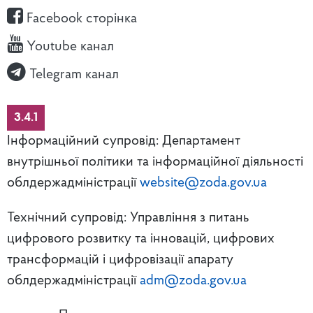
Facebook сторінка
Youtube канал
Telegram канал
3.4.1
Інформаційний супровід: Департамент
внутрішньої політики та інформаційної діяльності
облдержадміністрації
website@zoda.gov.ua
Технічний супровід: Управління з питань
цифрового розвитку та інновацій, цифрових
трансформацій і цифровізації апарату
облдержадміністрації
adm@zoda.gov.ua