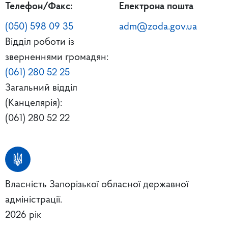
Телефон/Факс:
Електрона пошта
(050) 598 09 35
adm@zoda.gov.ua
Відділ роботи із
зверненнями громадян:
(061) 280 52 25
Загальний відділ
(Канцелярія):
(061) 280 52 22
Власність Запорізької обласної державної
адміністрації.
2026 рік