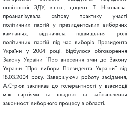
політології ЗДУ, к.ф.н., доцент Т. Ніколаєва
проаналізувала світову практику участі
політичних партій у президентських виборчих
кампаніях, відзначила підвищення ролі
політичних партій під час виборів Президента
України у 2004 році. Відбулося обговорення
Закону України “Про внесення змін до Закону
України “Про вибори Президента України” від
18.03.2004 року. Завершуючи роботу засідання,
А.Стрюк закликав до толерантності у взаємодії
між партіями та владою та забезпечення
законності виборчого процесу в області.