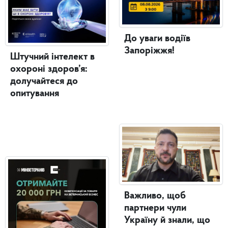
До уваги водіїв
Запоріжжя!
Штучний інтелект в
охороні здоров’я:
долучайтеся до
опитування
Важливо, щоб
партнери чули
Україну й знали, що