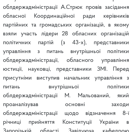
облдержадміністрації А.Стрюк провів засідання
обласної Координаційної ради керівників
партійних та громадських організацій, в якому
взяли участь лідери 28 обласних організацій
політичних партій (з 43-х), представники
управління з питань внутрішньої політики
облдержадміністрації, обласного управління
юстиції, науковці, представники ЗМІ. Перед
присутніми виступив начальник управління з
питань внутрішньої політики
облдержадміністрації М. Мальований, який
проаналізував основні заходи
облдержадміністрації щодо відзначення 8-ї
річниці прийняття Конституції України в
Запорізькій області. Завідуюча кафедрою