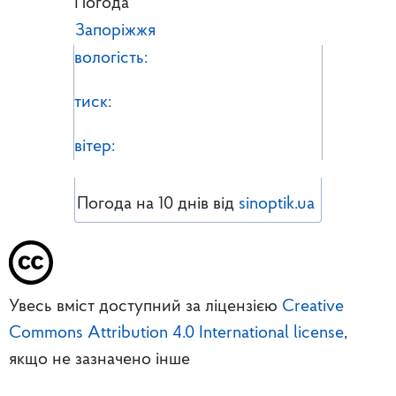
Погода
Запоріжжя
вологість:
тиск:
вітер:
Погода на 10 днів від
sinoptik.ua
Увесь вміст доступний за ліцензією
Creative
Commons Attribution 4.0 International license
,
якщо не зазначено інше