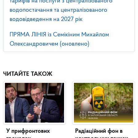
тарифів на послуги з централізованого
водопостачання та централізованого
водовідведення на 2027 рік
ПРЯМА ЛІНІЯ із Семікіним Михайлом
Олександровичем (оновлено)
ЧИТАЙТЕ ТАКОЖ
У прифронтових
Радіаційний фон в