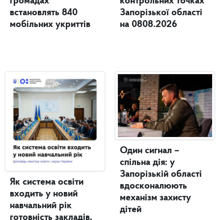
громадах
контрольних точках
встановлять 840
Запорізької області
мобільних укриттів
на 0808.2026
Один сигнал –
спільна дія: у
Запорізькій області
Як система освіти
вдосконалюють
входить у новий
механізм захисту
навчальний рік
дітей
готовність закладів,