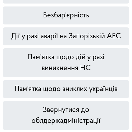
Безбар'єрність
Дії у разі аварії на Запорізькій АЕС
Пам’ятка щодо дій у разі
виникнення НС
Пам'ятка щодо зниклих українців
Звернутися до
облдержадміністрації