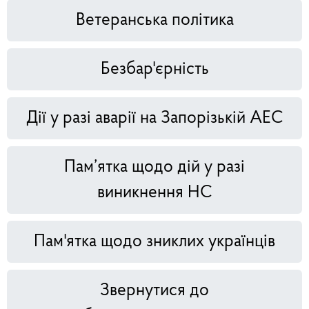
Ветеранська політика
Безбар'єрність
Дії у разі аварії на Запорізькій АЕС
Пам’ятка щодо дій у разі
виникнення НС
Пам'ятка щодо зниклих українців
Звернутися до