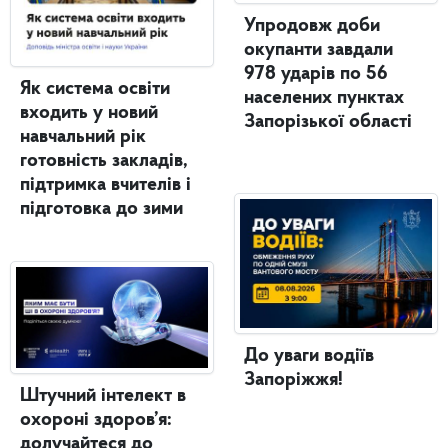
Упродовж доби
окупанти завдали
978 ударів по 56
Як система освіти
населених пунктах
входить у новий
Запорізької області
навчальний рік
готовність закладів,
підтримка вчителів і
підготовка до зими
До уваги водіїв
Запоріжжя!
Штучний інтелект в
охороні здоров’я:
долучайтеся до