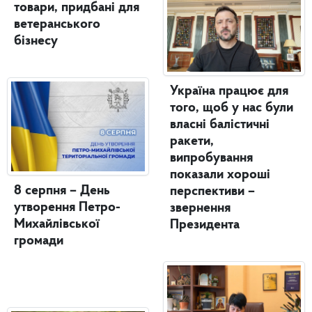
товари, придбані для
ветеранського
бізнесу
Україна працює для
того, щоб у нас були
власні балістичні
ракети,
випробування
показали хороші
8 серпня – День
перспективи –
утворення Петро-
звернення
Михайлівської
Президента
громади