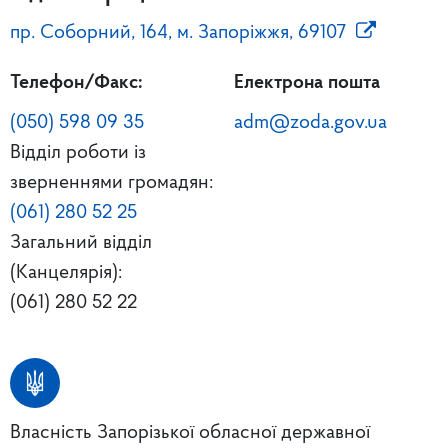
пр. Соборний, 164, м. Запоріжжя, 69107
Телефон/Факс:
Електрона пошта
(050) 598 09 35
adm@zoda.gov.ua
Відділ роботи із
зверненнями громадян:
(061) 280 52 25
Загальний відділ
(Канцелярія):
(061) 280 52 22
Власність Запорізької обласної державної