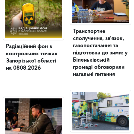
Транспортне
сполучення, зв’язок,
газопостачання та
Радіаційний фон в
підготовка до зими: у
контрольних точках
Біленьківській
Запорізької області
громаді обговорили
на 0808.2026
нагальні питання