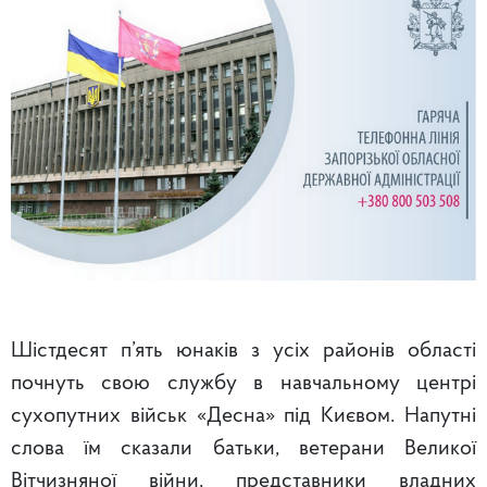
Шістдесят п’ять юнаків з усіх районів області
почнуть свою службу в навчальному центрі
сухопутних військ «Десна» під Києвом. Напутні
слова їм сказали батьки, ветерани Великої
Вітчизняної війни, представники владних