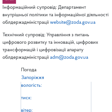
Інформаційний супровід: Департамент
внутрішньої політики та інформаційної діяльності
облдержадміністрації
website@zoda.gov.ua
Технічний супровід: Управління з питань
цифрового розвитку та інновацій, цифрових
трансформацій і цифровізації апарату
облдержадміністрації
adm@zoda.gov.ua
Погода
Запоріжжя
вологість:
тиск:
вітер: