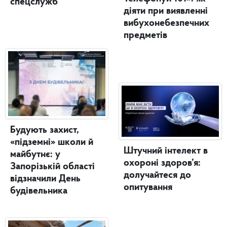
спецслужб
діяти при виявленні
вибухонебезпечних
предметів
Будують захист,
«підземні» школи й
Штучний інтелект в
майбутнє: у
охороні здоров’я:
Запорізькій області
долучайтеся до
відзначили День
опитування
будівельника