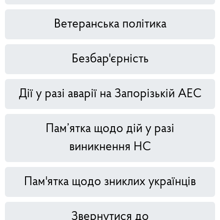
Ветеранська політика
Безбар'єрність
Дії у разі аварії на Запорізькій АЕС
Пам’ятка щодо дій у разі
виникнення НС
Пам'ятка щодо зниклих українців
Звернутися до