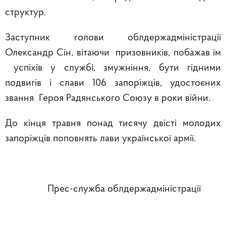
структур.
Заступник голови облдержадміністрації
Олександр Сін, вітаючи призовників, побажав їм
успіхів у службі, змужніння, бути гідними
подвигів і слави 106 запоріжців, удостоєних
звання Героя Радянського Союзу в роки війни.
До кінця травня понад тисячу двісті молодих
запоріжців поповнять лави української армії.
Прес-служба облдержадміністрації