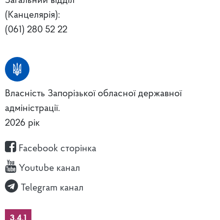
Загальний відділ
(Канцелярія):
(061) 280 52 22
Власність Запорізької обласної державної
адміністрації.
2026 рік
Facebook сторінка
Youtube канал
Telegram канал
3.4.1