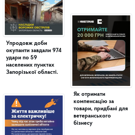
Упродовж доби
окупанти завдали 974
удари по 59
населених пунктах
Запорізької області.
Як отримати
компенсацію за
товари, придбані для
ветеранського
бізнесу