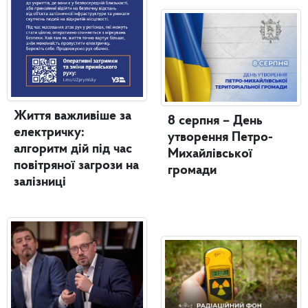
Життя важливіше за
8 серпня – День
електричку:
утворення Петро-
алгоритм дій під час
Михайлівської
повітряної загрози на
громади
залізниці