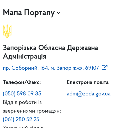
Мапа Порталу
Запорізька Обласна Державна
Адміністрація
пр. Соборний, 164, м. Запоріжжя, 69107
Телефон/Факс:
Електрона пошта
(050) 598 09 35
adm@zoda.gov.ua
Відділ роботи із
зверненнями громадян:
(061) 280 52 25