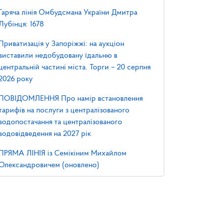
Гаряча лінія Омбудсмана України Дмитра
Лубінця: 1678
Приватизація у Запоріжжі: на аукціон
виставили недобудовану їдальню в
центральній частині міста. Торги – 20 серпня
2026 року
ПОВІДОМЛЕННЯ Про намір встановлення
тарифів на послуги з централізованого
водопостачання та централізованого
водовідведення на 2027 рік
ПРЯМА ЛІНІЯ із Семікіним Михайлом
Олександровичем (оновлено)