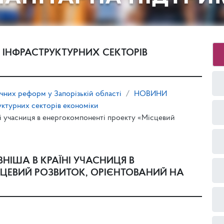
 ІНФРАСТРУКТУРНИХ СЕКТОРІВ
ічних реформ у Запорізькій області
НОВИНИ
уктурних секторів економіки
їні учасниця в енергокомпоненті проекту «Місцевий
НІША В КРАЇНІ УЧАСНИЦЯ В
СЦЕВИЙ РОЗВИТОК, ОРІЄНТОВАНИЙ НА