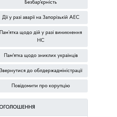
Безбар'єрність
Дії у разі аварії на Запорізькій АЕС
Пам’ятка щодо дій у разі виникнення
НС
Пам'ятка щодо зниклих українців
Звернутися до облдержадміністрації
Повідомити про корупцію
ОГОЛОШЕННЯ