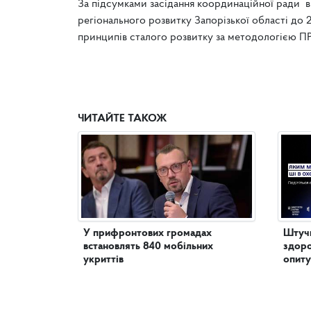
За підсумками засідання координаційної ради в
регіонального розвитку Запорізької області до 
принципів сталого розвитку за методологією 
ЧИТАЙТЕ ТАКОЖ
У прифронтових громадах
Штучн
встановлять 840 мобільних
здоро
укриттів
опиту