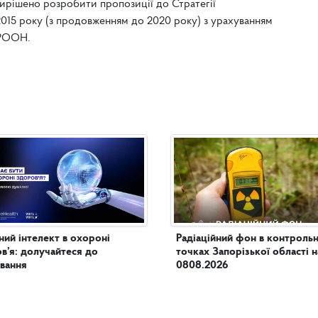
ирішено розробити пропозиції до Стратегії
2015 року (з продовженням до 2020 року) з урахуванням
ПРООН.
ий інтелект в охороні
Радіаційний фон в контроль
в’я: долучайтеся до
точках Запорізької області н
вання
0808.2026