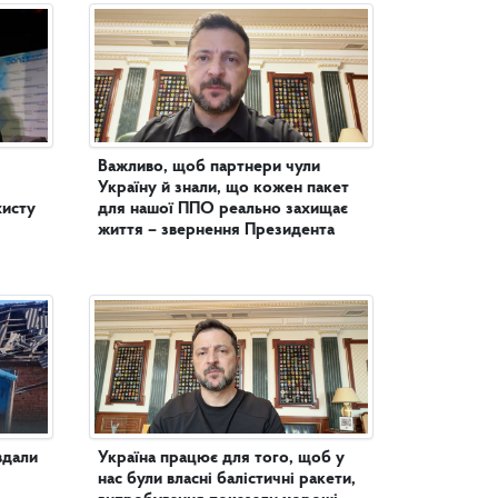
Важливо, щоб партнери чули
Україну й знали, що кожен пакет
хисту
для нашої ППО реально захищає
життя – звернення Президента
вдали
Україна працює для того, щоб у
нас були власні балістичні ракети,