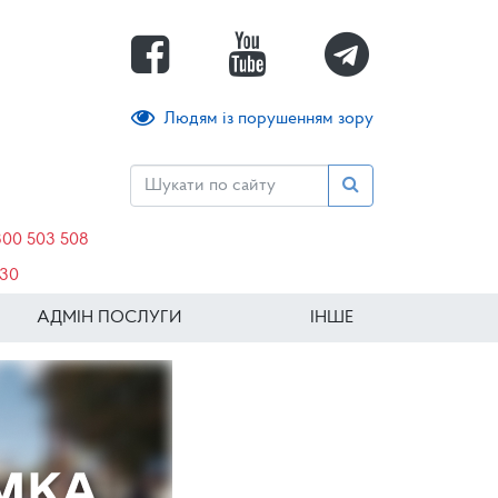
Людям із порушенням зору
800 503 508
630
АДМІН ПОСЛУГИ
ІНШЕ