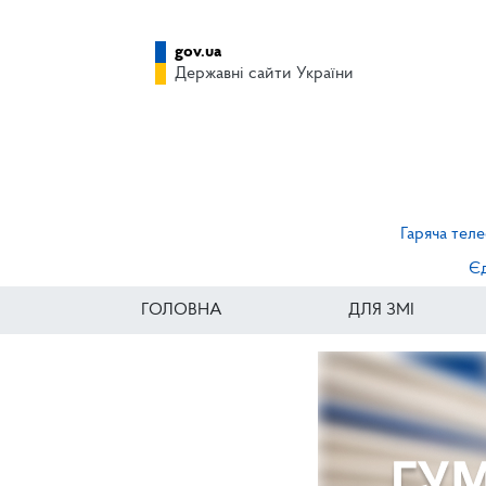
gov.ua
Державні сайти України
Гаряча теле
Єд
ГОЛОВНА
ДЛЯ ЗМІ