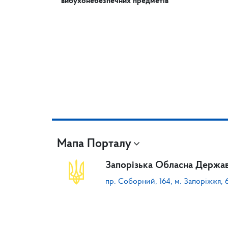
вибухонебезпечних предметів
Мапа Порталу
Запорізька Обласна Держав
пр. Соборний, 164, м. Запоріжжя, 