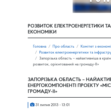
РОЗВИТОК ЕЛЕКТРОЕНЕРГЕТИКИ ТА
ЕКОНОМІКИ
Головна
Про область
Комітет з економ
Розвиток електроенергетики та інфрастр
Запорізька область – найактивніша в кра
розвиток, орієнтований на громаду-ІІ»
ЗАПОРІЗЬКА ОБЛАСТЬ – НАЙАКТИВ
ЕНЕРГОКОМПОНЕНТІ ПРОЕКТУ «МІ
ГРОМАДУ-ІІ»
31 липня 2013 - 13:01