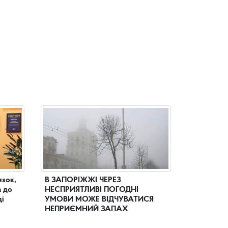
язок,
В ЗАПОРІЖЖІ ЧЕРЕЗ
а до
НЕСПРИЯТЛИВІ ПОГОДНІ
ді
УМОВИ МОЖЕ ВІДЧУВАТИСЯ
НЕПРИЄМНИЙ ЗАПАХ