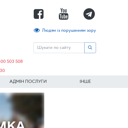
Людям із порушенням зору
800 503 508
630
АДМІН ПОСЛУГИ
ІНШЕ