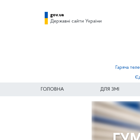
gov.ua
Державні сайти України
Гаряча теле
Єд
ГОЛОВНА
ДЛЯ ЗМІ