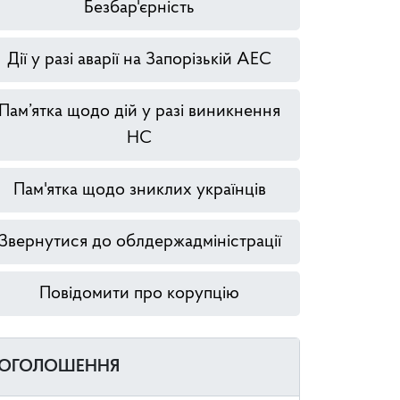
Безбар'єрність
Дії у разі аварії на Запорізькій АЕС
Пам’ятка щодо дій у разі виникнення
НС
Пам'ятка щодо зниклих українців
Звернутися до облдержадміністрації
Повідомити про корупцію
ОГОЛОШЕННЯ