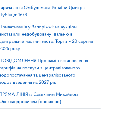
Гаряча лінія Омбудсмана України Дмитра
Лубінця: 1678
Приватизація у Запоріжжі: на аукціон
виставили недобудовану їдальню в
центральній частині міста. Торги – 20 серпня
2026 року
ПОВІДОМЛЕННЯ Про намір встановлення
тарифів на послуги з централізованого
водопостачання та централізованого
водовідведення на 2027 рік
ПРЯМА ЛІНІЯ із Семікіним Михайлом
Олександровичем (оновлено)