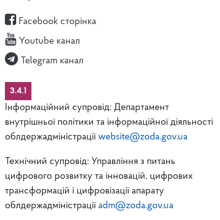
Facebook сторінка
Youtube канал
Telegram канал
3.4.1
Інформаційний супровід: Департамент
внутрішньої політики та інформаційної діяльності
облдержадміністрації
website@zoda.gov.ua
Технічний супровід: Управління з питань
цифрового розвитку та інновацій, цифрових
трансформацій і цифровізації апарату
облдержадміністрації
adm@zoda.gov.ua