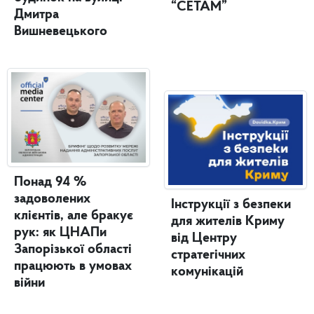
“СЕТАМ”
Дмитра
Вишневецького
Понад 94 %
задоволених
Інструкції з безпеки
клієнтів, але бракує
для жителів Криму
рук: як ЦНАПи
від Центру
Запорізької області
стратегічних
працюють в умовах
комунікацій
війни