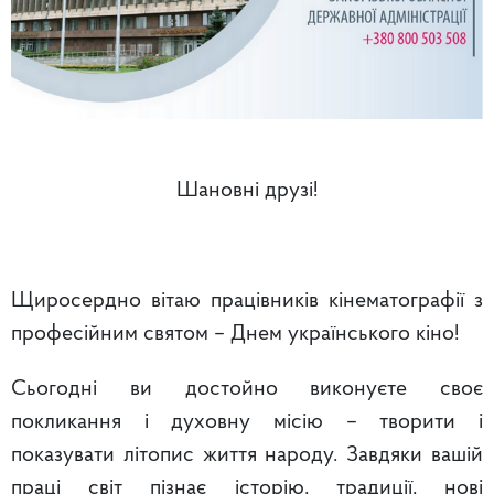
Шановні друзі!
Щиросердно вітаю працівників кінематографії з
професійним святом – Днем українського кіно!
Сьогодні ви достойно виконуєте своє
покликання і духовну місію – творити і
показувати літопис життя народу. Завдяки вашій
праці світ пізнає історію, традиції, нові