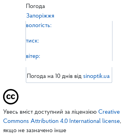
Погода
Запоріжжя
вологість:
тиск:
вітер:
Погода на 10 днів від
sinoptik.ua
Увесь вміст доступний за ліцензією
Creative
Commons Attribution 4.0 International license
,
якщо не зазначено інше