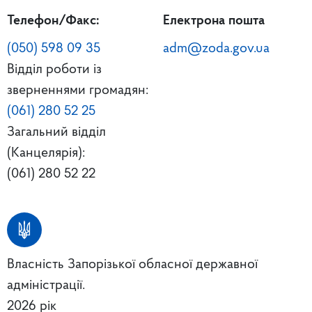
Телефон/Факс:
Електрона пошта
(050) 598 09 35
adm@zoda.gov.ua
Відділ роботи із
зверненнями громадян:
(061) 280 52 25
Загальний відділ
(Канцелярія):
(061) 280 52 22
Власність Запорізької обласної державної
адміністрації.
2026 рік