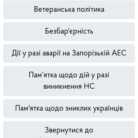
Ветеранська політика
Безбар'єрність
Дії у разі аварії на Запорізькій АЕС
Пам’ятка щодо дій у разі
виникнення НС
Пам'ятка щодо зниклих українців
Звернутися до