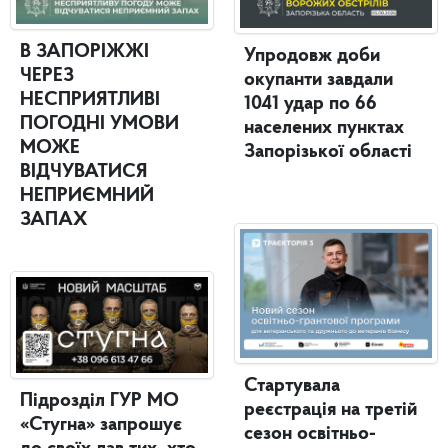
В ЗАПОРІЖЖІ
Упродовж доби
ЧЕРЕЗ
окупанти завдали
НЕСПРИЯТЛИВІ
1041 удар по 66
ПОГОДНІ УМОВИ
населених пунктах
МОЖЕ
Запорізької області
ВІДЧУВАТИСЯ
НЕПРИЄМНИЙ
ЗАПАХ
Стартувала
Підрозділ ГУР МО
реєстрація на третій
«Стугна» запрошує
сезон освітньо-