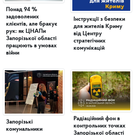
Понад 94 %
задоволених
Інструкції з безпеки
клієнтів, але бракує
для жителів Криму
рук: як ЦНАПи
від Центру
Запорізької області
стратегічних
працюють в умовах
комунікацій
війни
Радіаційний фон в
Запорізькі
контрольних точках
комунальники
Запорізької області