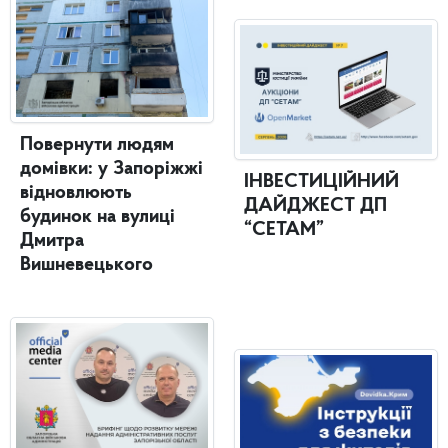
Повернути людям
домівки: у Запоріжжі
ІНВЕСТИЦІЙНИЙ
відновлюють
ДАЙДЖЕСТ ДП
будинок на вулиці
“СЕТАМ”
Дмитра
Вишневецького