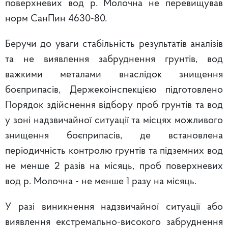
поверхневих вод р. Молочна не перевищував
норм СанПин 4630-80.
Беручи до уваги стабільність результатів аналізів
та не виявлення забруднення грунтів, вод
важкими металами внаслідок знищення
боєприпасів, Держекоінспекцією підготовлено
Порядок здійснення відбору проб грунтів та вод
у зоні надзвичайної ситуації та місцях можливого
знищення боєприпасів, де встановлена
періодичність контролю грунтів та підземних вод
не менше 2 разів на місяць, проб поверхневих
вод р. Молочна - не менше 1 разу на місяць.
У разі виникнення надзвичайної ситуації або
виявлення екстремально-високого забруднення