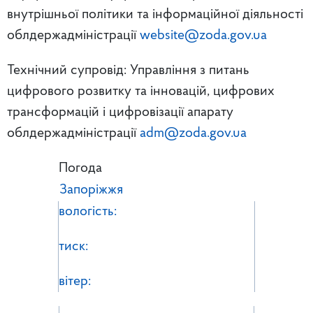
внутрішньої політики та інформаційної діяльності
облдержадміністрації
website@zoda.gov.ua
Технічний супровід: Управління з питань
цифрового розвитку та інновацій, цифрових
трансформацій і цифровізації апарату
облдержадміністрації
adm@zoda.gov.ua
Погода
Запоріжжя
вологість:
тиск:
вітер: