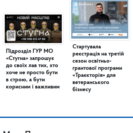
Стартувала
Підрозділ ГУР МО
реєстрація на третій
«Стугна» запрошує
сезон освітньо-
до своїх лав тих, хто
грантової програми
хоче не просто бути
«Траєкторія» для
в строю, а бути
ветеранського
корисним і важливим
бізнесу