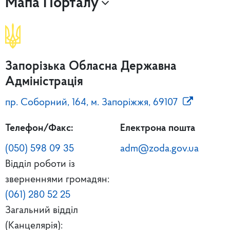
Мапа Порталу
Запорізька Обласна Державна
Адміністрація
пр. Соборний, 164, м. Запоріжжя, 69107
Телефон/Факс:
Електрона пошта
(050) 598 09 35
adm@zoda.gov.ua
Відділ роботи із
зверненнями громадян:
(061) 280 52 25
Загальний відділ
(Канцелярія):