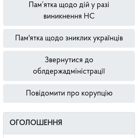
Пам’ятка щодо дій у разі
виникнення НС
Пам'ятка щодо зниклих українців
Звернутися до
облдержадміністрації
Повідомити про корупцію
ОГОЛОШЕННЯ