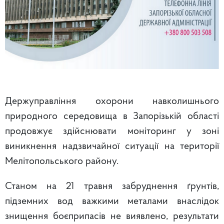
Держуправління охорони навколишнього
природного середовища в Запорізькій області
продовжує здійснювати моніторинг у зоні
виникнення надзвичайної ситуації на території
Мелітопольського району.
Станом на 21 травня забруднення ґрунтів,
підземних вод важкими металами внаслідок
знищення боєприпасів не виявлено, результати