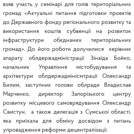
взяв участь у семінарі для голів територіальних
громад «Актуальні питання підготовки проектів
до Державного фонду регіонального розвитку та
використання коштів субвенції на розвиток
інфраструктури обєднаних територіальних
громад». До його роботи долучилися керівник
апарату облдержадміністрації Зінаїда Бойко,
начальник Управління містобудування та
архітектури облдержадмінісмтрації Олександр
Билим, заступник голови облради Владислав
Марченко, директор Запорізького центру
розвитку місцевого самоврядування Олександр
Свистун, а також делегація з Сумської області,
яка приїхала для обміну досвідом з питань
упровадження реформи децентралізації.