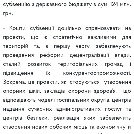
субвенцію з державного бюджету в сумі 124 млн.
грн.
- Кошти субвенції доцільно спрямовувати на
проекти, що є стратегічно важливими для
територій та, в першу чергу, забезпечують
проведення реформи децентралізації влади,
сталий розвиток територіальних громад і
підвищення їх конкурентоспроможності.
Зокрема, це проекти, які стосуються утворення
опорних шкіл, закладів охорони здоров’я, що
відповідають моделі госпітальних округів, центрів
надання сучасних адміністративних послуг та
центрів безпеки, реалізація яких забезпечить
створення нових робочих місць та економічну й