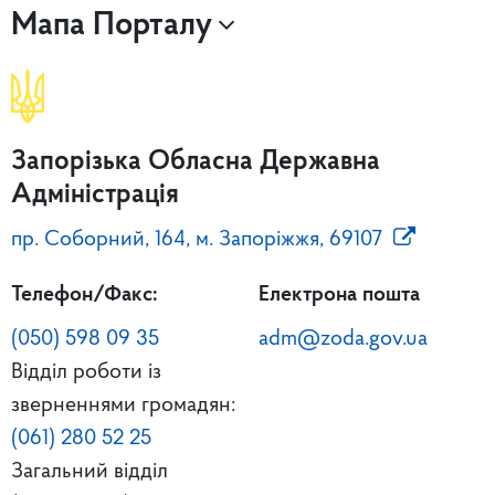
Мапа Порталу
Запорізька Обласна Державна
Адміністрація
пр. Соборний, 164, м. Запоріжжя, 69107
Телефон/Факс:
Електрона пошта
(050) 598 09 35
adm@zoda.gov.ua
Відділ роботи із
зверненнями громадян:
(061) 280 52 25
Загальний відділ