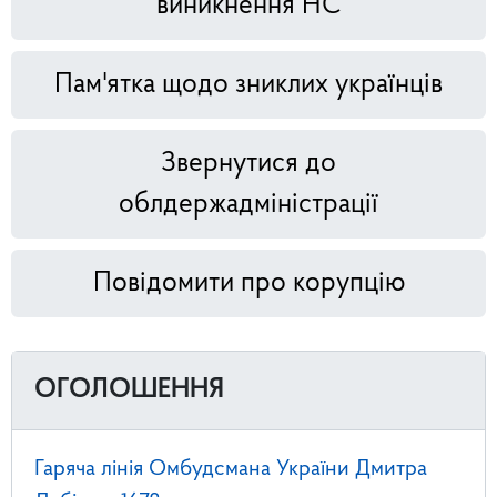
виникнення НС
Пам'ятка щодо зниклих українців
Звернутися до
облдержадміністрації
Повідомити про корупцію
ОГОЛОШЕННЯ
Гаряча лінія Омбудсмана України Дмитра