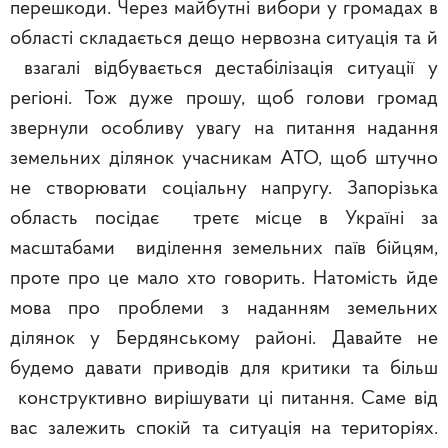
перешкоди. Через майбутні вибори у громадах в
області складається дещо нервозна ситуація та й
взагалі відбувається дестабілізація ситуації у
регіоні. Тож дуже прошу, щоб голови громад
звернули особливу увагу на питання надання
земельних ділянок учасникам АТО, щоб штучно
не створювати соціальну напругу. Запорізька
область посідає третє місце в Україні за
масштабами виділення земельних паїв бійцям,
проте про це мало хто говорить. Натомість йде
мова про проблеми з наданням земельних
ділянок у Бердянському районі. Давайте не
будемо давати приводів для критики та більш
конструктивно вирішувати ці питання. Саме від
вас залежить спокій та ситуація на територіях.