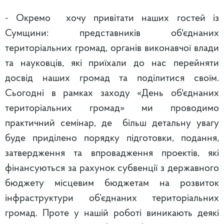
- Окремо хочу привітати наших гостей із
Сумщини: представників об'єднаних
територіальних громад, органів виконавчої влади
та науковців, які приїхали до нас перейняти
досвід наших громад та поділитися своїм.
Сьогодні в рамках заходу «День об'єднаних
територіальних громад» ми проводимо
практичний семінар, де більш детальну увагу
буде приділено порядку підготовки, подання,
затвердження та впровадження проектів, які
фінансуються за рахунок субвенції з державного
бюджету місцевим бюджетам на розвиток
інфраструктури об’єднаних територіальних
громад. Проте у нашій роботі виникають деякі