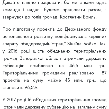
Давайте плідно працювати, бо ми з вами одна
команда і надалі будемо працювати разом, -
звернувся до голів громад Костянтин Бриль.
Про підготовку проектів до Державного фонду
регіонального розвитку поінформувала керівник
апарату облдержадміністрації Зінаїда Бойко. Так,
у 2016 році шість об'єднаних територіальних
громад Запорізької області отримали державну
субвенцію приблизно на 46,5 млн. грн.
Територіальними громадами реалізовано 87
проектів на суму майже 45 млн. грн., що
становить 96,5%.
У 2017 році 16 об'єднаних територіальних громад
отримали державну субвенцію на загальну суму