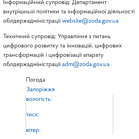
Інформаційний супровід: Департамент
внутрішньої політики та інформаційної діяльності
облдержадміністрації
website@zoda.gov.ua
Технічний супровід: Управління з питань
цифрового розвитку та інновацій, цифрових
трансформацій і цифровізації апарату
облдержадміністрації
adm@zoda.gov.ua
Погода
Запоріжжя
вологість:
тиск:
вітер: