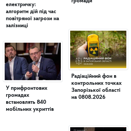
громади
електричку:
алгоритм дій під час
повітряної загрози на
залізниці
Радіаційний фон в
контрольних точках
У прифронтових
Запорізької області
громадах
на 0808.2026
встановлять 840
мобільних укриттів