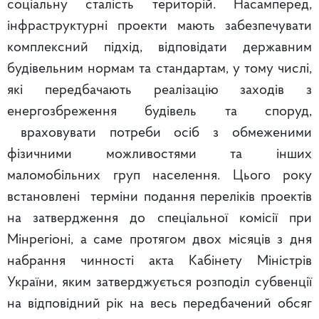
соціальну сталість територій. Насамперед,
інфраструктурні проекти мають забезпечувати
комплексний підхід, відповідати державним
будівельним нормам та стандартам, у тому числі,
які передбачають реалізацію заходів з
енергозбреження будівель та споруд,
враховувати потреби осіб з обмеженими
фізичними можливостями та інших
маломобільних груп населення. Цього року
встановлені терміни подання переліків проектів
на затвердження до спеціальної комісії при
Мінрегіоні, а саме протягом двох місяців з дня
набрання чинності акта Кабінету Міністрів
України, яким затверджується розподіл субвенції
на відповідний рік на весь передбачений обсяг