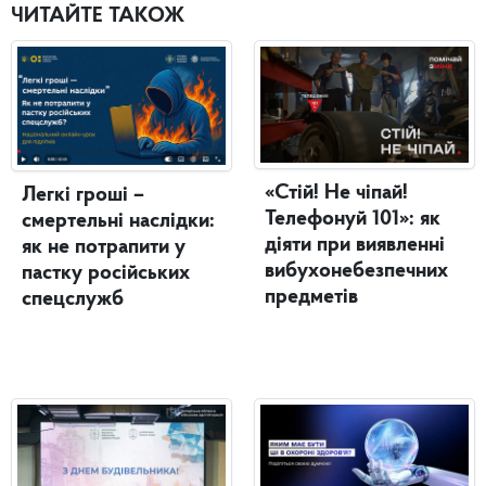
ЧИТАЙТЕ ТАКОЖ
«Стій! Не чіпай!
Легкі гроші –
Телефонуй 101»: як
смертельні наслідки:
діяти при виявленні
як не потрапити у
вибухонебезпечних
пастку російських
предметів
спецслужб