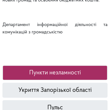
нових громад та освоєння бюджетних коштів.
Департамент інформаційної діяльності та
комунікацій з громадськістю
Пункти незламності
Укриття Запорізької області
Пульс