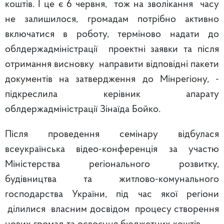
коштів. І це є 6 червня, тож на зволікання часу
не залишилося, громадам потрібно активно
включатися в роботу, терміново надати до
облдержадміністрації проектні заявки та після
отримання висновку направити відповідні пакети
документів на затвердження до Мінрегіону, -
підкреслила керівник апарату
облдержадміністрації Зінаїда Бойко.
Після проведення семінару відбулася
всеукраїнська відео-конференція за участю
Міністерства регіонального розвитку,
будівництва та житлово-комунального
господарства України, під час якої регіони
ділилися власним досвідом процесу створення