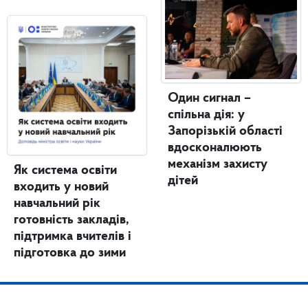
Один сигнал –
спільна дія: у
Запорізькій області
вдосконалюють
механізм захисту
Як система освіти
дітей
входить у новий
навчальний рік
готовність закладів,
підтримка вчителів і
підготовка до зими