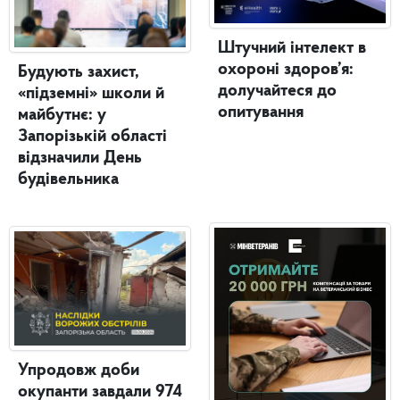
Штучний інтелект в
охороні здоров’я:
Будують захист,
долучайтеся до
«підземні» школи й
опитування
майбутнє: у
Запорізькій області
відзначили День
будівельника
Упродовж доби
окупанти завдали 974