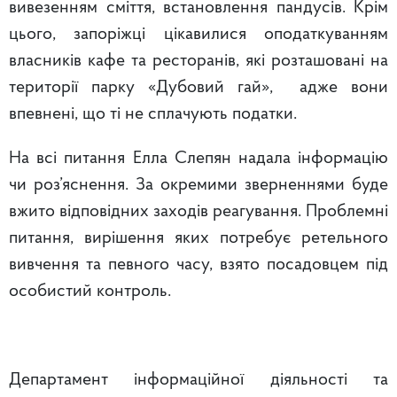
вивезенням сміття, встановлення пандусів. Крім
цього, запоріжці цікавилися оподаткуванням
власників кафе та ресторанів, які розташовані на
території парку «Дубовий гай», адже вони
впевнені, що ті не сплачують податки.
На всі питання Елла Слепян надала інформацію
чи роз’яснення. За окремими зверненнями буде
вжито відповідних заходів реагування. Проблемні
питання, вирішення яких потребує ретельного
вивчення та певного часу, взято посадовцем під
особистий контроль.
Департамент інформаційної діяльності та