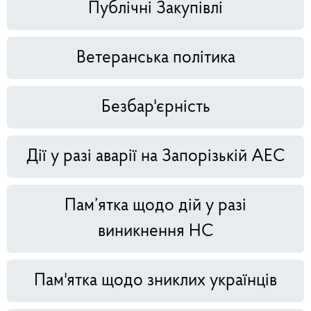
Публічні Закупівлі
Ветеранська політика
Безбар'єрність
Дії у разі аварії на Запорізькій АЕС
Пам’ятка щодо дій у разі
виникнення НС
Пам'ятка щодо зниклих українців