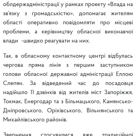
облдержадміністрації у рамках проекту «Влада на
зв’язку з громадськістю», допомагає жителям
області оперативно повідомляти про місцеві
проблеми, а керівництву обласної виконавчої
влади -швидко реагувати на них.
Так, в обласному контактному центрі відбулась
чергова пряма лінія з першим заступником
голови обласної державної адміністрації Еллою
Слепян. За відведений час до посадовця
надійшло 11 дзвінків від жителів міст Запоріжжя,
Токмак, Енергодар та з Більмацького, Камянсько-
Дніпровського, Оріхівського, Вільнянського та
Михайлівського районів.
Звернення стосувалися вже традиційної