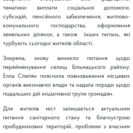
тематики: виплати соціальної допомоги,
субсидій, пенсійного забезпечення, житлово-
комунального господарства, оформлення
земельних ділянок, а також інших питань, які
турбують сьогодні жителів області.
Зокрема, знову виникло питання щодо
перейменування селищ Більмацького району.
Елла Слепян пояснила повноваження місцевих
органів виконавчої влади та надала поради щодо
подальших дій ініціативної групи громадян.
Для жителів міст залишається актуальним
питання санітарного стану та благоустрою
прибудинкових територій, проблеми з вчасним