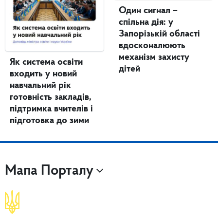
Один сигнал –
спільна дія: у
Запорізькій області
вдосконалюють
механізм захисту
Як система освіти
дітей
входить у новий
навчальний рік
готовність закладів,
підтримка вчителів і
підготовка до зими
Мапа Порталу