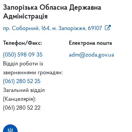
Запорізька Обласна Державна
Адміністрація
пр. Соборний, 164, м. Запоріжжя, 69107
Телефон/Факс:
Електрона пошта
(050) 598 09 35
adm@zoda.gov.ua
Відділ роботи із
зверненнями громадян:
(061) 280 52 25
Загальний відділ
(Канцелярія):
(061) 280 52 22