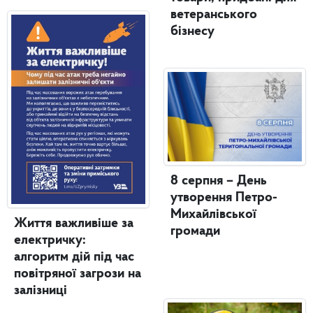
ветеранського
бізнесу
8 серпня – День
утворення Петро-
Михайлівської
Життя важливіше за
громади
електричку:
алгоритм дій під час
повітряної загрози на
залізниці