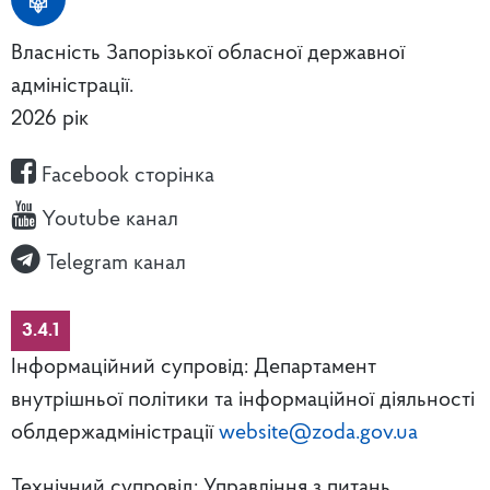
Власність Запорізької обласної державної
адміністрації.
2026 рік
Facebook сторінка
Youtube канал
Telegram канал
3.4.1
Інформаційний супровід: Департамент
внутрішньої політики та інформаційної діяльності
облдержадміністрації
website@zoda.gov.ua
Технічний супровід: Управління з питань