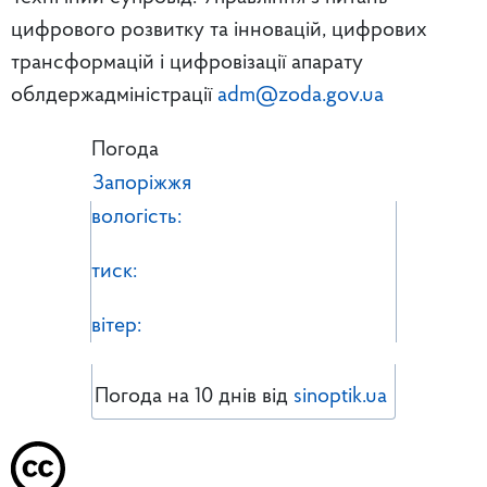
цифрового розвитку та інновацій, цифрових
трансформацій і цифровізації апарату
облдержадміністрації
adm@zoda.gov.ua
Погода
Запоріжжя
вологість:
тиск:
вітер:
Погода на 10 днів від
sinoptik.ua