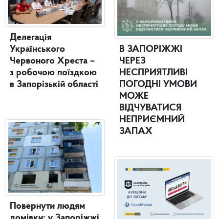
Делегація
Українського
В ЗАПОРІЖЖІ
Червоного Хреста –
ЧЕРЕЗ
з робочою поїздкою
НЕСПРИЯТЛИВІ
в Запорізькій області
ПОГОДНІ УМОВИ
МОЖЕ
ВІДЧУВАТИСЯ
НЕПРИЄМНИЙ
ЗАПАХ
Повернути людям
домівки: у Запоріжжі