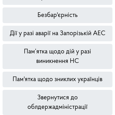
Безбар'єрність
Дії у разі аварії на Запорізькій АЕС
Пам’ятка щодо дій у разі
виникнення НС
Пам'ятка щодо зниклих українців
Звернутися до
облдержадміністрації