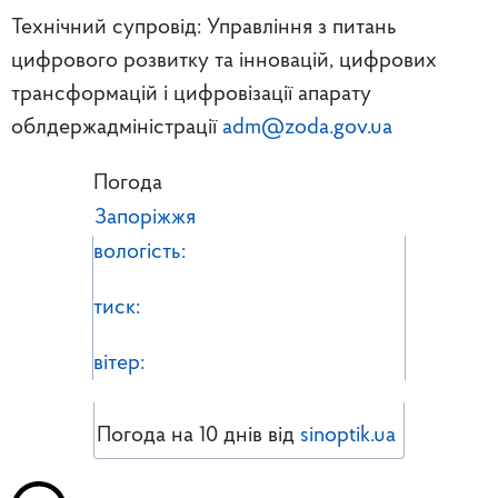
Технічний супровід: Управління з питань
цифрового розвитку та інновацій, цифрових
трансформацій і цифровізації апарату
облдержадміністрації
adm@zoda.gov.ua
Погода
Запоріжжя
вологість:
тиск:
вітер:
Погода на 10 днів від
sinoptik.ua