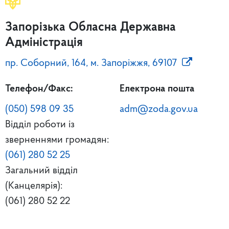
Запорізька Обласна Державна
Адміністрація
пр. Соборний, 164, м. Запоріжжя, 69107
Телефон/Факс:
Електрона пошта
(050) 598 09 35
adm@zoda.gov.ua
Відділ роботи із
зверненнями громадян:
(061) 280 52 25
Загальний відділ
(Канцелярія):
(061) 280 52 22