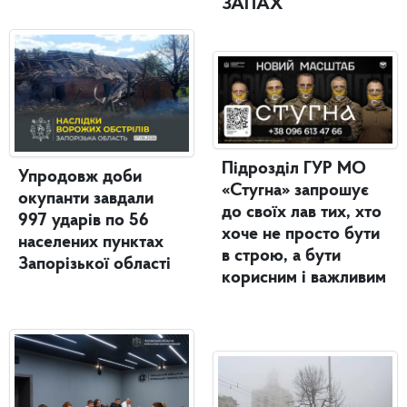
ЗАПАХ
Підрозділ ГУР МО
Упродовж доби
«Стугна» запрошує
окупанти завдали
до своїх лав тих, хто
997 ударів по 56
хоче не просто бути
населених пунктах
в строю, а бути
Запорізької області
корисним і важливим