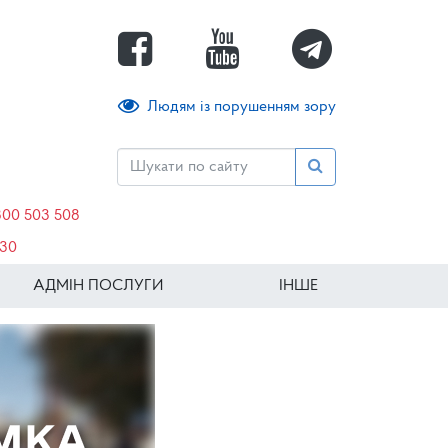
Людям із порушенням зору
800 503 508
630
АДМІН ПОСЛУГИ
ІНШЕ