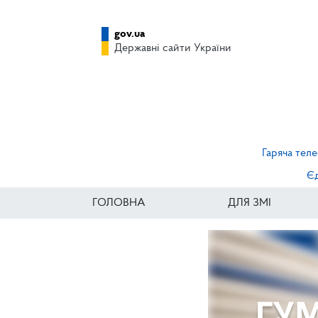
gov.ua
Державні сайти України
Гаряча теле
Єд
ГОЛОВНА
ДЛЯ ЗМІ