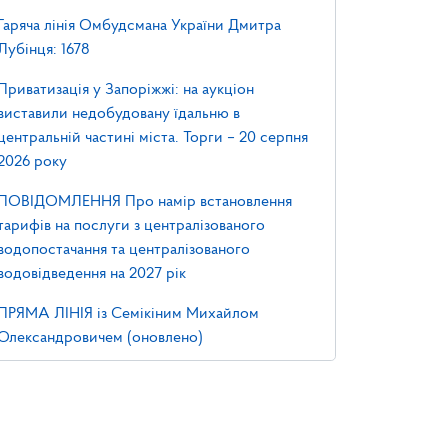
Гаряча лінія Омбудсмана України Дмитра
Лубінця: 1678
Приватизація у Запоріжжі: на аукціон
виставили недобудовану їдальню в
центральній частині міста. Торги – 20 серпня
2026 року
ПОВІДОМЛЕННЯ Про намір встановлення
тарифів на послуги з централізованого
водопостачання та централізованого
водовідведення на 2027 рік
ПРЯМА ЛІНІЯ із Семікіним Михайлом
Олександровичем (оновлено)