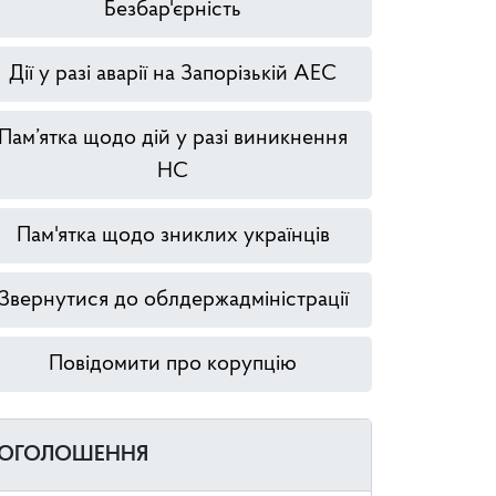
Безбар'єрність
Дії у разі аварії на Запорізькій АЕС
Пам’ятка щодо дій у разі виникнення
НС
Пам'ятка щодо зниклих українців
Звернутися до облдержадміністрації
Повідомити про корупцію
ОГОЛОШЕННЯ