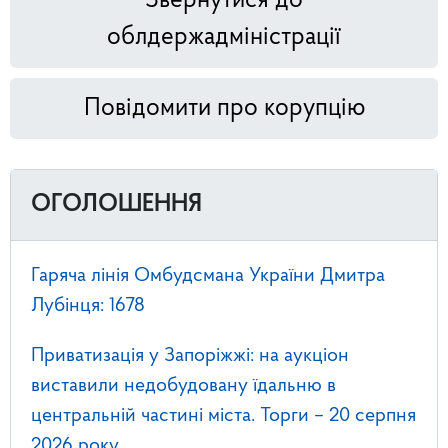
Звернутися до
облдержадміністрації
Повідомити про корупцію
ОГОЛОШЕННЯ
Гаряча лінія Омбудсмана України Дмитра
Лубінця: 1678
Приватизація у Запоріжжі: на аукціон
виставили недобудовану їдальню в
центральній частині міста. Торги – 20 серпня
2026 року