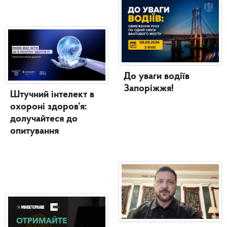
До уваги водіїв
Запоріжжя!
Штучний інтелект в
охороні здоров’я:
долучайтеся до
опитування