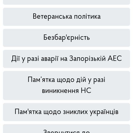
Ветеранська політика
Безбар'єрність
Дії у разі аварії на Запорізькій АЕС
Пам’ятка щодо дій у разі
виникнення НС
Пам'ятка щодо зниклих українців