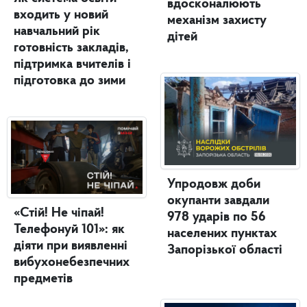
вдосконалюють
входить у новий
механізм захисту
навчальний рік
дітей
готовність закладів,
підтримка вчителів і
підготовка до зими
Упродовж доби
окупанти завдали
«Стій! Не чіпай!
978 ударів по 56
Телефонуй 101»: як
населених пунктах
діяти при виявленні
Запорізької області
вибухонебезпечних
предметів