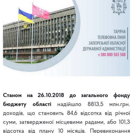
Станом на 26.10.2018
до загального фонду
бюджету області
надійшло 8813,5 млн.грн.
доходів, що становить 84,6 відсотка від річної
суми, затвердженої місцевими радами, або 101,3
відсотка від плану 10 місяців. Перевиконання