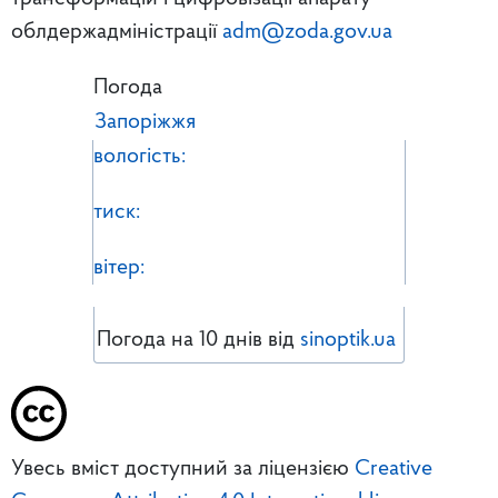
облдержадміністрації
adm@zoda.gov.ua
Погода
Запоріжжя
вологість:
тиск:
вітер:
Погода на 10 днів від
sinoptik.ua
Увесь вміст доступний за ліцензією
Creative