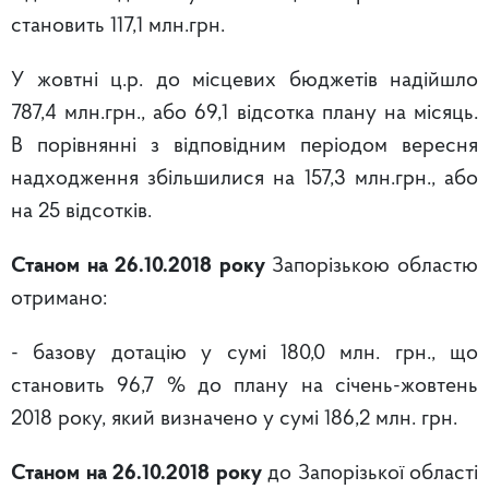
становить 117,1 млн.грн.
У жовтні ц.р. до місцевих бюджетів надійшло
787,4 млн.грн., або 69,1 відсотка плану на місяць.
В порівнянні з відповідним періодом вересня
надходження збільшилися на 157,3 млн.грн., або
на 25 відсотків.
Станом на 26.10.2018 року
Запорізькою областю
отримано:
- базову дотацію у сумі 180,0 млн. грн., що
становить 96,7 % до плану на січень-жовтень
2018 року, який визначено у сумі 186,2 млн. грн.
Станом на 26.10.2018 року
до Запорізької області