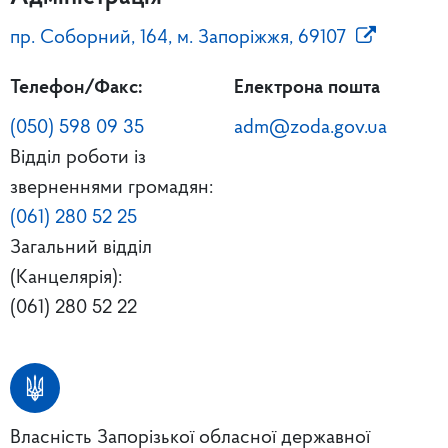
пр. Соборний, 164, м. Запоріжжя, 69107
Телефон/Факс:
Електрона пошта
(050) 598 09 35
adm@zoda.gov.ua
Відділ роботи із
зверненнями громадян:
(061) 280 52 25
Загальний відділ
(Канцелярія):
(061) 280 52 22
Власність Запорізької обласної державної