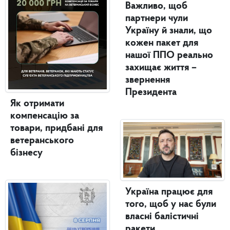
Важливо, щоб
партнери чули
Україну й знали, що
кожен пакет для
нашої ППО реально
захищає життя –
звернення
Президента
Як отримати
компенсацію за
товари, придбані для
ветеранського
бізнесу
Україна працює для
того, щоб у нас були
власні балістичні
ракети,