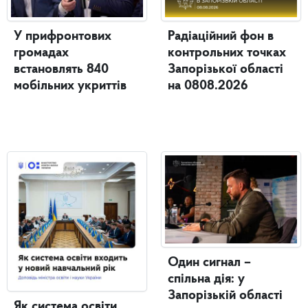
У прифронтових
Радіаційний фон в
громадах
контрольних точках
встановлять 840
Запорізької області
мобільних укриттів
на 0808.2026
Один сигнал –
спільна дія: у
Запорізькій області
Як система освіти