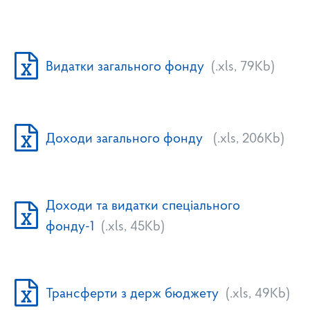
Видатки загального фонду
(.xls, 79Kb)
Доходи загального фонду
(.xls, 206Kb)
Доходи та видатки спеціального
фонду-1
(.xls, 45Kb)
Трансферти з держ бюджету
(.xls, 49Kb)