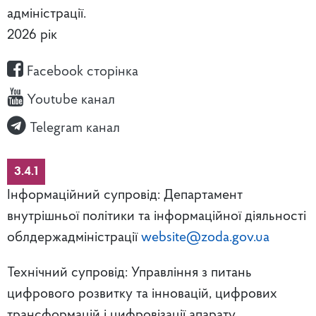
адміністрації.
2026 рік
Facebook сторінка
Youtube канал
Telegram канал
3.4.1
Інформаційний супровід: Департамент
внутрішньої політики та інформаційної діяльності
облдержадміністрації
website@zoda.gov.ua
Технічний супровід: Управління з питань
цифрового розвитку та інновацій, цифрових
трансформацій і цифровізації апарату