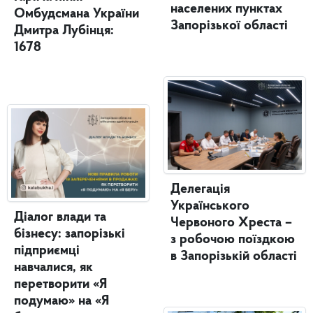
населених пунктах
Омбудсмана України
Запорізької області
Дмитра Лубінця:
1678
Делегація
Українського
Діалог влади та
Червоного Хреста –
бізнесу: запорізькі
з робочою поїздкою
підприємці
в Запорізькій області
навчалися, як
перетворити «Я
подумаю» на «Я