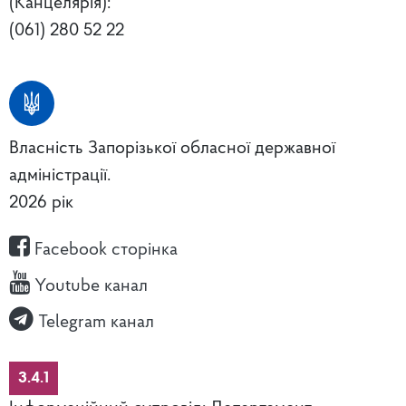
(Канцелярія):
(061) 280 52 22
Власність Запорізької обласної державної
адміністрації.
2026 рік
Facebook сторінка
Youtube канал
Telegram канал
3.4.1