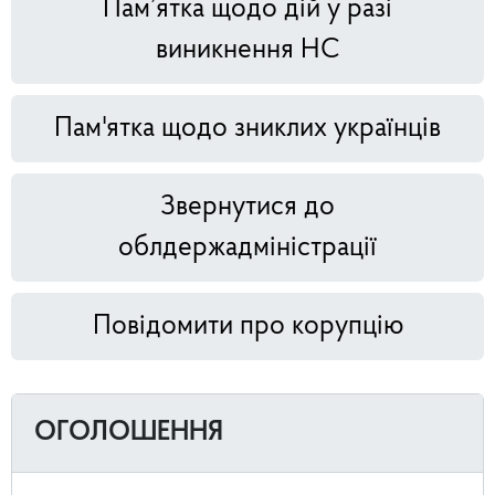
Пам’ятка щодо дій у разі
виникнення НС
Пам'ятка щодо зниклих українців
Звернутися до
облдержадміністрації
Повідомити про корупцію
ОГОЛОШЕННЯ