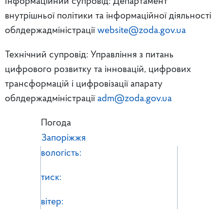
Інформаційний супровід: Департамент
внутрішньої політики та інформаційної діяльності
облдержадміністрації
website@zoda.gov.ua
Технічний супровід: Управління з питань
цифрового розвитку та інновацій, цифрових
трансформацій і цифровізації апарату
облдержадміністрації
adm@zoda.gov.ua
Погода
Запоріжжя
вологість:
тиск:
вітер: