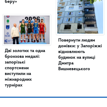
беру»
Повернути людям
домівки: у Запоріжжі
Дві золотих та одна
відновлюють
бронзова медалі:
будинок на вулиці
запорізькі
Дмитра
спортсмени
Вишневецького
виступили на
міжнародних
турнірах