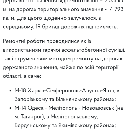
державного значення відремонтовано – 2 051 кв.
м, на дорогах територіального значення - 4 793
кв. м. Для цього щоденно залучалося, в
середньому, 19 бригад дорожніх підприємств.
Ремонтні роботи проводилися як із
використанням гарячої асфальтобетонної суміші,
так і струменевим методом ремонту на дорогах
державного значення, майже по всій території
області, а саме:
М-18 Харків-Сімферополь-Алушта-Ялта, в
Запорізькому та Вільнянському районах;
М-14 Одеса - Мелітополь - Новоазовськ (на
м. Таганрог), в Мелітопольському,
Бердянському та Якимівському районах;