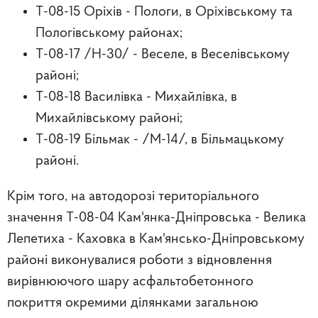
Т-08-15 Оріхів - Пологи, в Оріхівському та
Пологівському районах;
Т-08-17 /Н-30/ - Веселе, в Веселівському
районі;
Т-08-18 Василівка - Михайлівка, в
Михайлівському районі;
Т-08-19 Більмак - /М-14/, в Більмацькому
районі.
Крім того, на автодорозі територіального
значення Т-08-04 Кам'янка-Дніпровська - Велика
Лепетиха - Каховка в Кам'янсько-Дніпровському
районі виконувалися роботи з відновлення
вирівнюючого шару асфальтобетонного
покриття окремими ділянками загальною