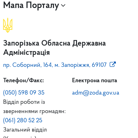
Мапа Порталу
Запорізька Обласна Державна
Адміністрація
пр. Соборний, 164, м. Запоріжжя, 69107
Телефон/Факс:
Електрона пошта
(050) 598 09 35
adm@zoda.gov.ua
Відділ роботи із
зверненнями громадян:
(061) 280 52 25
Загальний відділ