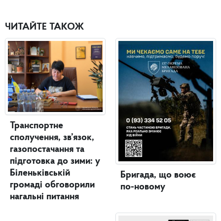
ЧИТАЙТЕ ТАКОЖ
Транспортне
сполучення, зв’язок,
газопостачання та
підготовка до зими: у
Біленьківській
Бригада, що воює
громаді обговорили
по-новому
нагальні питання