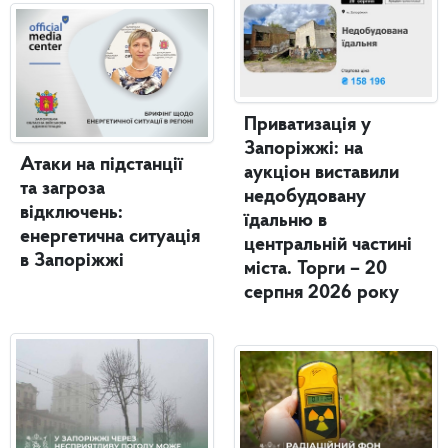
Приватизація у
Запоріжжі: на
Атаки на підстанції
аукціон виставили
та загроза
недобудовану
відключень:
їдальню в
енергетична ситуація
центральній частині
в Запоріжжі
міста. Торги – 20
серпня 2026 року