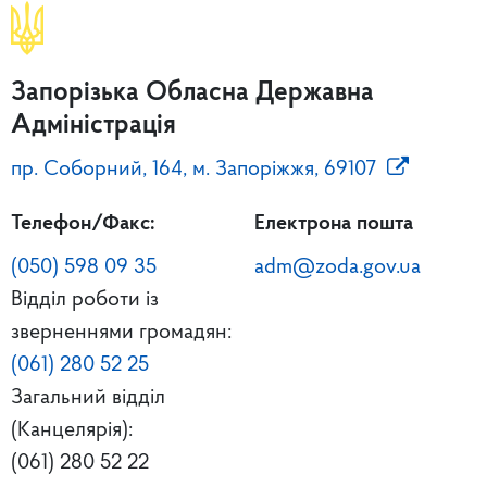
Запорізька Обласна Державна
Адміністрація
пр. Соборний, 164, м. Запоріжжя, 69107
Телефон/Факс:
Електрона пошта
(050) 598 09 35
adm@zoda.gov.ua
Відділ роботи із
зверненнями громадян:
(061) 280 52 25
Загальний відділ
(Канцелярія):
(061) 280 52 22