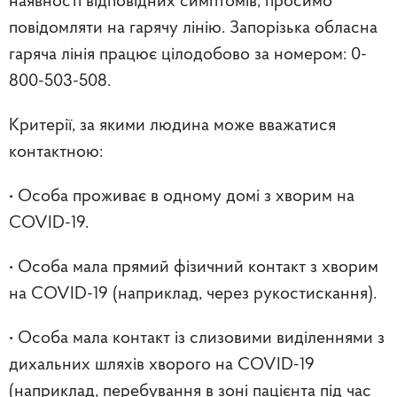
наявності відповідних симптомів, просимо
повідомляти на гарячу лінію. Запорізька обласна
гаряча лінія працює цілодобово за номером: 0-
800-503-508.
Критерії, за якими людина може вважатися
контактною:
• Особа проживає в одному домі з хворим на
COVID-19.
• Особа мала прямий фізичний контакт з хворим
на COVID-19 (наприклад, через рукостискання).
• Особа мала контакт із слизовими виділеннями з
дихальних шляхів хворого на COVID-19
(наприклад, перебування в зоні пацієнта під час