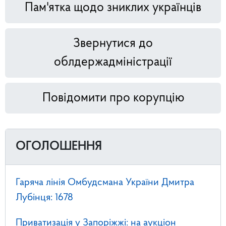
Пам'ятка щодо зниклих українців
Звернутися до
облдержадміністрації
Повідомити про корупцію
ОГОЛОШЕННЯ
Гаряча лінія Омбудсмана України Дмитра
Лубінця: 1678
Приватизація у Запоріжжі: на аукціон