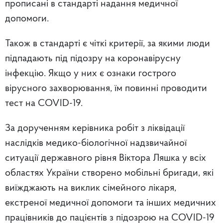
прописані в стандарті надання медичної
допомоги.
Також в стандарті є чіткі критерії, за якими люди
підпадають під підозру на коронавірусну
інфекцію. Якщо у них є ознаки гострого
вірусного захворювання, їм повинні проводити
тест на COVID-19.
За дорученням керівника робіт з ліквідації
наслідків медико-біологічної надзвичайної
ситуації державного рівня Віктора Ляшка у всіх
областях України створено мобільні бригади, які
виїжджають на виклик сімейного лікаря,
екстреної медичної допомоги та інших медичних
працівників до пацієнтів з підозрою на COVID-19