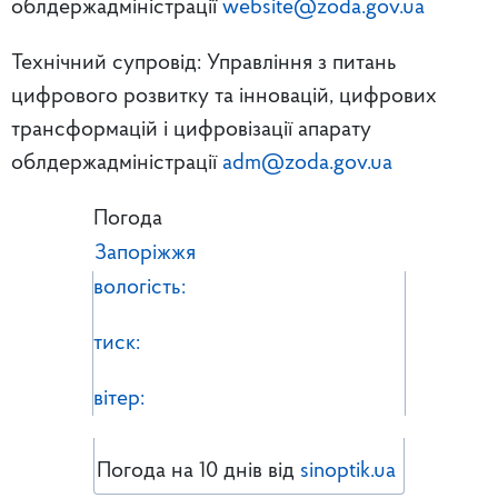
облдержадміністрації
website@zoda.gov.ua
Технічний супровід: Управління з питань
цифрового розвитку та інновацій, цифрових
трансформацій і цифровізації апарату
облдержадміністрації
adm@zoda.gov.ua
Погода
Запоріжжя
вологість:
тиск:
вітер:
Погода на 10 днів від
sinoptik.ua