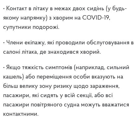
• Контакт в літаку в межах двох сидінь (у будь-
якому напрямку) з хворим на COVID-19,
супутники подорожі.
• Члени екіпажу, які проводили обслуговування в
салоні літака, де знаходився хворий.
• Якщо тяжкість симптомів (наприклад, сильний
кашель) або переміщення особи вказують на
більш велику зону ризику щодо зараження,
пасажири, які сидять у всій секції, або всі
пасажири повітряного судна можуть вважатися
контактними.