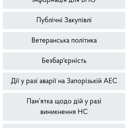
Інформація для ВПО
Публічні Закупівлі
Ветеранська політика
Безбар'єрність
Дії у разі аварії на Запорізькій АЕС
Пам’ятка щодо дій у разі
виникнення НС