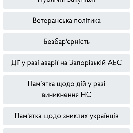
Ветеранська політика
Безбар'єрність
Дії у разі аварії на Запорізькій АЕС
Пам’ятка щодо дій у разі
виникнення НС
Пам'ятка щодо зниклих українців