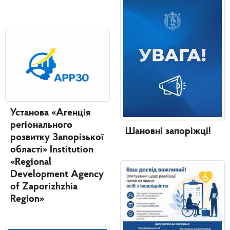
Установа «Агенція
регіонального
Шановні запоріжці!
розвитку Запорізької
області» Institution
«Regional
Development Agency
of Zaporizhzhia
Region»