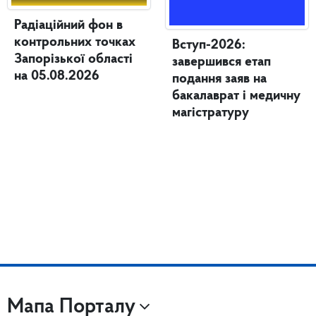
Радіаційний фон в
контрольних точках
Вступ-2026:
Запорізької області
завершився етап
на 05.08.2026
подання заяв на
бакалаврат і медичну
магістратуру
Мапа Порталу