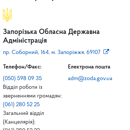
Запорізька Обласна Державна
Адміністрація
пр. Соборний, 164, м. Запоріжжя, 69107
Телефон/Факс:
Електрона пошта
(050) 598 09 35
adm@zoda.gov.ua
Відділ роботи із
зверненнями громадян:
(061) 280 52 25
Загальний відділ
(Канцелярія):