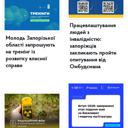
Працевлаштування
людей з
Молодь Запорізької
інвалідністю:
області запрошують
запоріжців
на тренінг із
закликають пройти
розвитку власної
опитування від
справи
Омбудсмана