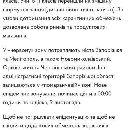
класів. Учні 5-11 класів перейшли на змішану
форму навчання (дистанційно, очно, заочно). За
умови дотримання всіх карантинних обмежень
дозволена робота ринків та продуктових
магазинів.
У «червону» зону потрапляють міста Запоріжжя
та Мелітополь, а також Новомиколаївський,
Оріхівський та Чернігівський райони. Інші
адміністративні території Запорізької області
залишаються у «помаранчевій» зоні. Нове
епідемічне зонування починає діяти з 00:00
години понеділка, 9 листопада.
Щоб не погіршувати епідситуацію та щоб не
вводити додаткових обмежень, керівників