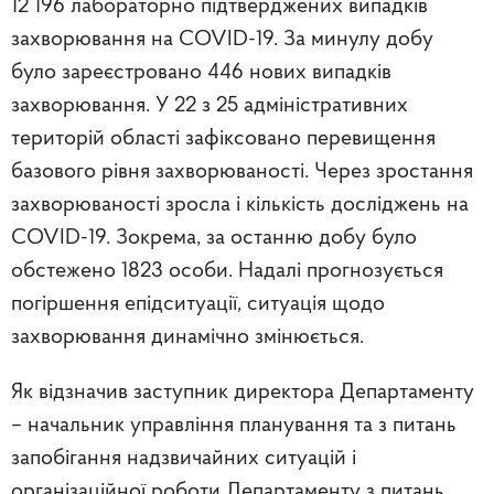
12 196 лабораторно підтверджених випадків
захворювання на COVID-19. За минулу добу
було зареєстровано 446 нових випадків
захворювання. У 22 з 25 адміністративних
територій області зафіксовано перевищення
базового рівня захворюваності. Через зростання
захворюваності зросла і кількість досліджень на
COVID-19. Зокрема, за останню добу було
обстежено 1823 особи. Надалі прогнозується
погіршення епідситуації, ситуація щодо
захворювання динамічно змінюється.
Як відзначив заступник директора Департаменту
– начальник управління планування та з питань
запобігання надзвичайних ситуацій і
організаційної роботи Департаменту з питань