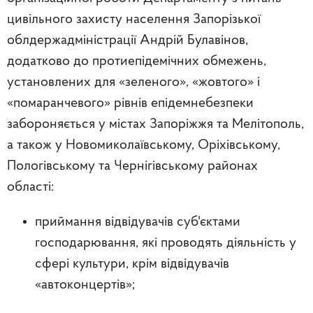
цивільного захисту населення Запорізької
облдержадміністрації Андрій Булавінов,
додатково до протиепідемічних обмежень,
установлених для «зеленого», «жовтого» і
«помаранчевого» рівнів епідемнебезпеки
забороняється у містах Запоріжжя та Мелітополь,
а також у Новомиколаївському, Оріхівському,
Пологівському та Чернігівському районах
області:
приймання відвідувачів суб'єктами
господарювання, які проводять діяльність у
сфері культури, крім відвідувачів
«автоконцертів»;