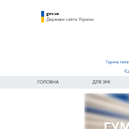
gov.ua
Державні сайти України
Гаряча теле
Єд
ГОЛОВНА
ДЛЯ ЗМІ