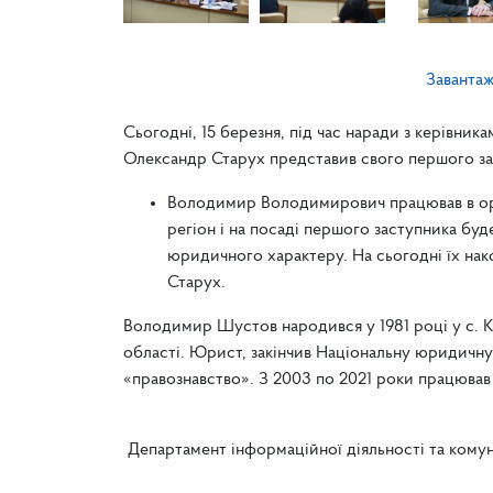
Заванта
Сьогодні, 15 березня, під час наради з керівник
Олександр Старух представив свого першого з
Володимир Володимирович працював в орга
регіон і на посаді першого заступника бу
юридичного характеру. На сьогодні їх нак
Старух.
Володимир Шустов народився у 1981 році у с. 
області. Юрист, закінчив Національну юридичну
«правознавство». З 2003 по 2021 роки працював 
Департамент інформаційної діяльності та комун