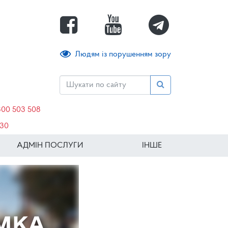
Людям із порушенням зору
800 503 508
630
АДМІН ПОСЛУГИ
ІНШЕ