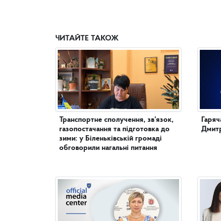
ЧИТАЙТЕ ТАКОЖ
Транспортне сполучення, зв’язок,
Гаряч
газопостачання та підготовка до
Дмитр
зими: у Біленьківській громаді
обговорили нагальні питання