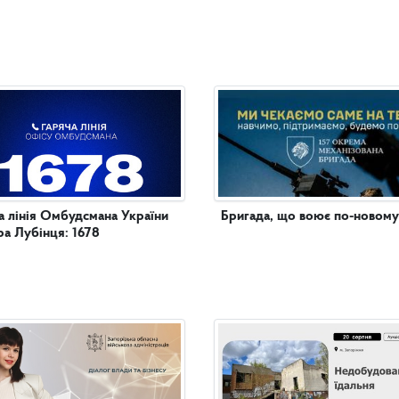
а лінія Омбудсмана України
Бригада, що воює по-новому
а Лубінця: 1678