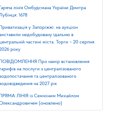
Гаряча лінія Омбудсмана України Дмитра
Лубінця: 1678
Приватизація у Запоріжжі: на аукціон
виставили недобудовану їдальню в
центральній частині міста. Торги – 20 серпня
2026 року
ПОВІДОМЛЕННЯ Про намір встановлення
тарифів на послуги з централізованого
водопостачання та централізованого
водовідведення на 2027 рік
ПРЯМА ЛІНІЯ із Семікіним Михайлом
Олександровичем (оновлено)