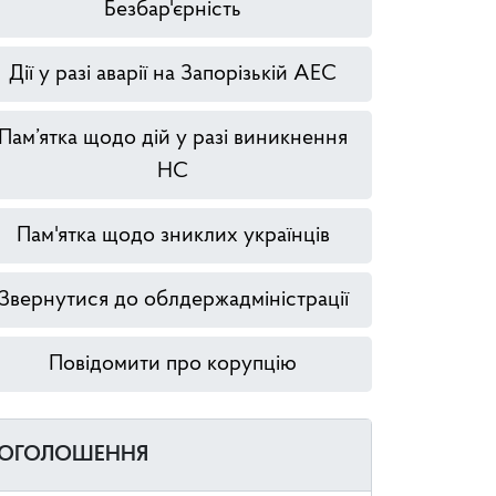
Безбар'єрність
Дії у разі аварії на Запорізькій АЕС
Пам’ятка щодо дій у разі виникнення
НС
Пам'ятка щодо зниклих українців
Звернутися до облдержадміністрації
Повідомити про корупцію
ОГОЛОШЕННЯ