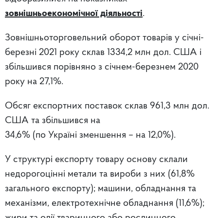
зовнішньоекономічної діяльності
.
Зовнішньоторговельний оборот товарів у січні-
березні 2021 року склав 1334,2 млн дол. США і
збільшився порівняно з січнем-березнем 2020
року на 27,1%.
Обсяг експортних поставок склав 961,3 млн дол.
США та збільшився на
34,6% (по Україні зменшення – на 12,0%).
У структурі експорту товару основу склали
недорогоцінні метали та вироби з них (61,8%
загального експорту); машини, обладнання та
механізми, електротехнічне обладнання (11,6%);