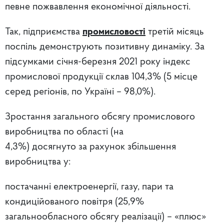
певне пожвавлення економічної діяльності.
Так, підприємства
промисловості
третій місяць
поспіль демонструють позитивну динаміку. За
підсумками січня-березня 2021 року індекс
промислової продукції склав 104,3% (5 місце
серед регіонів, по Україні – 98,0%).
Зростання загального обсягу промислового
виробництва по області (на
4,3%) досягнуто за рахунок збільшення
виробництва у:
постачанні електроенергії, газу, пари та
кондиційованого повітря (25,9%
загальнообласного обсягу реалізації) – «плюс»