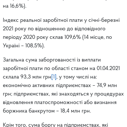
на 16,6%).
Індекс реальної заробітної плати у січні-березні
2021 року по відношенню до відповідного
періоду 2020 року склав 109,6% (14 місце, по
Україні – 108,5%).
Загальна сума заборгованості із виплати
заробітної плати по області станом на 01.04.2021
склала 93,3 млн грн
[1]
, у тому числі на:
економічно активних підприємствах – 74,9 млн
грн; підприємствах, які знаходяться у процедурах
відновлення платоспроможності або визнання
боржника банкрутом – 18,4 млн грн.
Крім того, сума боргу на підприємствах, які