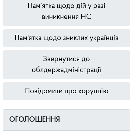
Пам’ятка щодо дій у разі
виникнення НС
Пам'ятка щодо зниклих українців
Звернутися до
облдержадміністрації
Повідомити про корупцію
ОГОЛОШЕННЯ