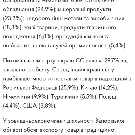
обладнання та механізми, електротехнічне
обладнання (24,9%); мінеральні продукти
(23,3%); недорогоцінні метали та вироби з них
(18,3%); живі тварини, продукти тваринного
походження (6,8%); продукція хімічної та
пов’язаних з нею галузей промисловості (5,4%).
Питома вага імпорту з країн ЄС склала 29,7% від
загального обсягу. Серед інших країн світу
найбільше імпортні поставки товарів надходили з
Російської Федерації (25,9%), Китаю (14,2%),
Німеччини (9,9%), Туреччини (5,5%), Польщі
(4,4%), США (3,8%).
У зовнішньоекономічній діяльності Запорізької
області обсяг експорту товарів традиційно