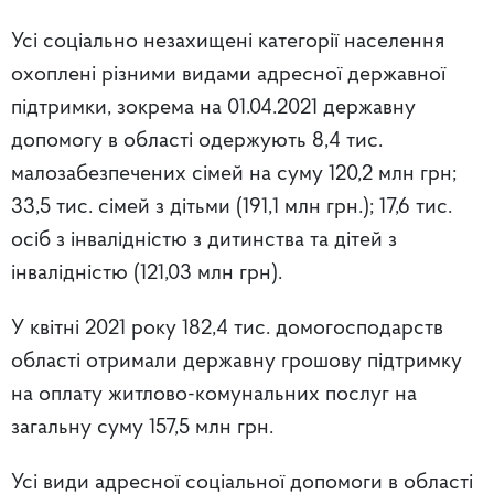
Усі соціально незахищені категорії населення
охоплені різними видами адресної державної
підтримки, зокрема на 01.04.2021 державну
допомогу в області одержують 8,4 тис.
малозабезпечених сімей на суму 120,2 млн грн;
33,5 тис. сімей з дітьми (191,1 млн грн.); 17,6 тис.
осіб з інвалідністю з дитинства та дітей з
інвалідністю (121,03 млн грн).
У квітні 2021 року 182,4 тис. домогосподарств
області отримали державну грошову підтримку
на оплату житлово-комунальних послуг на
загальну суму 157,5 млн грн.
Усі види адресної соціальної допомоги в області