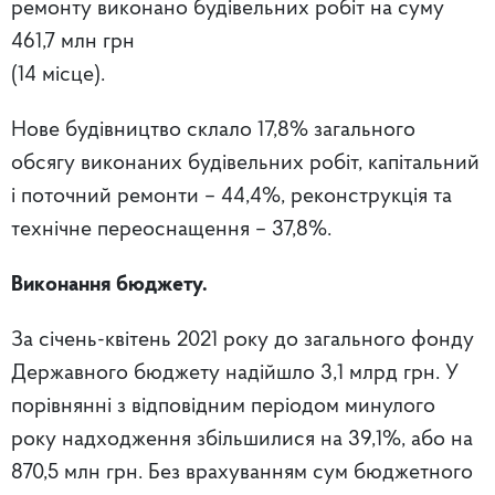
ремонту виконано будівельних робіт на суму
461,7 млн грн
(14 місце).
Нове будівництво склало 17,8% загального
обсягу виконаних будівельних робіт, капітальний
і поточний ремонти – 44,4%, реконструкція та
технічне переоснащення – 37,8%.
Виконання бюджету.
За січень-квітень 2021 року до загального фонду
Державного бюджету надійшло 3,1 млрд грн. У
порівнянні з відповідним періодом минулого
року надходження збільшилися на 39,1%, або на
870,5 млн грн. Без врахуванням сум бюджетного