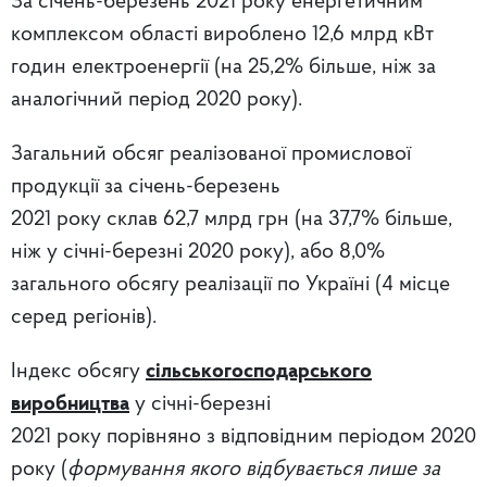
За січень-березень 2021 року енергетичним
комплексом області вироблено 12,6 млрд кВт
годин електроенергії (на 25,2% більше, ніж за
аналогічний період 2020 року).
Загальний обсяг реалізованої промислової
продукції за січень-березень
2021 року склав 62,7 млрд грн (на 37,7% більше,
ніж у січні-березні 2020 року), або 8,0%
загального обсягу реалізації по Україні (4 місце
серед регіонів).
Індекс обсягу
сільськогосподарського
виробництва
у січні-березні
2021 року порівняно з відповідним періодом 2020
року (
формування якого відбувається лише за