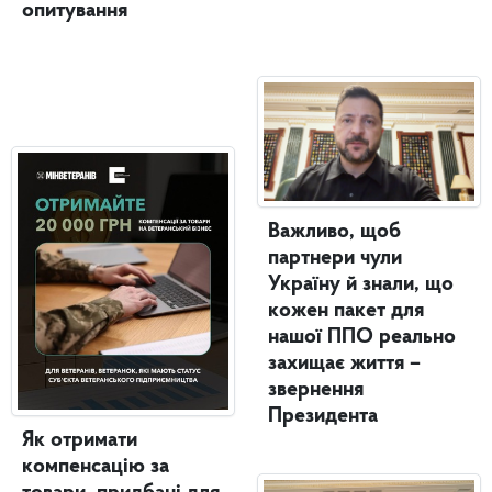
опитування
Важливо, щоб
партнери чули
Україну й знали, що
кожен пакет для
нашої ППО реально
захищає життя –
звернення
Президента
Як отримати
компенсацію за