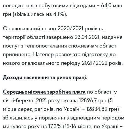
поводження з побутовими відходами – 64,0 млн
грн (збільшилась на 4,1%).
Опалювальний сезон 2020/2021 років на
території області завершено 23.04.2021, надання
послуг з теплопостачання споживачам області
припинено. Натепер розпочато підготовку до
нового опалювального періоду 2021/2022 років.
Доходи населення та ринок праці.
Середньомісячна заробітна плата
по області у
січні-березні 2021 року склала 12896,7 грн (5
місце серед регіонів, по Україні – 12834,82 грн) і
збільшилась у порівнянні з відповідним періодом
минулого року на 17,3% (15-16 місце, по Україні –