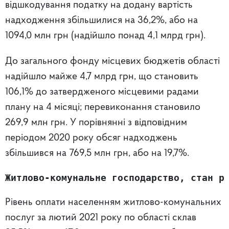
відшкодування податку на додану вартість
надходження збільшилися на 36,2%, або на
1094,0 млн грн (надійшло понад 4,1 млрд грн).
До загального фонду місцевих бюджетів області
надійшло майже 4,7 млрд грн, що становить
106,1% до затвердженого місцевими радами
плану на 4 місяці; перевиконання становило
269,9 млн грн. У порівнянні з відповідним
періодом 2020 року обсяг надходжень
збільшився на 769,5 млн грн, або на 19,7%.
Житлово-комунальне господарство, стан р
Рівень оплати населенням житлово-комунальних
послуг за лютий 2021 року по області склав