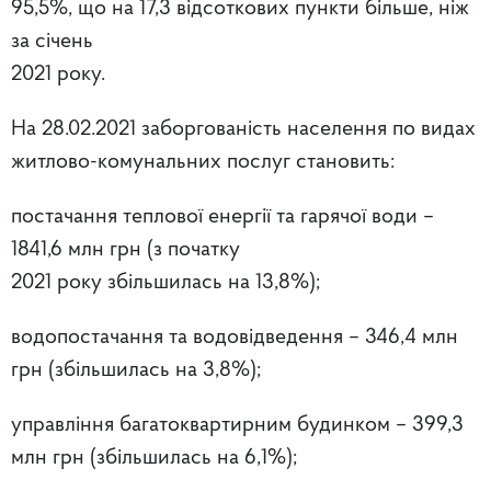
95,5%, що на 17,3 відсоткових пункти більше, ніж
за січень
2021 року.
На 28.02.2021 заборгованість населення по видах
житлово-комунальних послуг становить:
постачання теплової енергії та гарячої води –
1841,6 млн грн (з початку
2021 року збільшилась на 13,8%);
водопостачання та водовідведення – 346,4 млн
грн (збільшилась на 3,8%);
управління багатоквартирним будинком – 399,3
млн грн (збільшилась на 6,1%);