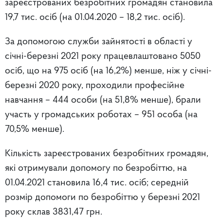
зареєстрованих безробітних громадян становила
19,7 тис. осіб (на 01.04.2020 – 18,2 тис. осіб).
За допомогою служби зайнятості в області у
січні-березні 2021 року працевлаштовано 5050
осіб, що на 975 осіб (на 16,2%) менше, ніж у січні-
березні 2020 року, проходили професійне
навчання – 444 особи (на 51,8% менше), брали
участь у громадських роботах – 951 особа (на
70,5% менше).
Кількість зареєстрованих безробітних громадян,
які отримували допомогу по безробіттю, на
01.04.2021 становила 16,4 тис. осіб; середній
розмір допомоги по безробіттю у березні 2021
року склав 3831,47 грн.