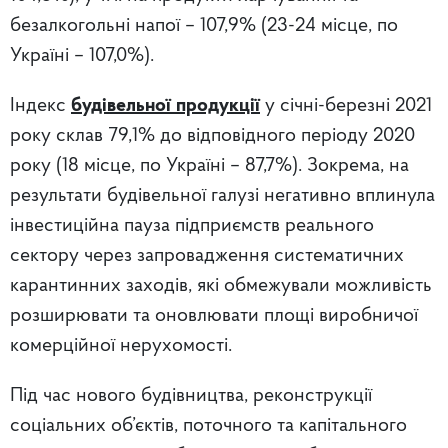
безалкогольні напої – 107,9% (23-24 місце, по
Україні – 107,0%).
Індекс
будівельної продукції
у січні-березні 2021
року склав 79,1% до відповідного періоду 2020
року (18 місце, по Україні – 87,7%). Зокрема, на
результати будівельної галузі негативно вплинула
інвестиційна пауза підприємств реального
сектору через запровадження систематичних
карантинних заходів, які обмежували можливість
розширювати та оновлювати площі виробничої
комерційної нерухомості.
Під час нового будівництва, реконструкції
соціальних об’єктів, поточного та капітального