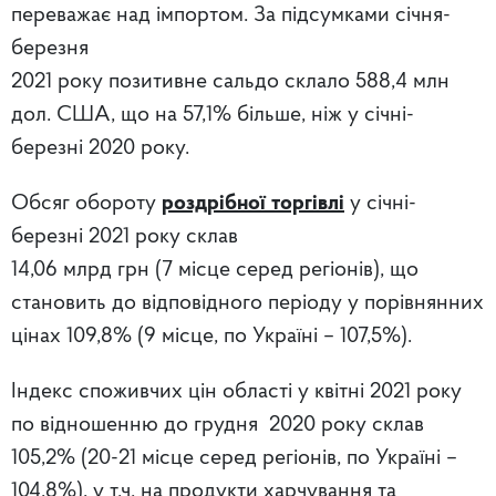
переважає над імпортом. За підсумками січня-
березня
2021 року позитивне сальдо склало 588,4 млн
дол. США, що на 57,1% більше, ніж у січні-
березні 2020 року.
Обсяг обороту
роздрібної торгівлі
у січні-
березні 2021 року склав
14,06 млрд грн (7 місце серед регіонів), що
становить до відповідного періоду у порівнянних
цінах 109,8% (9 місце, по Україні – 107,5%).
Індекс споживчих цін області у квітні 2021 року
по відношенню до грудня 2020 року склав
105,2% (20-21 місце серед регіонів, по Україні –
104,8%), у т.ч. на продукти харчування та