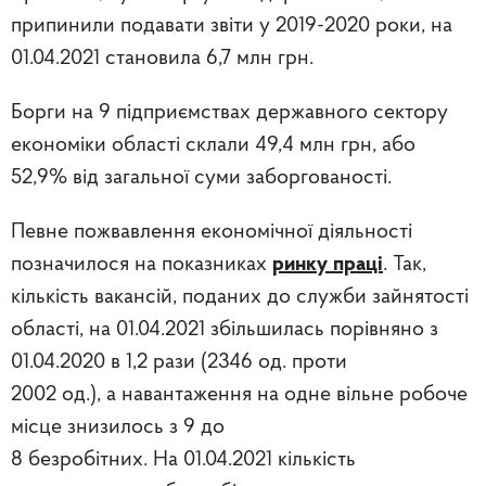
припинили подавати звіти у 2019-2020 роки, на
01.04.2021 становила 6,7 млн грн.
Борги на 9 підприємствах державного сектору
економіки області склали 49,4 млн грн, або
52,9% від загальної суми заборгованості.
Певне пожвавлення економічної діяльності
позначилося на показниках
ринку праці
. Так,
кількість вакансій, поданих до служби зайнятості
області, на 01.04.2021 збільшилась порівняно з
01.04.2020 в 1,2 рази (2346 од. проти
2002 од.), а навантаження на одне вільне робоче
місце знизилось з 9 до
8 безробітних. На 01.04.2021 кількість