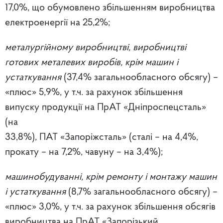
17,0%, що обумовлено збільшенням виробництва
електроенергії на 25,2%;
металургійному виробництві, виробництві
готових металевих виробів, крім машин і
устаткування
(37,4% загальнообласного обсягу) –
«плюс» 5,9%, у т.ч. за рахунок збільшення
випуску продукції на ПрАТ «Дніпроспецсталь»
(на
33,8%), ПАТ «Запоріжсталь» (сталі – на 4,4%,
прокату – на 7,2%, чавуну – на 3,4%);
машинобудуванні, крім ремонту і монтажу машин
і устаткування
(8,7% загальнообласного обсягу) –
«плюс» 3,0%, у т.ч. за рахунок збільшення обсягів
виробництва на ПрАТ «Запорізький