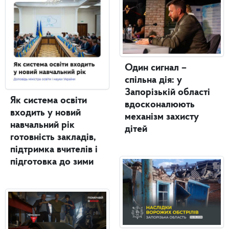
Один сигнал –
спільна дія: у
Запорізькій області
Як система освіти
вдосконалюють
входить у новий
механізм захисту
навчальний рік
дітей
готовність закладів,
підтримка вчителів і
підготовка до зими