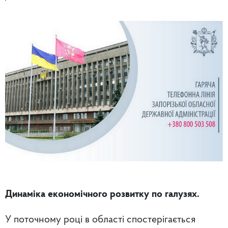
Динаміка економічного розвитку по галузях.
У поточному році в області спостерігається