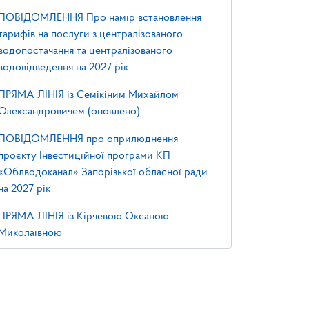
ПОВІДОМЛЕННЯ Про намір встановлення
тарифів на послуги з централізованого
водопостачання та централізованого
водовідведення на 2027 рік
ПРЯМА ЛІНІЯ із Семікіним Михайлом
Олександровичем (оновлено)
ПОВІДОМЛЕННЯ про оприлюднення
проєкту Інвестиційної програми КП
«Облводоканал» Запорізької обласної ради
на 2027 рік
ПРЯМА ЛІНІЯ із Кірчевою Оксаною
Миколаївною