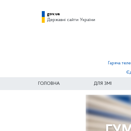
gov.ua
Державні сайти України
Гаряча теле
Єд
ГОЛОВНА
ДЛЯ ЗМІ