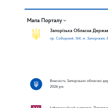
Мапа Порталу
Запорізька Обласна Держав
пр. Соборний, 164, м. Запоріжжя, 
Власність Запорізької обласної дер
2026 рік