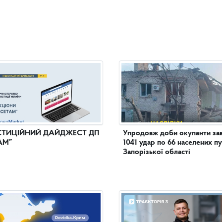
СТИЦІЙНИЙ ДАЙДЖЕСТ ДП
Упродовж доби окупанти за
АМ”
1041 удар по 66 населених п
Запорізької області