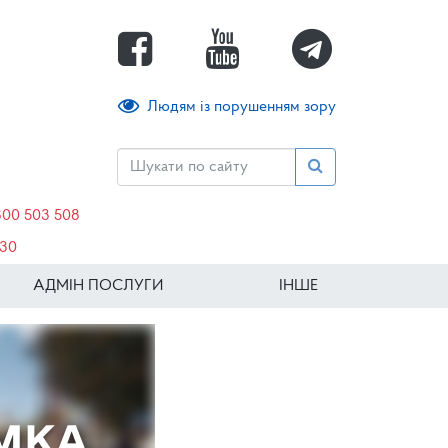
Людям із порушенням зору
800 503 508
630
АДМІН ПОСЛУГИ
ІНШЕ