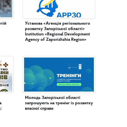
етій
Установа «Агенція регіонального
розвитку Запорізької області»
Institution «Regional Development
Agency of Zaporizhzhia Region»
Молодь Запорізької області
а
запрошують на тренінг із розвитку
:
власної справи