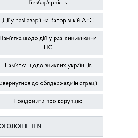
Безбар'єрність
Дії у разі аварії на Запорізькій АЕС
Пам’ятка щодо дій у разі виникнення
НС
Пам'ятка щодо зниклих українців
Звернутися до облдержадміністрації
Повідомити про корупцію
ОГОЛОШЕННЯ