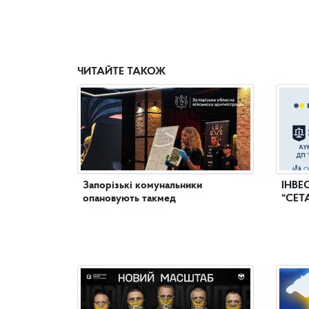
ЧИТАЙТЕ ТАКОЖ
Запорізькі комунальники
ІНВЕ
опановують такмед
“СЕТ