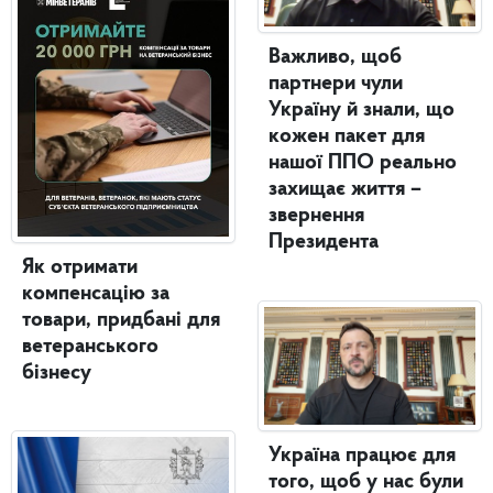
Важливо, щоб
партнери чули
Україну й знали, що
кожен пакет для
нашої ППО реально
захищає життя –
звернення
Президента
Як отримати
компенсацію за
товари, придбані для
ветеранського
бізнесу
Україна працює для
того, щоб у нас були