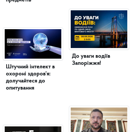
До уваги водіїв
Запоріжжя!
Штучний інтелект в
охороні здоров’я:
долучайтеся до
опитування