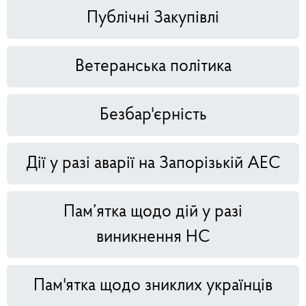
Публічні Закупівлі
Ветеранська політика
Безбар'єрність
Дії у разі аварії на Запорізькій АЕС
Пам’ятка щодо дій у разі
виникнення НС
Пам'ятка щодо зниклих українців