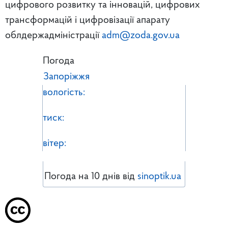
цифрового розвитку та інновацій, цифрових
трансформацій і цифровізації апарату
облдержадміністрації
adm@zoda.gov.ua
Погода
Запоріжжя
вологість:
тиск:
вітер:
Погода на 10 днів від
sinoptik.ua