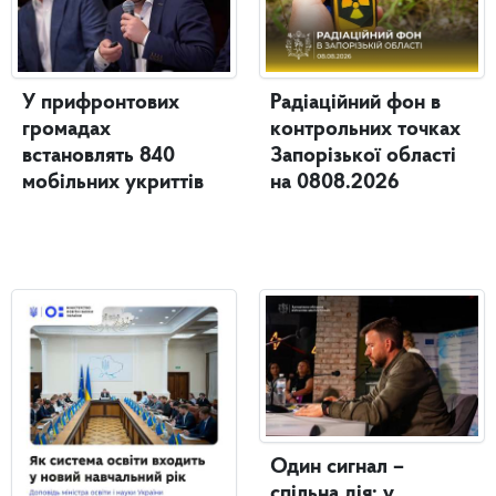
У прифронтових
Радіаційний фон в
громадах
контрольних точках
встановлять 840
Запорізької області
мобільних укриттів
на 0808.2026
Один сигнал –
спільна дія: у