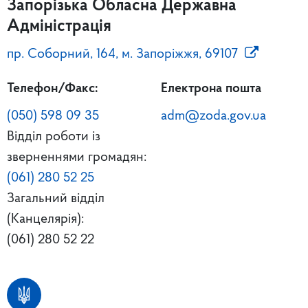
Запорізька Обласна Державна
Адміністрація
пр. Соборний, 164, м. Запоріжжя, 69107
Телефон/Факс:
Електрона пошта
(050) 598 09 35
adm@zoda.gov.ua
Відділ роботи із
зверненнями громадян:
(061) 280 52 25
Загальний відділ
(Канцелярія):
(061) 280 52 22