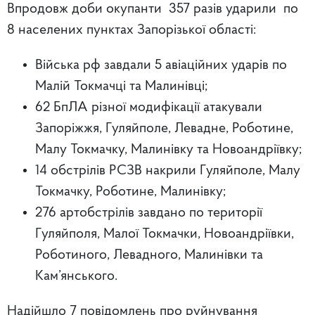
Впродовж доби окупанти 357 разів ударили по
8 населених пунктах Запорізької області:
Війська рф завдали 5 авіаційних ударів по
Малій Токмачці та Малинівці;
62 БпЛА різної модифікації атакували
Запоріжжя, Гуляйполе, Левадне, Роботине,
Малу Токмачку, Малинівку та Новоандріївку;
14 обстрілів РСЗВ накрили Гуляйполе, Малу
Токмачку, Роботине, Малинівку;
276 артобстрілів завдано по території
Гуляйполя, Малої Токмачки, Новоандріївки,
Роботиного, Левадного, Малинівки та
Кам’янського.
Надійшло 7 повідомлень про руйнування