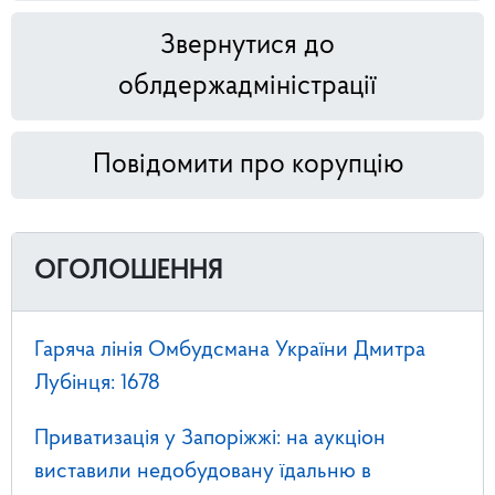
Звернутися до
облдержадміністрації
Повідомити про корупцію
ОГОЛОШЕННЯ
Гаряча лінія Омбудсмана України Дмитра
Лубінця: 1678
Приватизація у Запоріжжі: на аукціон
виставили недобудовану їдальню в