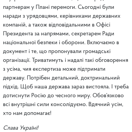
партнерам у Плані перемоги. Сьогодні були
наради з урядовцями, керівниками державних
компаній, а також відповідальними в Офісі
Президента за напрямами, секретарем Ради
національної безпеки і оборони. Включаємо в
документ і те, що пропонували громадські
організації. Триватимуть і надалі такі обговорення
з усіма, чия експертиза може підтримати
державу. Потрібен детальний, доктринальний
підхід. Щоб наша держава зараз вистояла. І треба
дотиснути Росію до чесного миру. Обов’язково
всі внутрішні сили консолідуємо. Вдячний усім,
хто нам допомагає!
Слава Україні!