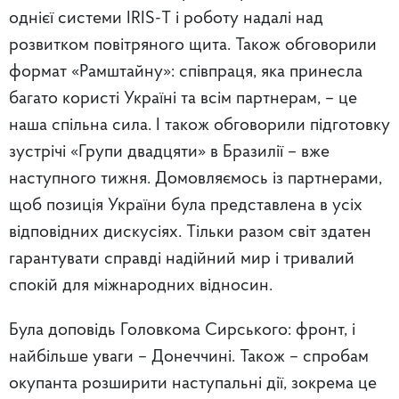
однієї системи IRIS-T і роботу надалі над
розвитком повітряного щита. Також обговорили
формат «Рамштайну»: співпраця, яка принесла
багато користі Україні та всім партнерам, – це
наша спільна сила. І також обговорили підготовку
зустрічі «Групи двадцяти» в Бразилії – вже
наступного тижня. Домовляємось із партнерами,
щоб позиція України була представлена в усіх
відповідних дискусіях. Тільки разом світ здатен
гарантувати справді надійний мир і тривалий
спокій для міжнародних відносин.
Була доповідь Головкома Сирського: фронт, і
найбільше уваги – Донеччині. Також – спробам
окупанта розширити наступальні дії, зокрема це