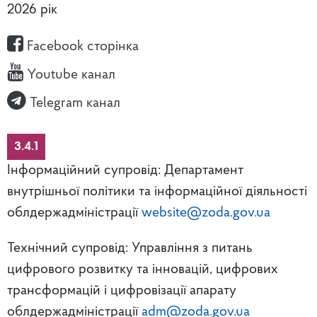
2026 рік
Facebook сторінка
Youtube канал
Telegram канал
3.4.1
Інформаційний супровід: Департамент
внутрішньої політики та інформаційної діяльності
облдержадміністрації
website@zoda.gov.ua
Технічний супровід: Управління з питань
цифрового розвитку та інновацій, цифрових
трансформацій і цифровізації апарату
облдержадміністрації
adm@zoda.gov.ua