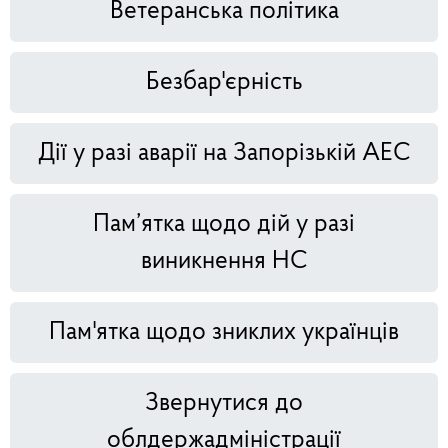
Ветеранська політика
Безбар'єрність
Дії у разі аварії на Запорізькій АЕС
Пам’ятка щодо дій у разі
виникнення НС
Пам'ятка щодо зниклих українців
Звернутися до
облдержадміністрації