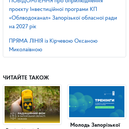
ПОВІДОМЛЕННЯ про оприлюднення
проєкту Інвестиційної програми КП
«Облводоканал» Запорізької обласної ради
на 2027 рік
ПРЯМА ЛІНІЯ із Кірчевою Оксаною
Миколаївною
ЧИТАЙТЕ ТАКОЖ
Молодь Запорізької