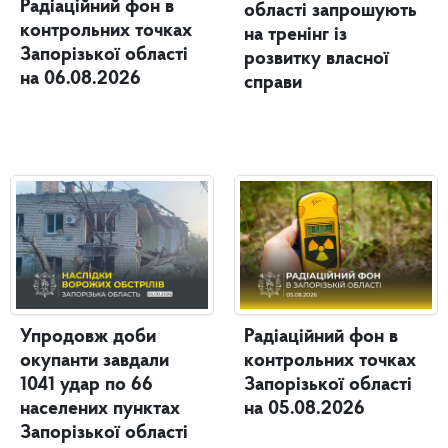
Радіаційний фон в
області запрошують
контрольних точках
на тренінг із
Запорізької області
розвитку власної
на 06.08.2026
справи
Упродовж доби
Радіаційний фон в
окупанти завдали
контрольних точках
1041 удар по 66
Запорізької області
населених пунктах
на 05.08.2026
Запорізької області