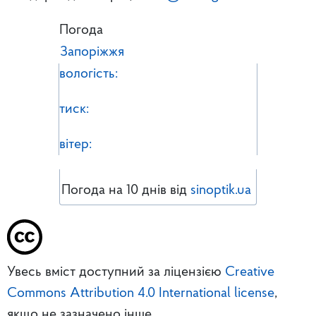
Погода
Запоріжжя
вологість:
тиск:
вітер:
Погода на 10 днів від
sinoptik.ua
Увесь вміст доступний за ліцензією
Creative
Commons Attribution 4.0 International license
,
якщо не зазначено інше