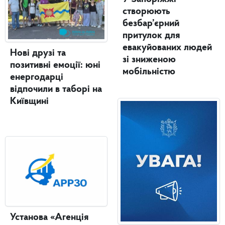
створюють
безбар’єрний
притулок для
евакуйованих людей
Нові друзі та
зі зниженою
позитивні емоції: юні
мобільністю
енергодарці
відпочили в таборі на
Київщині
Установа «Агенція