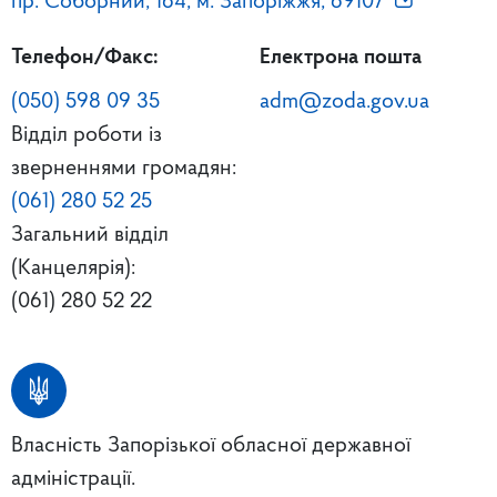
пр. Соборний, 164, м. Запоріжжя, 69107
Телефон/Факс:
Електрона пошта
(050) 598 09 35
adm@zoda.gov.ua
Відділ роботи із
зверненнями громадян:
(061) 280 52 25
Загальний відділ
(Канцелярія):
(061) 280 52 22
Власність Запорізької обласної державної
адміністрації.