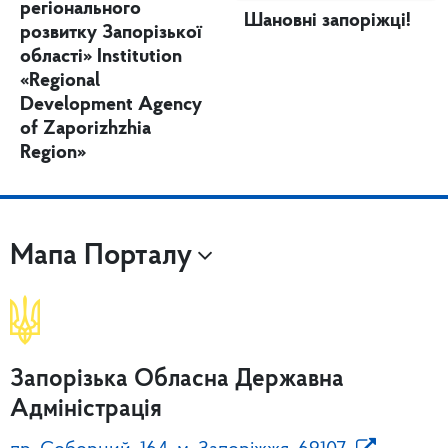
регіонального
Шановні запоріжці!
розвитку Запорізької
області» Institution
«Regional
Development Agency
of Zaporizhzhia
Region»
Мапа Порталу
Запорізька Обласна Державна
Адміністрація