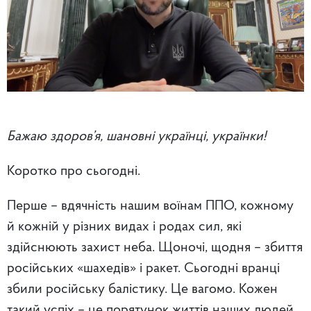
Бажаю здоров’я, шановні українці, українки!
Коротко про сьогодні.
Перше – вдячність нашим воїнам ППО, кожному
й кожній у різних видах і родах сил, які
здійснюють захист неба. Щоночі, щодня – збиття
російських «шахедів» і ракет. Сьогодні вранці
збили російську балістику. Це вагомо. Кожен
такий успіх – це порятунок життів наших людей.