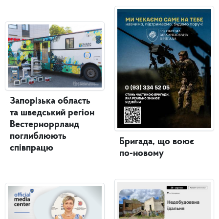
Запорізька область
та шведський регіон
Вестерноррланд
поглиблюють
Бригада, що воює
співпрацю
по-новому