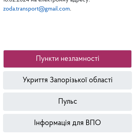
18.02.2024 на електронну адресу:
zoda.transport@gmail.com
.
Пункти незламності
Укриття Запорізької області
Пульс
Інформація для ВПО