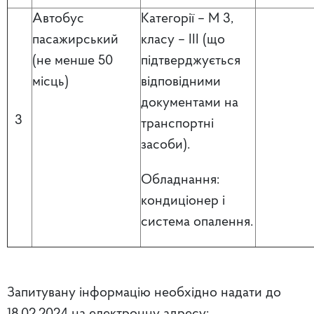
Автобус
Категорії – М 3,
пасажирський
класу – ІІІ (що
(не менше 50
підтверджується
місць)
відповідними
документами на
3
транспортні
засоби).
Обладнання:
кондиціонер і
система опалення.
Запитувану інформацію необхідно надати до