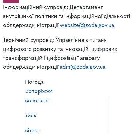
Інформаційний супровід: Департамент
внутрішньої політики та інформаційної діяльності
облдержадміністрації
website@zoda.gov.ua
Технічний супровід: Управління з питань
цифрового розвитку та інновацій, цифрових
трансформацій і цифровізації апарату
облдержадміністрації
adm@zoda.gov.ua
Погода
Запоріжжя
вологість:
тиск:
вітер: