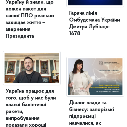
Україну й знали, що
кожен пакет для
Гаряча лінія
нашої ППО реально
Омбудсмана України
захищає життя –
Дмитра Лубінця:
звернення
1678
Президента
Україна працює для
того, щоб у нас були
Діалог влади та
власні балістичні
бізнесу: запорізькі
ракети,
підприємці
випробування
навчалися, як
показали хороші