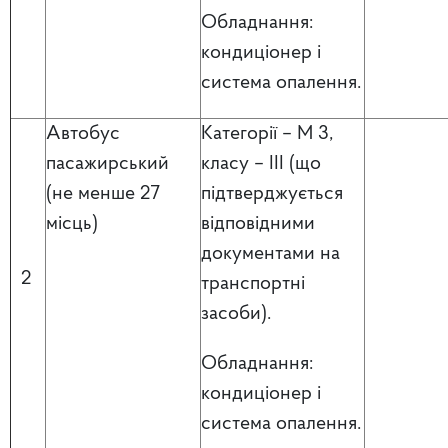
Обладнання:
кондиціонер і
система опалення.
Автобус
Категорії – М 3,
пасажирський
класу – ІІІ (що
(не менше 27
підтверджується
місць)
відповідними
документами на
2
транспортні
засоби).
Обладнання:
кондиціонер і
система опалення.