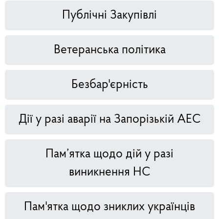
Публічні Закупівлі
Ветеранська політика
Безбар'єрність
Дії у разі аварії на Запорізькій АЕС
Пам’ятка щодо дій у разі
виникнення НС
Пам'ятка щодо зниклих українців