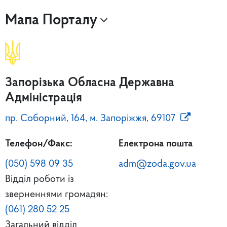
Мапа Порталу
Запорізька Обласна Державна
Адміністрація
пр. Соборний, 164, м. Запоріжжя, 69107
Телефон/Факс:
Електрона пошта
(050) 598 09 35
adm@zoda.gov.ua
Відділ роботи із
зверненнями громадян:
(061) 280 52 25
Загальний відділ