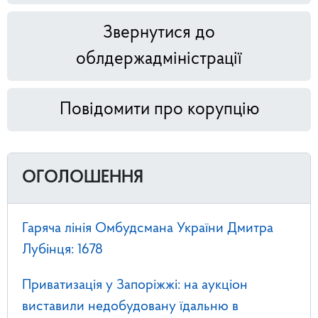
Звернутися до
облдержадміністрації
Повідомити про корупцію
ОГОЛОШЕННЯ
Гаряча лінія Омбудсмана України Дмитра
Лубінця: 1678
Приватизація у Запоріжжі: на аукціон
виставили недобудовану їдальню в