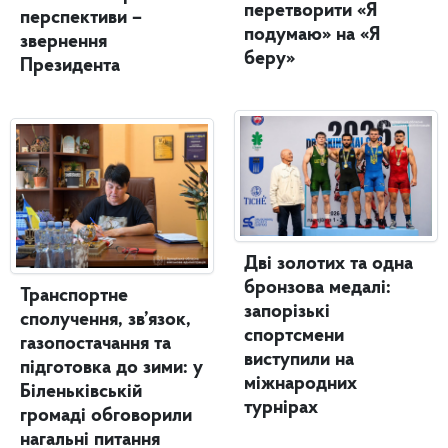
перетворити «Я
перспективи –
подумаю» на «Я
звернення
беру»
Президента
Дві золотих та одна
бронзова медалі:
Транспортне
запорізькі
сполучення, зв’язок,
спортсмени
газопостачання та
виступили на
підготовка до зими: у
міжнародних
Біленьківській
турнірах
громаді обговорили
нагальні питання