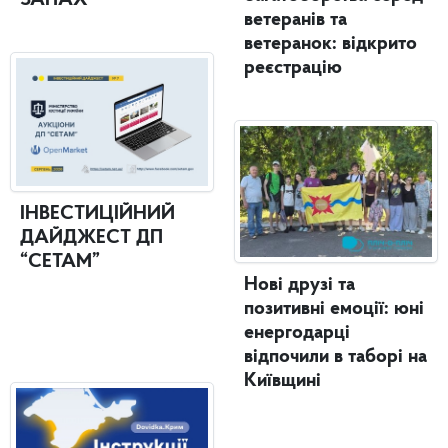
ЗАПАХ
ветеранів та
ветеранок: відкрито
реєстрацію
ІНВЕСТИЦІЙНИЙ
ДАЙДЖЕСТ ДП
“СЕТАМ”
Нові друзі та
позитивні емоції: юні
енергодарці
відпочили в таборі на
Київщині