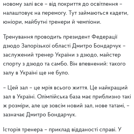
новому залі все – від покриття до освітлення –
налаштовує на перемогу. Тут займаються кадети,
юніори, майбутні тренери й чемпіони.
Тренування проводить президент Федерації
дзюдо Запорізької області Дмитро Бондарчук –
заслужений тренер України з дзюдо, майстер
спорту з дзюдо та самбо. Він впевнений: такого
залу в Україні ще не було.
– Цей зал – це мрія всього життя. Це найкращий
зал в Україні. Олімпійська база має приблизно такі
ж розміри, але це зовсім новий зал, нове татамі, –
зазначає Дмитро Бондарчук.
Історія тренера – приклад відданості справі. У