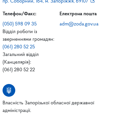
пр. Соборний, 164, м. Запоріжжя, 69107
Телефон/Факс:
Електрона пошта
(050) 598 09 35
adm@zoda.gov.ua
Відділ роботи із
зверненнями громадян:
(061) 280 52 25
Загальний відділ
(Канцелярія):
(061) 280 52 22
Власність Запорізької обласної державної
адміністрації.