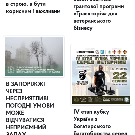
в строю, а бути
грантової програми
корисним і важливим
«Траєкторія» для
ветеранського
бізнесу
В ЗАПОРІЖЖІ
ЧЕРЕЗ
НЕСПРИЯТЛИВІ
ПОГОДНІ УМОВИ
IV етап кубку
МОЖЕ
України з
ВІДЧУВАТИСЯ
богатирського
НЕПРИЄМНИЙ
багатоборства серед