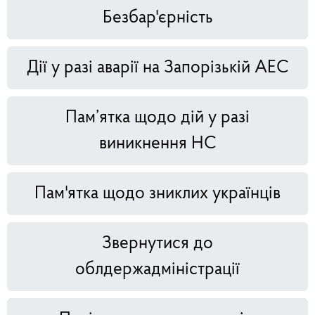
Безбар'єрність
Дії у разі аварії на Запорізькій АЕС
Пам’ятка щодо дій у разі
виникнення НС
Пам'ятка щодо зниклих українців
Звернутися до
облдержадміністрації