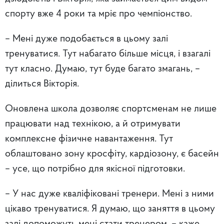
спорту вже 4 роки та мріє про чемпіонство.
– Мені дуже подобається в цьому залі
тренуватися. Тут набагато більше місця, і взагалі
тут класно. Думаю, тут буде багато змагань, –
ділиться Вікторія.
Оновлена школа дозволяє спортсменам не лише
працювати над технікою, а й отримувати
комплексне фізичне навантаження. Тут
облаштовано зону кросфіту, кардіозону, є басейн
– усе, що потрібно для якісної підготовки.
– У нас дуже кваліфіковані тренери. Мені з ними
цікаво тренуватися. Я думаю, що заняття в цьому
залі допоможуть мені стати тренером, – каже