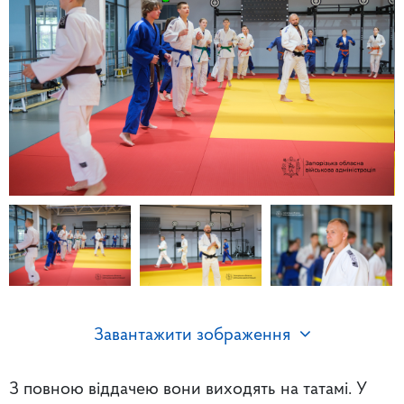
Завантажити зображення
З повною віддачею вони виходять на татамі. У