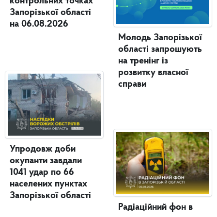
контрольних точках
Запорізької області
на 06.08.2026
Молодь Запорізької
області запрошують
на тренінг із
розвитку власної
справи
Упродовж доби
окупанти завдали
1041 удар по 66
населених пунктах
Запорізької області
Радіаційний фон в