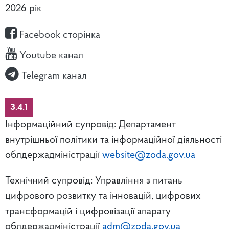
2026 рік
Facebook сторінка
Youtube канал
Telegram канал
3.4.1
Інформаційний супровід: Департамент
внутрішньої політики та інформаційної діяльності
облдержадміністрації
website@zoda.gov.ua
Технічний супровід: Управління з питань
цифрового розвитку та інновацій, цифрових
трансформацій і цифровізації апарату
облдержадміністрації
adm@zoda.gov.ua