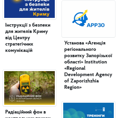
Інструкції з безпеки
для жителів Криму
від Центру
Установа «Агенція
стратегічних
регіонального
комунікацій
розвитку Запорізької
області» Institution
«Regional
Development Agency
of Zaporizhzhia
Region»
Радіаційний фон в