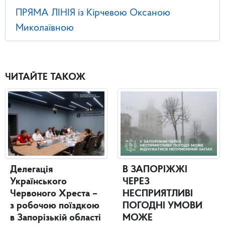
ПРЯМА ЛІНІЯ із Кірчевою Оксаною
Миколаївною
ЧИТАЙТЕ ТАКОЖ
Делегація
В ЗАПОРІЖЖІ
Українського
ЧЕРЕЗ
Червоного Хреста –
НЕСПРИЯТЛИВІ
з робочою поїздкою
ПОГОДНІ УМОВИ
в Запорізькій області
МОЖЕ