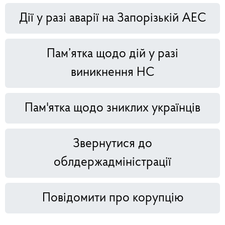
Дії у разі аварії на Запорізькій АЕС
Пам’ятка щодо дій у разі
виникнення НС
Пам'ятка щодо зниклих українців
Звернутися до
облдержадміністрації
Повідомити про корупцію