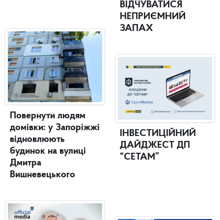
ВІДЧУВАТИСЯ
НЕПРИЄМНИЙ
ЗАПАХ
Повернути людям
домівки: у Запоріжжі
ІНВЕСТИЦІЙНИЙ
відновлюють
ДАЙДЖЕСТ ДП
будинок на вулиці
“СЕТАМ”
Дмитра
Вишневецького