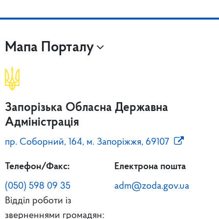
Мапа Порталу
Запорізька Обласна Державна
Адміністрація
пр. Соборний, 164, м. Запоріжжя, 69107
Телефон/Факс:
Електрона пошта
(050) 598 09 35
adm@zoda.gov.ua
Відділ роботи із
зверненнями громадян: