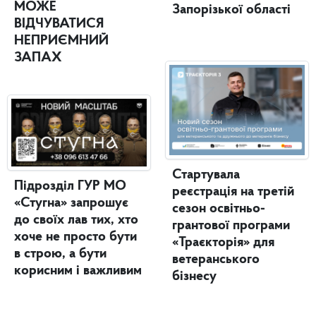
МОЖЕ
Запорізької області
ВІДЧУВАТИСЯ
НЕПРИЄМНИЙ
ЗАПАХ
Стартувала
Підрозділ ГУР МО
реєстрація на третій
«Стугна» запрошує
сезон освітньо-
до своїх лав тих, хто
грантової програми
хоче не просто бути
«Траєкторія» для
в строю, а бути
ветеранського
корисним і важливим
бізнесу