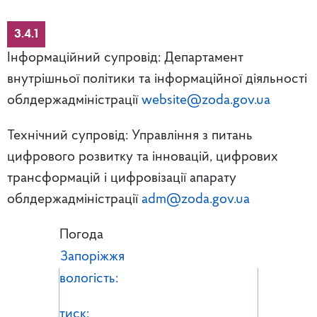
3.4.1
Інформаційний супровід: Департамент
внутрішньої політики та інформаційної діяльності
облдержадміністрації
website@zoda.gov.ua
Технічний супровід: Управління з питань
цифрового розвитку та інновацій, цифрових
трансформацій і цифровізації апарату
облдержадміністрації
adm@zoda.gov.ua
Погода
Запоріжжя
вологість:
тиск: