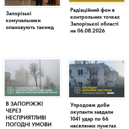
Радіаційний фон в
Запорізькі
контрольних точках
комунальники
Запорізької області
опановують такмед
на 06.08.2026
В ЗАПОРІЖЖІ
Упродовж доби
ЧЕРЕЗ
окупанти завдали
НЕСПРИЯТЛИВІ
1041 удар по 66
ПОГОДНІ УМОВИ
населених пунктах