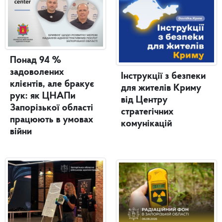
Понад 94 %
задоволених
Інструкції з безпеки
клієнтів, але бракує
для жителів Криму
рук: як ЦНАПи
від Центру
Запорізької області
стратегічних
працюють в умовах
комунікацій
війни