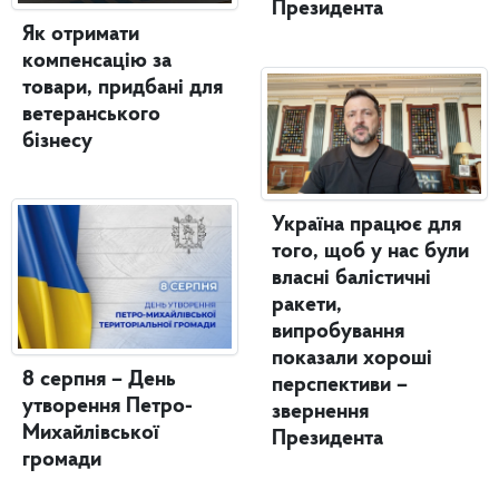
Президента
Як отримати
компенсацію за
товари, придбані для
ветеранського
бізнесу
Україна працює для
того, щоб у нас були
власні балістичні
ракети,
випробування
показали хороші
8 серпня – День
перспективи –
утворення Петро-
звернення
Михайлівської
Президента
громади