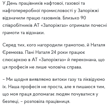
У День
працівників нафтової, газової та
нафтопереробної промисловості
у Запоріжжі
відзначили працю газовиків. Близько 90
співробітників АТ «Запоріжгаз» отримали почесні
грамоти та відзнаки.
Серед тих, кого нагородили грамотою, й Наталя
Єремєєва. Пані Наталя 24 роки працює
слюсаркою в АТ «Запоріжгаз» й переконана, що
ця професія не лише чоловіча справа.
– Ми щодня виявляємо витоки газу та ліквідуємо
їх. Наша професія не проста, але я пишаюся тим,
що моя праця допомагає людям почуватися у
безпеці, – розповіла працівниця.