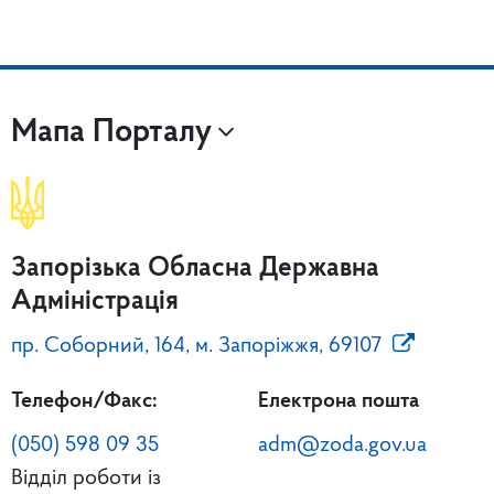
Мапа Порталу
Запорізька Обласна Державна
Адміністрація
пр. Соборний, 164, м. Запоріжжя, 69107
Телефон/Факс:
Електрона пошта
(050) 598 09 35
adm@zoda.gov.ua
Відділ роботи із