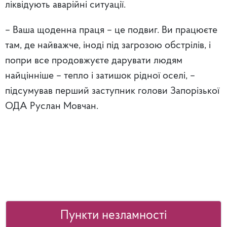
ліквідують аварійні ситуації.
– Ваша щоденна праця – це подвиг. Ви працюєте
там, де найважче, іноді під загрозою обстрілів, і
попри все продовжуєте дарувати людям
найцінніше – тепло і затишок рідної оселі, –
підсумував перший заступник голови Запорізької
ОДА Руслан Мовчан.
Пункти незламності