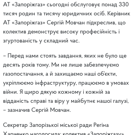
АТ «Запоріжгаз» сьогодні обслуговує понад 330
тисяч родин та тисячу юридичних осіб.
Керівник
АТ «Запоріжгаз» Сергій Мовчан підкреслив, що
колектив демонструє високу професійність і
згуртованість у складний час.
– Перед нами стоять завдання, яких не було ще
десять років тому. Ми не лише забезпечуємо
газопостачання, а й захищаємо наші об’єкти,
укріплюємо інфраструктуру, працюємо в умовах
війни. Я щиро дякую кожному і кожній за
відданість справі та віру у майбутнє нашої галузі,
– зазначив Сергій Мовчан.
Секретар Запорізької міської ради Регіна
Харченко наголосила:
колектив «Запоріжгазу»