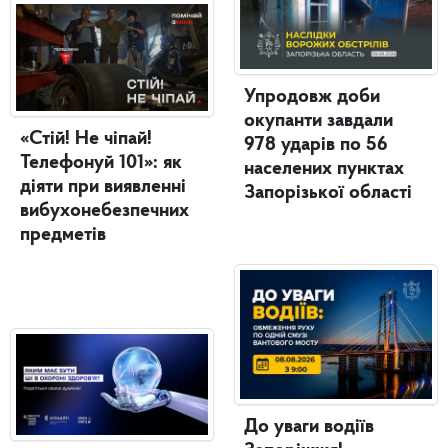
Упродовж доби
окупанти завдали
«Стій! Не чіпай!
978 ударів по 56
Телефонуй 101»: як
населених пунктах
діяти при виявленні
Запорізької області
вибухонебезпечних
предметів
До уваги водіїв