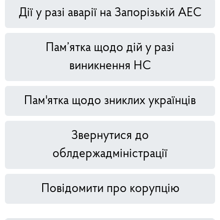
Дії у разі аварії на Запорізькій АЕС
Пам’ятка щодо дій у разі
виникнення НС
Пам'ятка щодо зниклих українців
Звернутися до
облдержадміністрації
Повідомити про корупцію