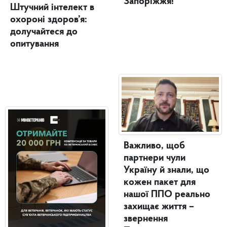
Запоріжжя!
Штучний інтелект в
охороні здоров’я:
долучайтеся до
опитування
Важливо, щоб
партнери чули
Україну й знали, що
кожен пакет для
нашої ППО реально
захищає життя –
звернення