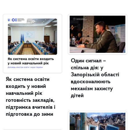
Один сигнал –
спільна дія: у
Запорізькій області
Як система освіти
вдосконалюють
входить у новий
механізм захисту
навчальний рік
дітей
готовність закладів,
підтримка вчителів і
підготовка до зими