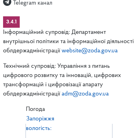
Telegram канал
3.4.1
Інформаційний супровід: Департамент
внутрішньої політики та інформаційної діяльності
облдержадміністрації
website@zoda.gov.ua
Технічний супровід: Управління з питань
цифрового розвитку та інновацій, цифрових
трансформацій і цифровізації апарату
облдержадміністрації
adm@zoda.gov.ua
Погода
Запоріжжя
вологість: