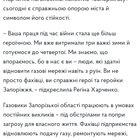
сьогодні є справжньою опорою міста й
символом його стійкості.
– Ваша праця під час війни стала ще більш
героїчною. Ми вже витримали три важкі зими й
готуємося до четвертої. Ми знаємо, що
впораємось, бо в нас є ви – люди, які здатні
відновити газові мережі навіть з руїн. Ви не
просто фахівці, ви справжні герої та геройки
Запоріжжя, – підкреслила Регіна Харченко.
Газовики Запорізької області працюють в умовах
постійних викликів – під обстрілами та попри
загрозу для власного життя. Фахівці підприємства
відновлюють подачу газу, ремонтують мережі,