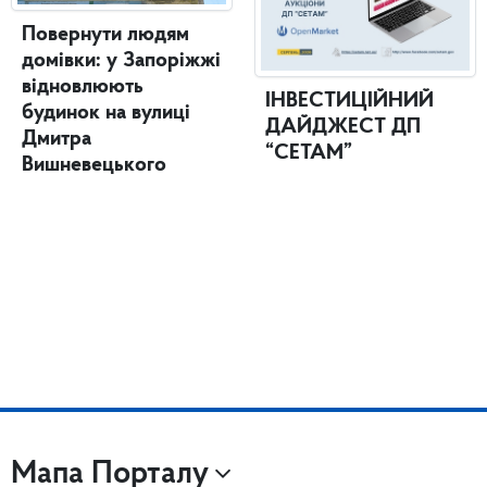
Повернути людям
домівки: у Запоріжжі
відновлюють
ІНВЕСТИЦІЙНИЙ
будинок на вулиці
ДАЙДЖЕСТ ДП
Дмитра
“СЕТАМ”
Вишневецького
Мапа Порталу