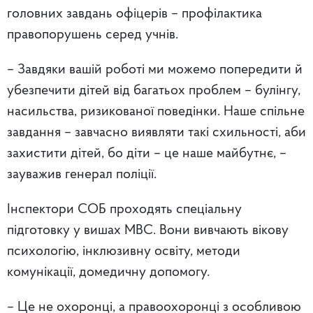
головних завдань офіцерів – профілактика
правопорушень серед учнів.
– Завдяки вашій роботі ми можемо попередити й
убезпечити дітей від багатьох проблем – булінгу,
насильства, ризикованої поведінки. Наше спільне
завдання – завчасно виявляти такі схильності, аби
захистити дітей, бо діти – це наше майбутнє, –
зауважив генерал поліції.
Інспектори СОБ проходять спеціальну
підготовку у вишах МВС. Вони вивчають вікову
психологію, інклюзивну освіту, методи
комунікації, домедичну допомогу.
– Це не охоронці, а правоохоронці з особливою