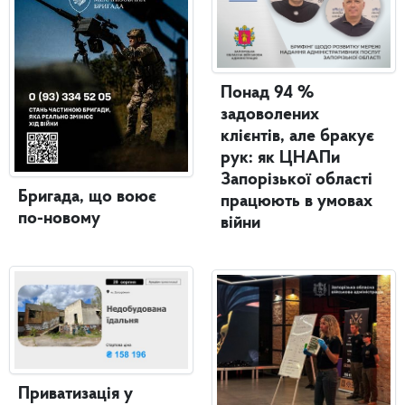
Понад 94 %
задоволених
клієнтів, але бракує
рук: як ЦНАПи
Запорізької області
Бригада, що воює
працюють в умовах
по-новому
війни
Приватизація у