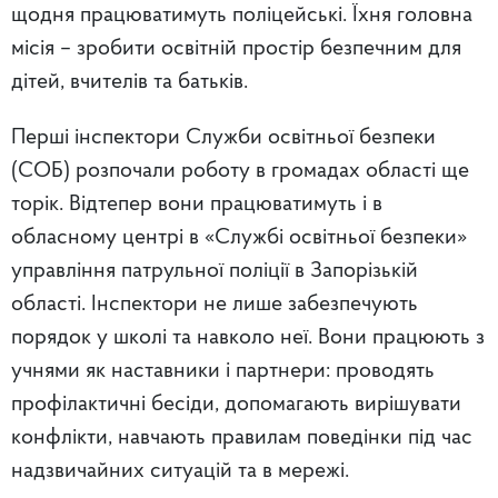
щодня працюватимуть поліцейські. Їхня головна
місія – зробити освітній простір безпечним для
дітей, вчителів та батьків.
Перші інспектори Служби освітньої безпеки
(СОБ) розпочали роботу в громадах області ще
торік. Відтепер вони працюватимуть і в
обласному центрі в «Службі освітньої безпеки»
управління патрульної поліції в Запорізькій
області. Інспектори не лише забезпечують
порядок у школі та навколо неї. Вони працюють з
учнями як наставники і партнери: проводять
профілактичні бесіди, допомагають вирішувати
конфлікти, навчають правилам поведінки під час
надзвичайних ситуацій та в мережі.