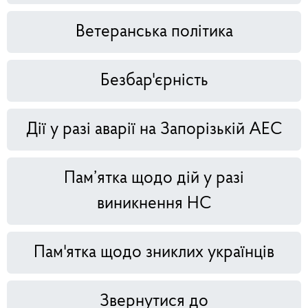
Ветеранська політика
Безбар'єрність
Дії у разі аварії на Запорізькій АЕС
Пам’ятка щодо дій у разі
виникнення НС
Пам'ятка щодо зниклих українців
Звернутися до