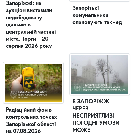
Запоріжжі: на
Запорізькі
аукціон виставили
комунальники
недобудовану
опановують такмед
їдальню в
центральній частині
міста. Торги – 20
серпня 2026 року
В ЗАПОРІЖЖІ
ЧЕРЕЗ
Радіаційний фон в
НЕСПРИЯТЛИВІ
контрольних точках
ПОГОДНІ УМОВИ
Запорізької області
МОЖЕ
на 07.08.2026