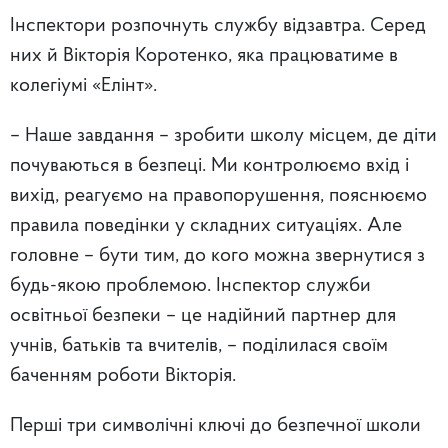
Інспектори розпочнуть службу відзавтра. Серед
них й Вікторія Коротенко, яка працюватиме в
колегіумі «Елінт».
– Наше завдання – зробити школу місцем, де діти
почуваються в безпеці. Ми контролюємо вхід і
вихід, реагуємо на правопорушення, пояснюємо
правила поведінки у складних ситуаціях. Але
головне – бути тим, до кого можна звернутися з
будь-якою проблемою. Інспектор служби
освітньої безпеки – це надійний партнер для
учнів, батьків та вчителів, – поділилася своїм
баченням роботи Вікторія.
Перші три символічні ключі до безпечної школи