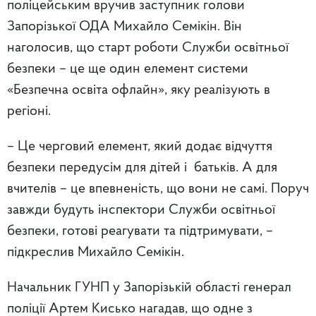
поліцейським вручив заступник голови
Запорізької ОДА Михайло Семікін. Він
наголосив, що старт роботи Служби освітньої
безпеки – це ще один елемент системи
«Безпечна освіта офлайн», яку реалізують в
регіоні.
– Це черговий елемент, який додає відчуття
безпеки передусім для дітей і батьків. А для
вчителів – це впевненість, що вони не самі. Поруч
завжди будуть інспектори Служби освітньої
безпеки, готові реагувати та підтримувати, –
підкреслив Михайло Семікін.
Начальник ГУНП у Запорізькій області генерал
поліції Артем Кисько нагадав, що одне з