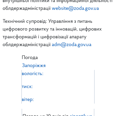
внутрішньої політики та інформаційної діяльності
облдержадміністрації
website@zoda.gov.ua
Технічний супровід: Управління з питань
цифрового розвитку та інновацій, цифрових
трансформацій і цифровізації апарату
облдержадміністрації
adm@zoda.gov.ua
Погода
Запоріжжя
вологість:
тиск:
вітер: