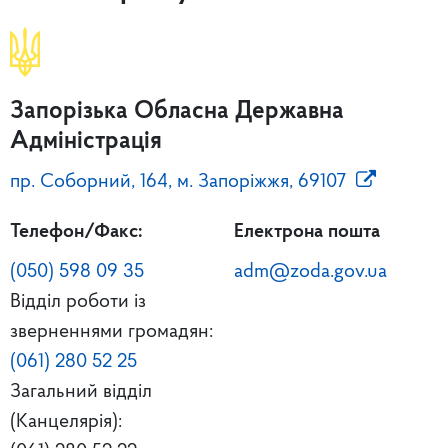
Запорізька Обласна Державна
Адміністрація
пр. Соборний, 164, м. Запоріжжя, 69107
Телефон/Факс:
Електрона пошта
(050) 598 09 35
adm@zoda.gov.ua
Відділ роботи із
зверненнями громадян:
(061) 280 52 25
Загальний відділ
(Канцелярія):