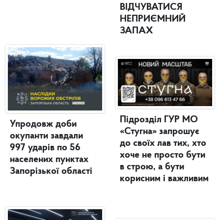
ВІДЧУВАТИСЯ
НЕПРИЄМНИЙ
ЗАПАХ
Підрозділ ГУР МО
Упродовж доби
«Стугна» запрошує
окупанти завдали
до своїх лав тих, хто
997 ударів по 56
хоче не просто бути
населених пунктах
в строю, а бути
Запорізької області
корисним і важливим