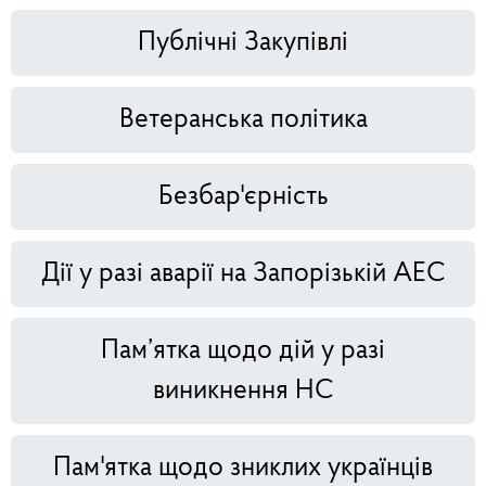
Публічні Закупівлі
Ветеранська політика
Безбар'єрність
Дії у разі аварії на Запорізькій АЕС
Пам’ятка щодо дій у разі
виникнення НС
Пам'ятка щодо зниклих українців