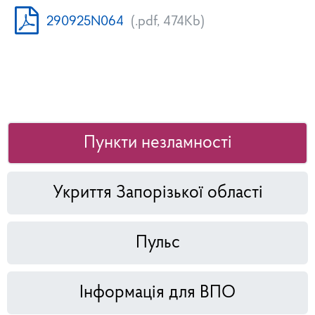
290925N064
(.pdf, 474Kb)
Пункти незламності
Укриття Запорізької області
Пульс
Інформація для ВПО