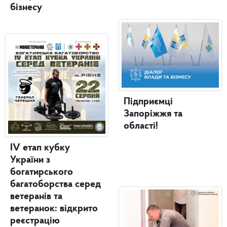
бізнесу
Підприємці
Запоріжжя та
області!
IV етап кубку
України з
богатирського
багатоборства серед
ветеранів та
ветеранок: відкрито
реєстрацію