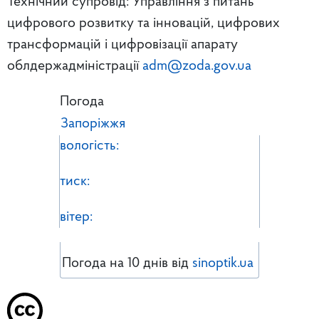
Технічний супровід: Управління з питань
цифрового розвитку та інновацій, цифрових
трансформацій і цифровізації апарату
облдержадміністрації
adm@zoda.gov.ua
Погода
Запоріжжя
вологість:
тиск:
вітер:
Погода на 10 днів від
sinoptik.ua