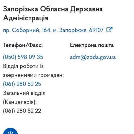
Запорізька Обласна Державна
Адміністрація
пр. Соборний, 164, м. Запоріжжя, 69107
Телефон/Факс:
Електрона пошта
(050) 598 09 35
adm@zoda.gov.ua
Відділ роботи із
зверненнями громадян:
(061) 280 52 25
Загальний відділ
(Канцелярія):
(061) 280 52 22