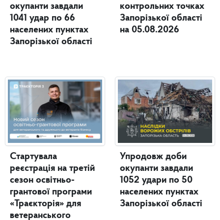
окупанти завдали
контрольних точках
1041 удар по 66
Запорізької області
населених пунктах
на 05.08.2026
Запорізької області
Стартувала
Упродовж доби
реєстрація на третій
окупанти завдали
сезон освітньо-
1052 удари по 50
грантової програми
населених пунктах
«Траєкторія» для
Запорізької області
ветеранського