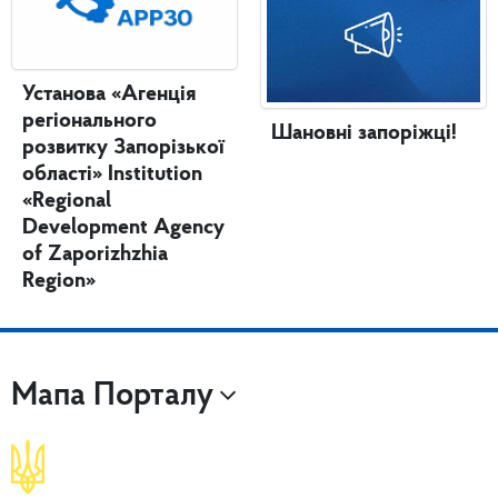
Установа «Агенція
регіонального
Шановні запоріжці!
розвитку Запорізької
області» Institution
«Regional
Development Agency
of Zaporizhzhia
Region»
Мапа Порталу