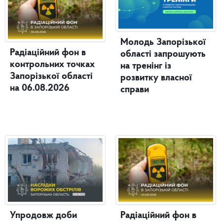
Молодь Запорізької
Радіаційний фон в
області запрошують
контрольних точках
на тренінг із
Запорізької області
розвитку власної
на 06.08.2026
справи
Упродовж доби
Радіаційний фон в