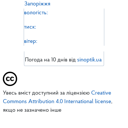
Запоріжжя
вологість:
тиск:
вітер:
Погода на 10 днів від
sinoptik.ua
Увесь вміст доступний за ліцензією
Creative
Commons Attribution 4.0 International license
,
якщо не зазначено інше