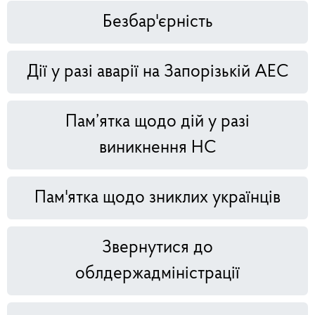
Безбар'єрність
Дії у разі аварії на Запорізькій АЕС
Пам’ятка щодо дій у разі
виникнення НС
Пам'ятка щодо зниклих українців
Звернутися до
облдержадміністрації