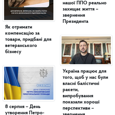
нашої ППО реально
захищає життя –
звернення
Президента
Як отримати
компенсацію за
товари, придбані для
ветеранського
бізнесу
Україна працює для
того, щоб у нас були
власні балістичні
ракети,
випробування
показали хороші
8 серпня – День
перспективи –
утворення Петро-
звернення