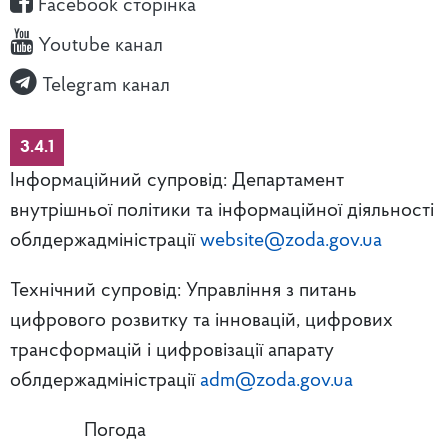
Facebook сторінка
Youtube канал
Telegram канал
3.4.1
Інформаційний супровід: Департамент
внутрішньої політики та інформаційної діяльності
облдержадміністрації
website@zoda.gov.ua
Технічний супровід: Управління з питань
цифрового розвитку та інновацій, цифрових
трансформацій і цифровізації апарату
облдержадміністрації
adm@zoda.gov.ua
Погода