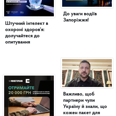
До уваги водіїв
Запоріжжя!
Штучний інтелект в
охороні здоров’я:
долучайтеся до
опитування
Важливо, щоб
партнери чули
Україну й знали, що
кожен пакет для