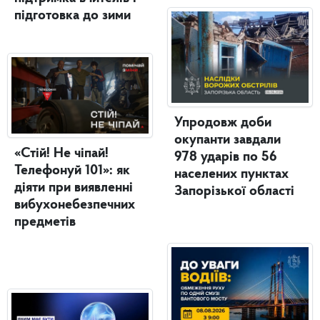
підготовка до зими
Упродовж доби
окупанти завдали
«Стій! Не чіпай!
978 ударів по 56
Телефонуй 101»: як
населених пунктах
діяти при виявленні
Запорізької області
вибухонебезпечних
предметів