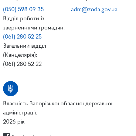
(050) 598 09 35
adm@zoda.gov.ua
Відділ роботи із
зверненнями громадян:
(061) 280 52 25
Загальний відділ
(Канцелярія):
(061) 280 52 22
Власність Запорізької обласної державної
адміністрації.
2026 рік