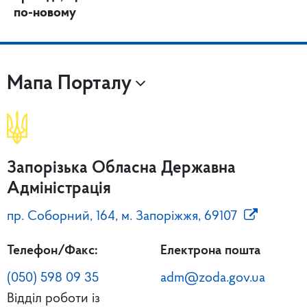
по-новому
Мапа Порталу
Запорізька Обласна Державна
Адміністрація
пр. Соборний, 164, м. Запоріжжя, 69107
Телефон/Факс:
Електрона пошта
(050) 598 09 35
adm@zoda.gov.ua
Відділ роботи із