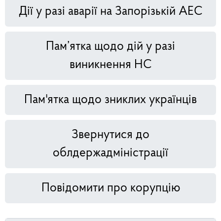
Дії у разі аварії на Запорізькій АЕС
Пам’ятка щодо дій у разі
виникнення НС
Пам'ятка щодо зниклих українців
Звернутися до
облдержадміністрації
Повідомити про корупцію