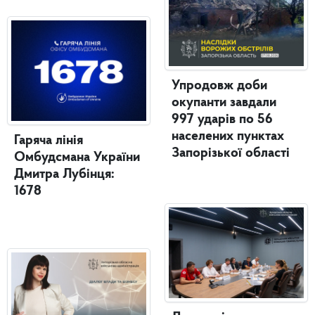
Упродовж доби
окупанти завдали
997 ударів по 56
населених пунктах
Гаряча лінія
Запорізької області
Омбудсмана України
Дмитра Лубінця:
1678