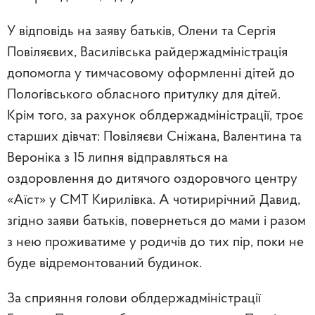
У відповідь на заяву батьків, Олени та Сергія
Повіляєвих, Василівська райдержадміністрація
допомогла у тимчасовому оформленні дітей до
Пологівського обласного притулку для дітей.
Крім того, за рахунок облдержадміністрації, троє
старших дівчат: Повіляєви Сніжана, Валентина та
Вероніка з 15 липня відправляться на
оздоровлення до дитячого оздоровчого центру
«Аїст» у СМТ Кирилівка. А чотирирічний Давид,
згідно заяви батьків, повернеться до мами і разом
з нею проживатиме у родичів до тих пір, поки не
буде відремонтований будинок.
За сприяння голови облдержадміністрації