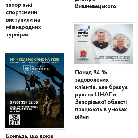
запорізькі
Вишневецького
спортсмени
виступили на
міжнародних
турнірах
Понад 94 %
задоволених
клієнтів, але бракує
рук: як ЦНАПи
Запорізької області
працюють в умовах
війни
Бригада, що воює