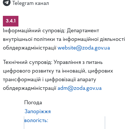
Telegram канал
3.4.1
Інформаційний супровід: Департамент
внутрішньої політики та інформаційної діяльності
облдержадміністрації
website@zoda.gov.ua
Технічний супровід: Управління з питань
цифрового розвитку та інновацій, цифрових
трансформацій і цифровізації апарату
облдержадміністрації
adm@zoda.gov.ua
Погода
Запоріжжя
вологість: