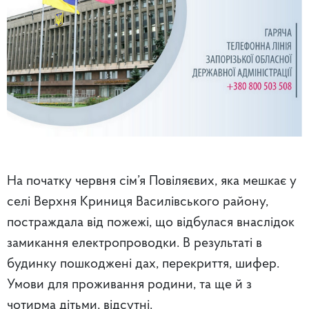
На початку червня сім’я Повіляєвих, яка мешкає у
селі Верхня Криниця Василівського району,
постраждала від пожежі, що відбулася внаслідок
замикання електропроводки. В результаті в
будинку пошкоджені дах, перекриття, шифер.
Умови для проживання родини, та ще й з
чотирма дітьми, відсутні.