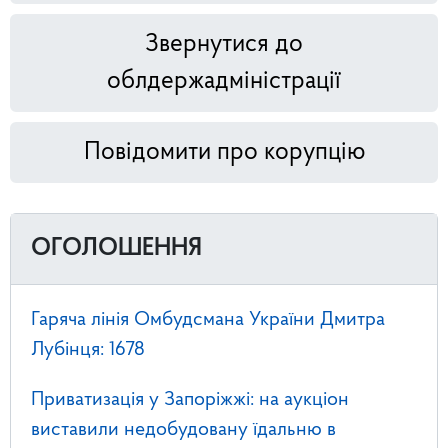
Звернутися до
облдержадміністрації
Повідомити про корупцію
ОГОЛОШЕННЯ
Гаряча лінія Омбудсмана України Дмитра
Лубінця: 1678
Приватизація у Запоріжжі: на аукціон
виставили недобудовану їдальню в