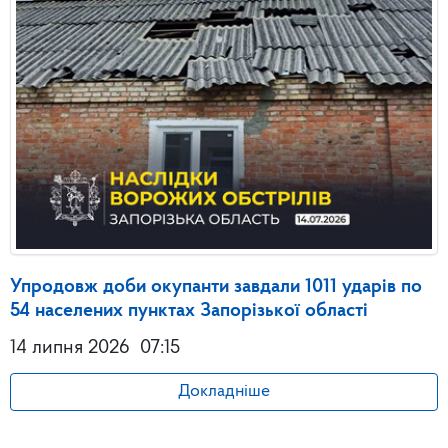
Упродовж доби окупанти завдали 1011 ударів по
54 населених пунктах Запорізької області
14 липня 2026
07:15
Докладніше