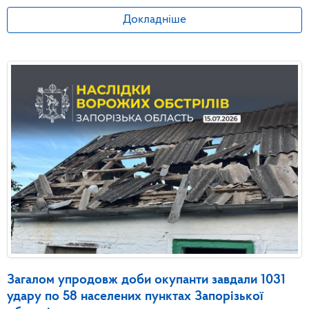
Докладніше
Загалом упродовж доби окупанти завдали 1031
удару по 58 населених пунктах Запорізької