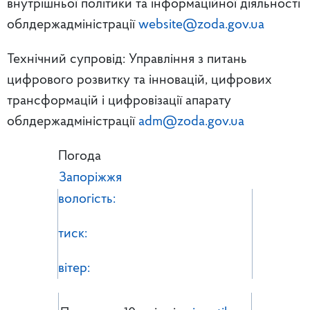
внутрішньої політики та інформаційної діяльності
облдержадміністрації
website@zoda.gov.ua
Технічний супровід: Управління з питань
цифрового розвитку та інновацій, цифрових
трансформацій і цифровізації апарату
облдержадміністрації
adm@zoda.gov.ua
Погода
Запоріжжя
вологість:
тиск:
вітер: