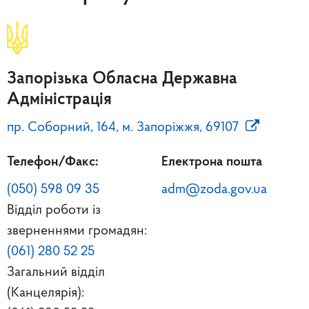
Запорізька Обласна Державна
Адміністрація
пр. Соборний, 164, м. Запоріжжя, 69107
Телефон/Факс:
Електрона пошта
(050) 598 09 35
adm@zoda.gov.ua
Відділ роботи із
зверненнями громадян:
(061) 280 52 25
Загальний відділ
(Канцелярія):