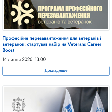
Професійне перезавантаження для ветеранів і
ветеранок: стартував набір на Veterans Career
Boost
14 липня 2026
13:00
Докладніше