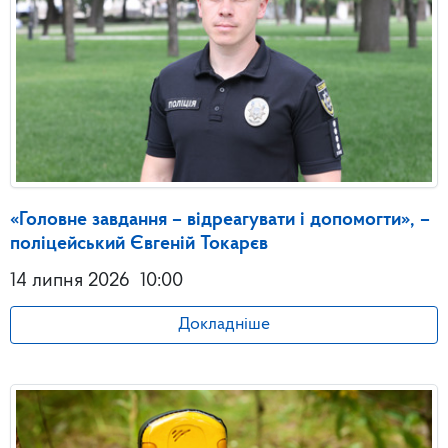
«Головне завдання – відреагувати і допомогти», –
поліцейський Євгеній Токарєв
14 липня 2026
10:00
Докладніше