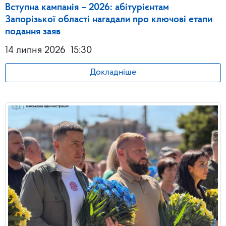
Вступна кампанія – 2026: абітурієнтам
Запорізької області нагадали про ключові етапи
подання заяв
14 липня 2026
15:30
Докладніше