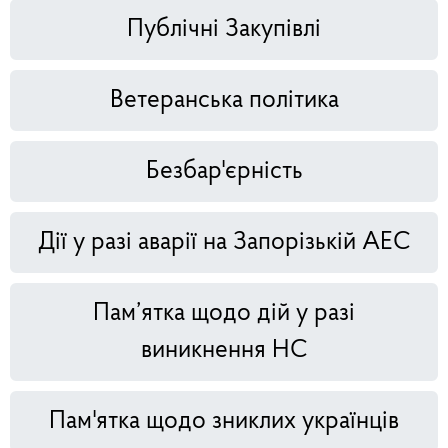
Публічні Закупівлі
Ветеранська політика
Безбар'єрність
Дії у разі аварії на Запорізькій АЕС
Пам’ятка щодо дій у разі
виникнення НС
Пам'ятка щодо зниклих українців