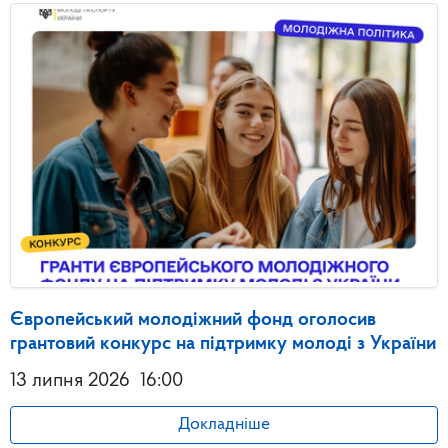
Європейський молодіжний фонд оголосив
грантовий конкурс на підтримку молоді з України
13 липня 2026
16:00
Докладніше