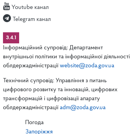
Youtube канал
Telegram канал
3.4.1
Інформаційний супровід: Департамент
внутрішньої політики та інформаційної діяльності
облдержадміністрації
website@zoda.gov.ua
Технічний супровід: Управління з питань
цифрового розвитку та інновацій, цифрових
трансформацій і цифровізації апарату
облдержадміністрації
adm@zoda.gov.ua
Погода
Запоріжжя