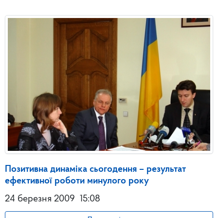
Позитивна динаміка сьогодення – результат
ефективної роботи минулого року
24 березня 2009
15:08