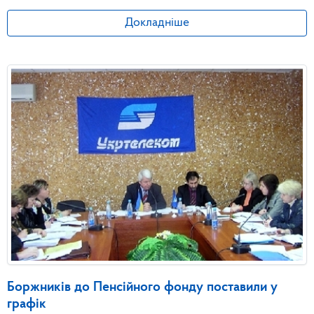
Докладніше
Боржників до Пенсійного фонду поставили у
графік