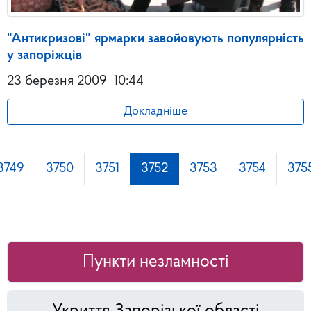
"Антикризові" ярмарки завойовують популярність
у запоріжців
23 березня 2009
10:44
Докладніше
3749
3750
3751
3752
3753
3754
375
Пункти незламності