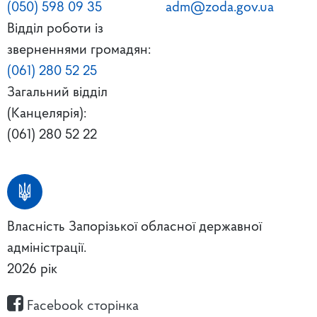
(050) 598 09 35
adm@zoda.gov.ua
Відділ роботи із
зверненнями громадян:
(061) 280 52 25
Загальний відділ
(Канцелярія):
(061) 280 52 22
Власність Запорізької обласної державної
адміністрації.
2026 рік
Facebook сторінка