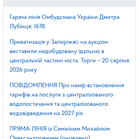
Гаряча лінія Омбудсмана України Дмитра
Лубінця: 1678
Приватизація у Запоріжжі: на аукціон
виставили недобудовану їдальню в
центральній частині міста. Торги – 20 серпня
2026 року
ПОВІДОМЛЕННЯ Про намір встановлення
тарифів на послуги з централізованого
водопостачання та централізованого
водовідведення на 2027 рік
ПРЯМА ЛІНІЯ із Семікіним Михайлом
Олександровичем (оновлено)