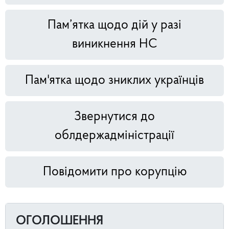
Пам’ятка щодо дій у разі
виникнення НС
Пам'ятка щодо зниклих українців
Звернутися до
облдержадміністрації
Повідомити про корупцію
ОГОЛОШЕННЯ