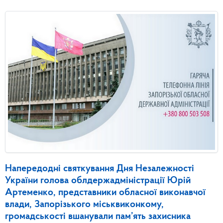
Напередодні святкування Дня Незалежності
України голова облдержадміністрації Юрій
Артеменко, представники обласної виконавчої
влади, Запорізького міськвиконкому,
громадськості вшанували пам’ять захисника