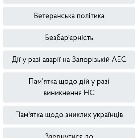
Ветеранська політика
Безбар'єрність
Дії у разі аварії на Запорізькій АЕС
Пам’ятка щодо дій у разі
виникнення НС
Пам'ятка щодо зниклих українців
Звернутися до