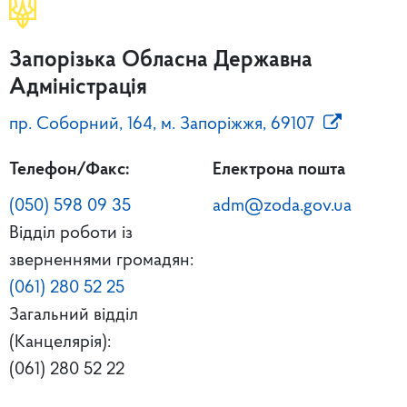
Запорізька Обласна Державна
Адміністрація
пр. Соборний, 164, м. Запоріжжя, 69107
Телефон/Факс:
Електрона пошта
(050) 598 09 35
adm@zoda.gov.ua
Відділ роботи із
зверненнями громадян:
(061) 280 52 25
Загальний відділ
(Канцелярія):
(061) 280 52 22