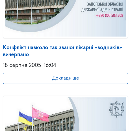
Конфлікт навколо так званої лікарні «водників»
вичерпано
18 серпня 2005
16:04
Докладніше