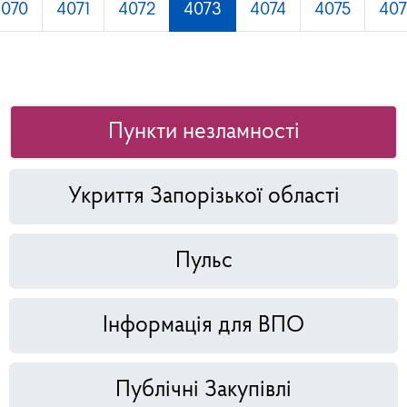
4070
4071
4072
4073
4074
4075
407
Пункти незламності
Укриття Запорізької області
Пульс
Інформація для ВПО
Публічні Закупівлі