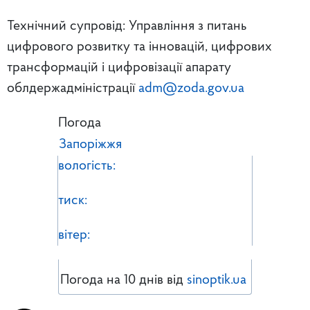
Технічний супровід: Управління з питань
цифрового розвитку та інновацій, цифрових
трансформацій і цифровізації апарату
облдержадміністрації
adm@zoda.gov.ua
Погода
Запоріжжя
вологість:
тиск:
вітер:
Погода на 10 днів від
sinoptik.ua