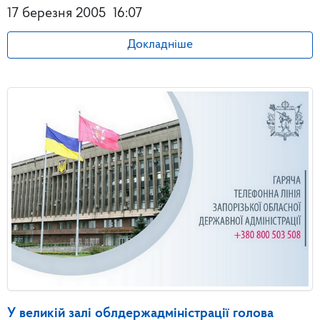
17 березня 2005
16:07
Докладніше
У великій залі облдержадміністрації голова