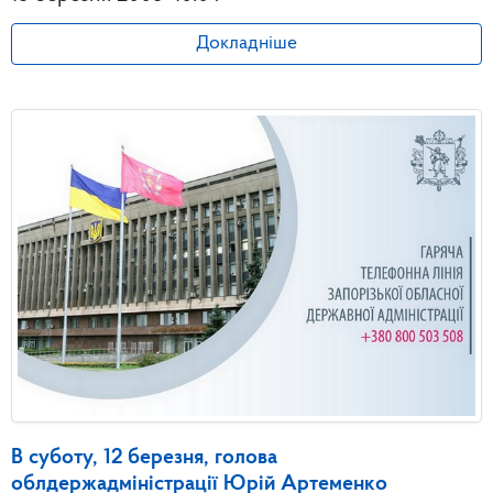
Докладніше
В суботу, 12 березня, голова
облдержадміністрації Юрій Артеменко