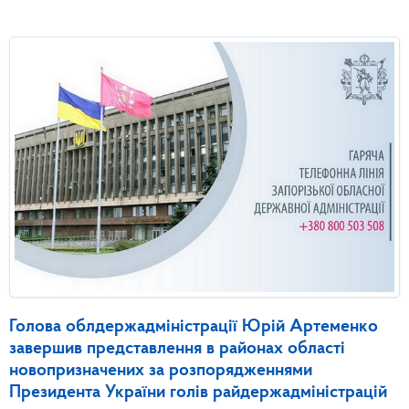
Голова облдержадміністрації Юрій Артеменко
завершив представлення в районах області
новопризначених за розпорядженнями
Президента України голів райдержадміністрацій