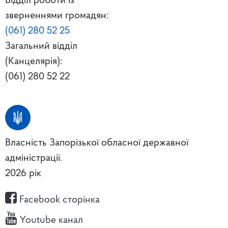
Відділ роботи із
зверненнями громадян:
(061) 280 52 25
Загальний відділ
(Канцелярія):
(061) 280 52 22
Власність Запорізької обласної державної
адміністрації.
2026 рік
Facebook сторінка
Youtube канал