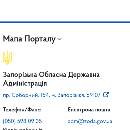
Мапа Порталу
Запорізька Обласна Державна
Адміністрація
пр. Соборний, 164, м. Запоріжжя, 69107
Телефон/Факс:
Електрона пошта
(050) 598 09 35
adm@zoda.gov.ua