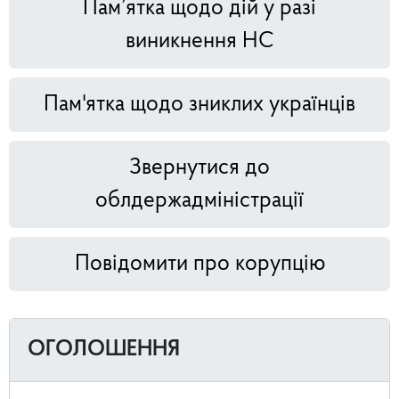
Пам’ятка щодо дій у разі
виникнення НС
Пам'ятка щодо зниклих українців
Звернутися до
облдержадміністрації
Повідомити про корупцію
ОГОЛОШЕННЯ