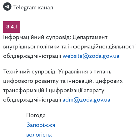
Telegram канал
3.4.1
Інформаційний супровід: Департамент
внутрішньої політики та інформаційної діяльності
облдержадміністрації
website@zoda.gov.ua
Технічний супровід: Управління з питань
цифрового розвитку та інновацій, цифрових
трансформацій і цифровізації апарату
облдержадміністрації
adm@zoda.gov.ua
Погода
Запоріжжя
вологість: