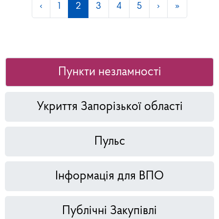
‹
1
2
3
4
5
›
»
Пункти незламності
Укриття Запорізької області
Пульс
Інформація для ВПО
Публічні Закупівлі