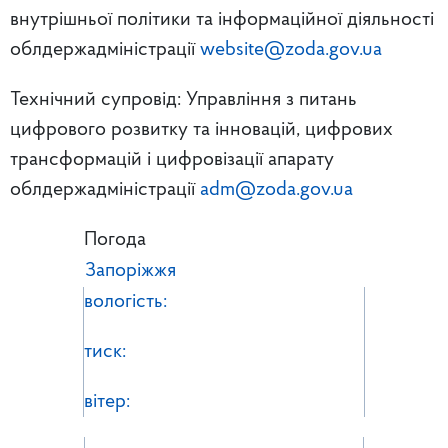
внутрішньої політики та інформаційної діяльності
облдержадміністрації
website@zoda.gov.ua
Технічний супровід: Управління з питань
цифрового розвитку та інновацій, цифрових
трансформацій і цифровізації апарату
облдержадміністрації
adm@zoda.gov.ua
Погода
Запоріжжя
вологість:
тиск:
вітер: