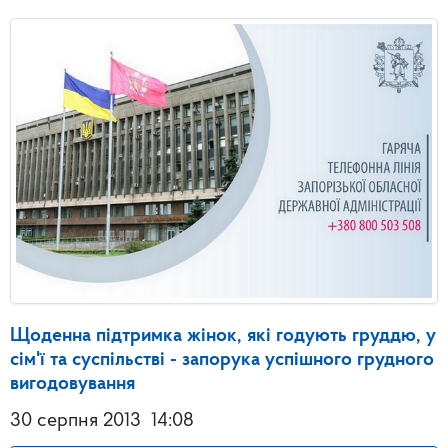
Щоденна підтримка жінок, які годують груддю, у
сім'ї та суспільстві - запорука успішного грудного
вигодовування
30 серпня 2013
14:08