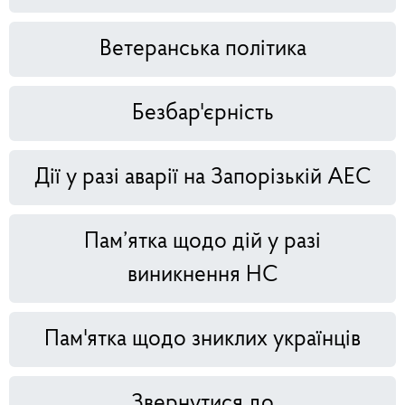
Ветеранська політика
Безбар'єрність
Дії у разі аварії на Запорізькій АЕС
Пам’ятка щодо дій у разі
виникнення НС
Пам'ятка щодо зниклих українців
Звернутися до