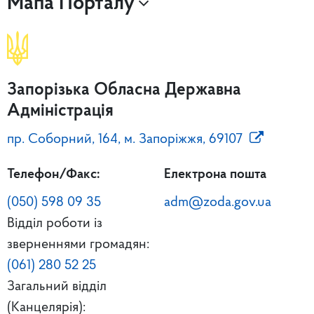
Мапа Порталу
Запорізька Обласна Державна
Адміністрація
пр. Соборний, 164, м. Запоріжжя, 69107
Телефон/Факс:
Електрона пошта
(050) 598 09 35
adm@zoda.gov.ua
Відділ роботи із
зверненнями громадян:
(061) 280 52 25
Загальний відділ
(Канцелярія):