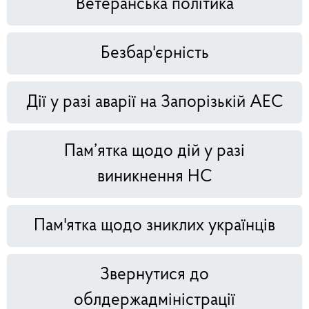
Ветеранська політика
Безбар'єрність
Дії у разі аварії на Запорізькій АЕС
Пам’ятка щодо дій у разі
виникнення НС
Пам'ятка щодо зниклих українців
Звернутися до
облдержадміністрації