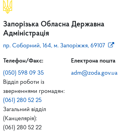
Запорізька Обласна Державна
Адміністрація
пр. Соборний, 164, м. Запоріжжя, 69107
Телефон/Факс:
Електрона пошта
(050) 598 09 35
adm@zoda.gov.ua
Відділ роботи із
зверненнями громадян:
(061) 280 52 25
Загальний відділ
(Канцелярія):
(061) 280 52 22