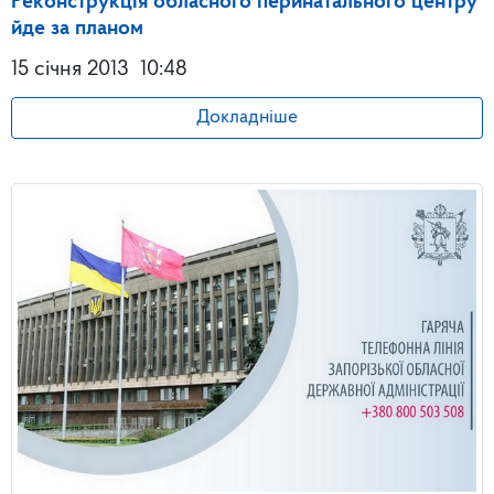
Реконструкція обласного перинатального центру
йде за планом
15 січня 2013
10:48
Докладніше