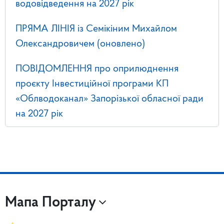
водовідведення на 2027 рік
ПРЯМА ЛІНІЯ із Семікіним Михайлом
Олександровичем (оновлено)
ПОВІДОМЛЕННЯ про оприлюднення
проєкту Інвестиційної програми КП
«Облводоканал» Запорізької обласної ради
на 2027 рік
Мапа Порталу