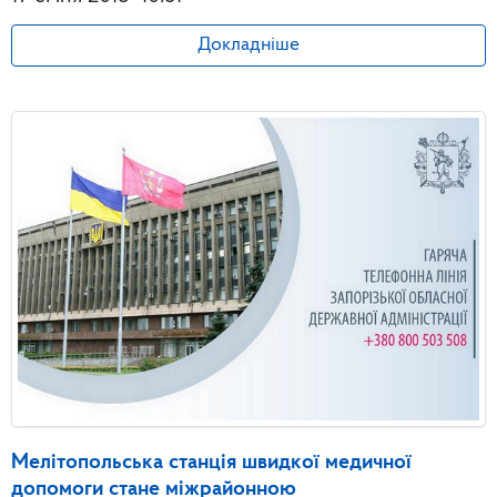
Докладніше
Мелітопольська станція швидкої медичної
допомоги стане міжрайонною