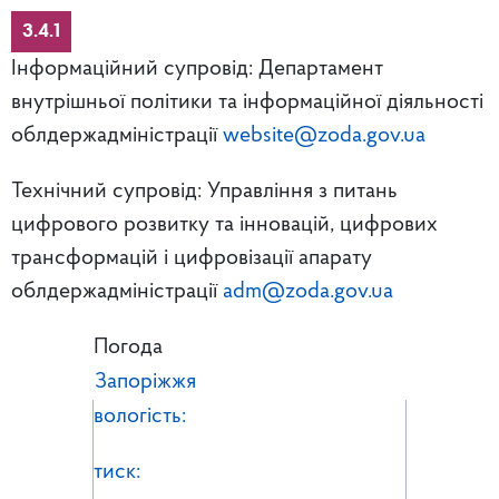
3.4.1
Інформаційний супровід: Департамент
внутрішньої політики та інформаційної діяльності
облдержадміністрації
website@zoda.gov.ua
Технічний супровід: Управління з питань
цифрового розвитку та інновацій, цифрових
трансформацій і цифровізації апарату
облдержадміністрації
adm@zoda.gov.ua
Погода
Запоріжжя
вологість:
тиск: