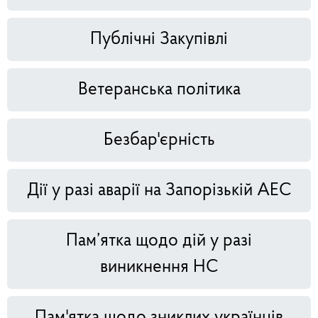
Публічні Закупівлі
Ветеранська політика
Безбар'єрність
Дії у разі аварії на Запорізькій АЕС
Пам’ятка щодо дій у разі
виникнення НС
Пам'ятка щодо зниклих українців