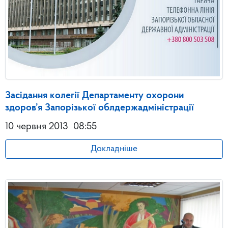
Засідання колегії Департаменту охорони
здоров’я Запорізької облдержадміністрації
10 червня 2013
08:55
Докладніше