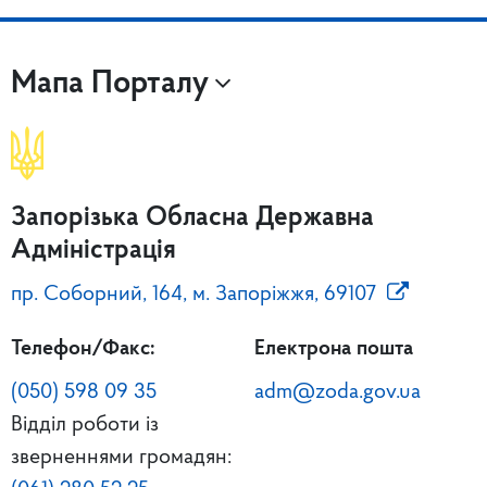
Мапа Порталу
Запорізька Обласна Державна
Адміністрація
пр. Соборний, 164, м. Запоріжжя, 69107
Телефон/Факс:
Електрона пошта
(050) 598 09 35
adm@zoda.gov.ua
Відділ роботи із
зверненнями громадян: