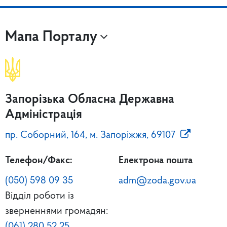
Мапа Порталу
Запорізька Обласна Державна
Адміністрація
пр. Соборний, 164, м. Запоріжжя, 69107
Телефон/Факс:
Електрона пошта
(050) 598 09 35
adm@zoda.gov.ua
Відділ роботи із
зверненнями громадян:
(061) 280 52 25