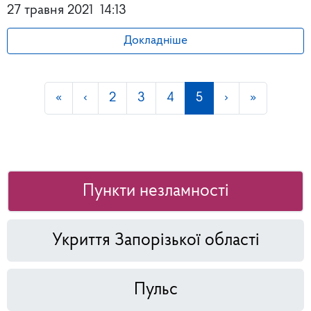
27 травня 2021
14:13
Докладніше
«
‹
2
3
4
5
›
»
Пункти незламності
Укриття Запорізької області
Пульс