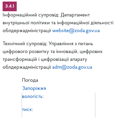
3.4.1
Інформаційний супровід: Департамент
внутрішньої політики та інформаційної діяльності
облдержадміністрації
website@zoda.gov.ua
Технічний супровід: Управління з питань
цифрового розвитку та інновацій, цифрових
трансформацій і цифровізації апарату
облдержадміністрації
adm@zoda.gov.ua
Погода
Запоріжжя
вологість:
тиск: