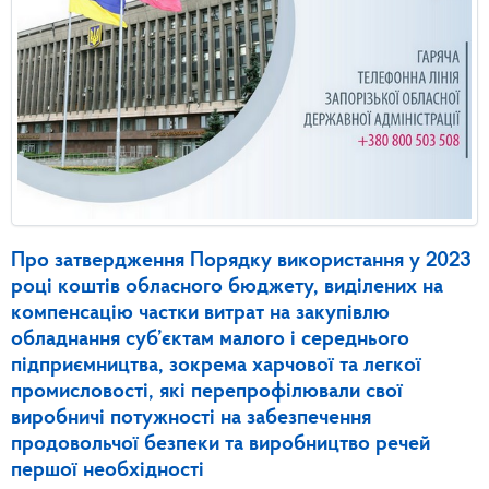
Про затвердження Порядку використання у 2023
році коштів обласного бюджету, виділених на
компенсацію частки витрат на закупівлю
обладнання cуб’єктам малого і середнього
підприємництва, зокрема харчової та легкої
промисловості, які перепрофілювали свої
виробничі потужності на забезпечення
продовольчої безпеки та виробництво речей
першої необхідності