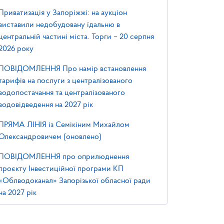
Приватизація у Запоріжжі: на аукціон
виставили недобудовану їдальню в
центральній частині міста. Торги – 20 серпня
2026 року
ПОВІДОМЛЕННЯ Про намір встановлення
тарифів на послуги з централізованого
водопостачання та централізованого
водовідведення на 2027 рік
ПРЯМА ЛІНІЯ із Семікіним Михайлом
Олександровичем (оновлено)
ПОВІДОМЛЕННЯ про оприлюднення
проєкту Інвестиційної програми КП
«Облводоканал» Запорізької обласної ради
на 2027 рік