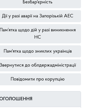
Безбар'єрність
Дії у разі аварії на Запорізькій АЕС
Пам’ятка щодо дій у разі виникнення
НС
Пам'ятка щодо зниклих українців
Звернутися до облдержадміністрації
Повідомити про корупцію
ОГОЛОШЕННЯ