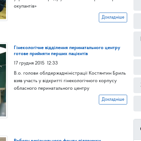
окупантів»
Докладніше
Гінекологічне відділення перинатального центру
готове прийняти перших пацієнтів
17 грудня 2015
12:33
В.о. голови облдержадміністрації Костянтин Бриль
взяв участь у відкритті гінекологічного корпусу
обласного перинатального центру
Докладніше