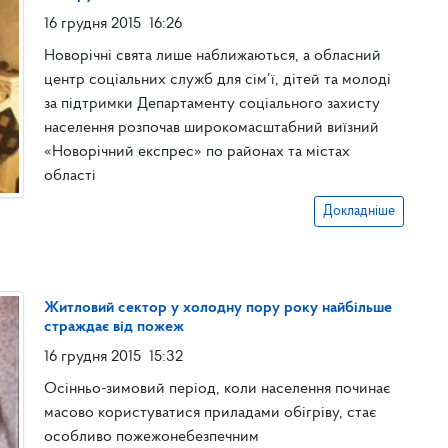
16 грудня 2015
16:26
Новорічні свята лише наближаються, а обласний
центр соціальних служб для сім’ї, дітей та молоді
за підтримки Департаменту соціального захисту
населення розпочав широкомасштабний виїзний
«Новорічний експрес» по районах та містах
області
Докладніше
Житловий сектор у холодну пору року найбільше
страждає від пожеж
16 грудня 2015
15:32
Осінньо-зимовий період, коли населення починає
масово користуватися приладами обігріву, стає
особливо пожежонебезпечним