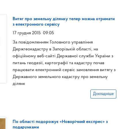
Витяг про земельну ділянку тепер можна отримати
з електронного сервісу
17 грудня 2015
09:05
За повідомленням Головного управління
Держгеокадастру в Запорізькій області, на
офіційному веб-сайті Державної служби України з
питань геодезії, картографії та кадастру почав
працювати електронний сервіс замовлення витягу з
Державного земельного кадастру про земельну
ділянк
Докладніше
По області подорожує «Новорічний експрес» з
подарунками