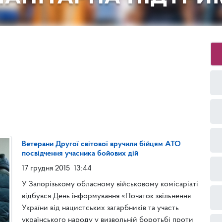
Ветерани Другої світової вручили бійцям АТО
посвідчення учасника бойових дій
17 грудня 2015
13:44
У Запорізькому обласному військовому комісаріаті
відбувся День інформування «Початок звільнення
України від нацистських загарбників та участь
українського народу у визвольній боротьбі проти