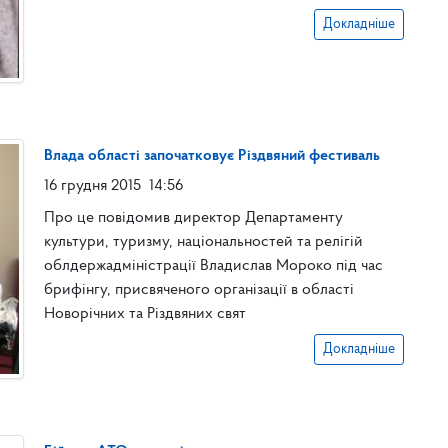
Докладніше
Влада області започатковує Різдвяний фестиваль
16 грудня 2015
14:56
Про це повідомив директор Департаменту
культури, туризму, національностей та релігій
облдержадміністрації Владислав Мороко під час
брифінгу, присвяченого організації в області
Новорічних та Різдвяних свят
Докладніше