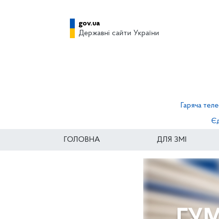
gov.ua
Державні сайти України
Гаряча теле
Єд
ГОЛОВНА
ДЛЯ ЗМІ