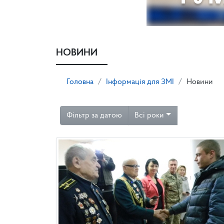
НОВИНИ
Головна
Інформація для ЗМІ
Новини
Фільтр за датою
Всі роки