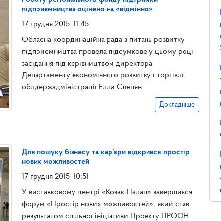
Роботу регіонального фонду підтримки
підприємництва оцінено на «відмінно»
17 грудня 2015
11:45
Обласна координаційна рада з питань розвитку
підприємництва провела підсумкове у цьому році
засідання під керівництвом директора
Департаменту економічного розвитку і торгівлі
облдержадміністрації Елли Слепян
Докладніше
Для пошуку бізнесу та кар’єри відкрився простір
нових можливостей
17 грудня 2015
10:51
У виставковому центрі «Козак-Палац» завершився
форум «Простір нових можливостей», який став
результатом спільної ініціативи Проекту ПРООН