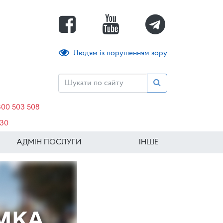
Людям із порушенням зору
800 503 508
630
АДМІН ПОСЛУГИ
ІНШЕ