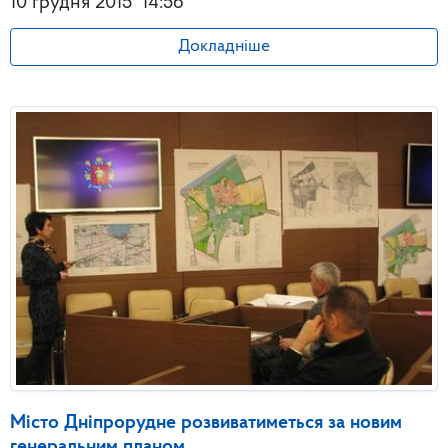
10 грудня 2015
14:56
Докладніше
Місто Дніпрорудне розвиватиметься за новим
генеральним планом