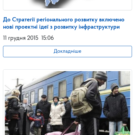
До Стратегії регіонального розвитку включено
нові проектні ідеї з розвитку інфраструктури
11 грудня 2015
15:06
Докладніше