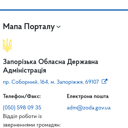
Мапа Порталу
Запорізька Обласна Державна
Адміністрація
пр. Соборний, 164, м. Запоріжжя, 69107
Телефон/Факс:
Електрона пошта
(050) 598 09 35
adm@zoda.gov.ua
Відділ роботи із
зверненнями громадян: