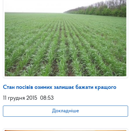
Стан посівів озимих залишає бажати кращого
11 грудня 2015
08:53
Докладніше