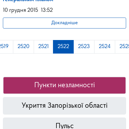
10 грудня 2015
13:52
Докладніше
2519
2520
2521
2522
2523
2524
252
Пункти незламності
Укриття Запорізької області
Пульс