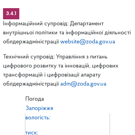
3.4.1
Інформаційний супровід: Департамент
внутрішньої політики та інформаційної діяльності
облдержадміністрації
website@zoda.gov.ua
Технічний супровід: Управління з питань
цифрового розвитку та інновацій, цифрових
трансформацій і цифровізації апарату
облдержадміністрації
adm@zoda.gov.ua
Погода
Запоріжжя
вологість:
тиск: