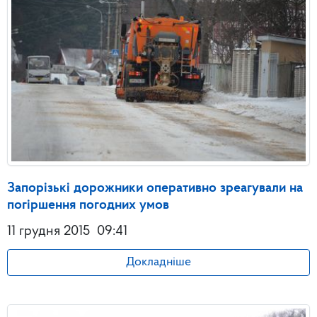
Запорізькі дорожники оперативно зреагували на
погіршення погодних умов
11 грудня 2015
09:41
Докладніше