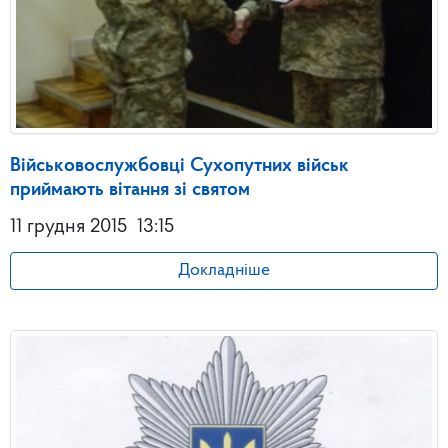
Військовослужбовці Сухопутних військ
приймають вітання зі святом
11 грудня 2015
13:15
Докладніше