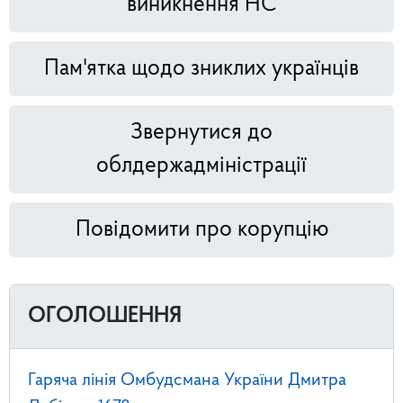
виникнення НС
Пам'ятка щодо зниклих українців
Звернутися до
облдержадміністрації
Повідомити про корупцію
ОГОЛОШЕННЯ
Гаряча лінія Омбудсмана України Дмитра