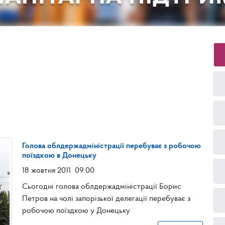
Голова облдержадміністрації перебуває з робочою
поїздкою в Донецьку
18 жовтня 2011
09:00
Сьогодні голова облдержадміністрації Борис
Петров на чолі запорізької делегації перебуває з
робочою поїздкою у Донецьку