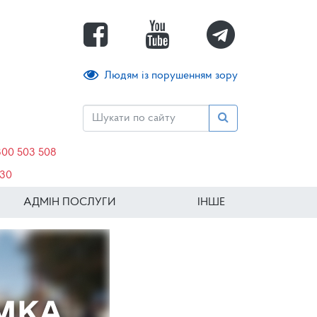
Людям із порушенням зору
800 503 508
630
АДМІН ПОСЛУГИ
ІНШЕ