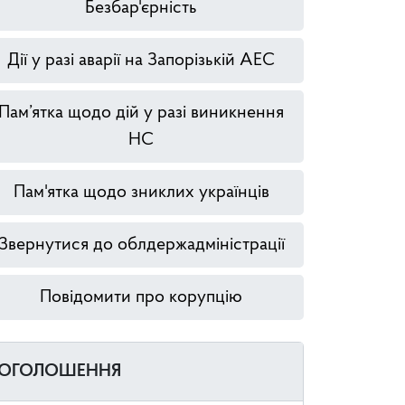
Безбар'єрність
Дії у разі аварії на Запорізькій АЕС
Пам’ятка щодо дій у разі виникнення
НС
Пам'ятка щодо зниклих українців
Звернутися до облдержадміністрації
Повідомити про корупцію
ОГОЛОШЕННЯ