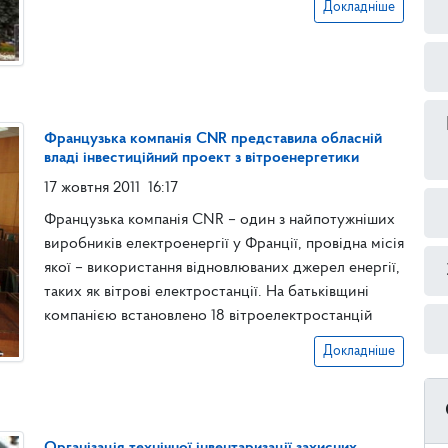
Докладніше
Французька компанія CNR представила обласній
владі інвестиційний проект з вітроенергетики
17 жовтня 2011
16:17
Французька компанія CNR – один з найпотужніших
виробників електроенергії у Франції, провідна місія
якої – використання відновлюваних джерел енергії,
таких як вітрові електростанції. На батьківщині
компанією встановлено 18 вітроелектростанцій
Докладніше