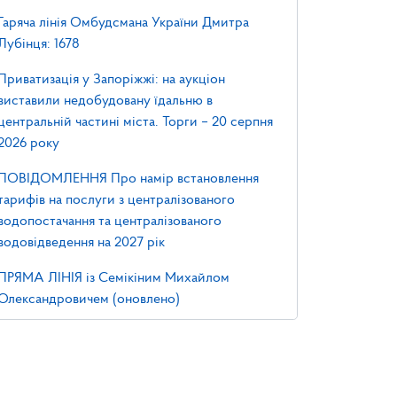
Гаряча лінія Омбудсмана України Дмитра
Лубінця: 1678
Приватизація у Запоріжжі: на аукціон
виставили недобудовану їдальню в
центральній частині міста. Торги – 20 серпня
2026 року
ПОВІДОМЛЕННЯ Про намір встановлення
тарифів на послуги з централізованого
водопостачання та централізованого
водовідведення на 2027 рік
ПРЯМА ЛІНІЯ із Семікіним Михайлом
Олександровичем (оновлено)