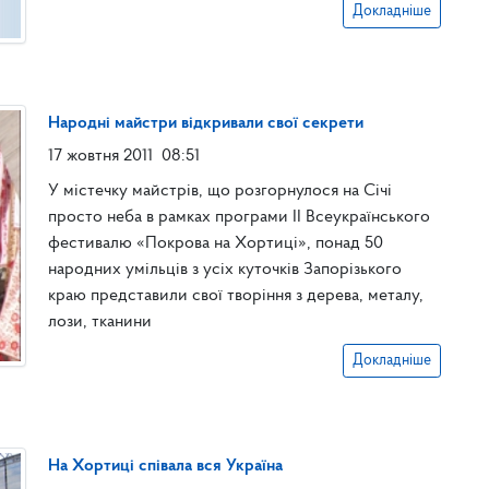
Докладніше
Народні майстри відкривали свої секрети
17 жовтня 2011
08:51
У містечку майстрів, що розгорнулося на Січі
просто неба в рамках програми ІІ Всеукраїнського
фестивалю «Покрова на Хортиці», понад 50
народних умільців з усіх куточків Запорізького
краю представили свої творіння з дерева, металу,
лози, тканини
Докладніше
На Хортиці співала вся Україна