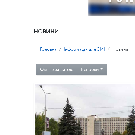
НОВИНИ
Головна
Інформація для ЗМІ
Новини
Фільтр за датою
Всі роки