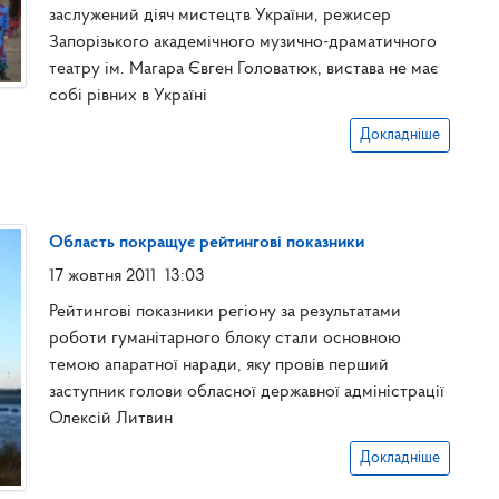
заслужений діяч мистецтв України, режисер
Запорізького академічного музично-драматичного
театру ім. Магара Євген Головатюк, вистава не має
собі рівних в Україні
Докладніше
Область покращує рейтингові показники
17 жовтня 2011
13:03
Рейтингові показники регіону за результатами
роботи гуманітарного блоку стали основною
темою апаратної наради, яку провів перший
заступник голови обласної державної адміністрації
Олексій Литвин
Докладніше