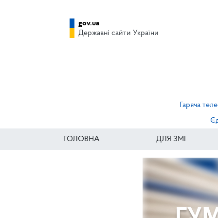
gov.ua
Державні сайти України
Гаряча теле
Єд
ГОЛОВНА
ДЛЯ ЗМІ