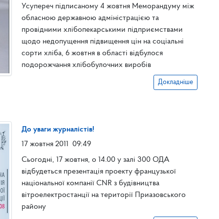
Усупереч підписаному 4 жовтня Меморандуму між
обласною державною адміністрацією та
провідними хлібопекарськими підприємствами
щодо недопущення підвищення цін на соціальні
сорти хліба, 6 жовтня в області відбулося
подорожчання хлібобулочних виробів
Докладніше
До уваги журналістів!
17 жовтня 2011
09:49
Сьогодні, 17 жовтня, о 14.00 у залі 300 ОДА
відбудеться презентація проекту французької
національної компанії CNR з будівництва
вітроелектростанції на території Приазовського
району