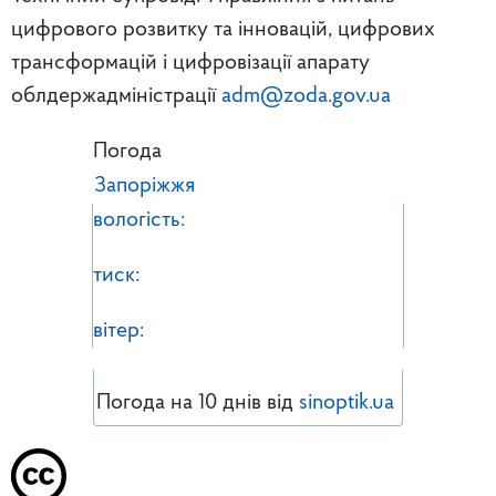
цифрового розвитку та інновацій, цифрових
трансформацій і цифровізації апарату
облдержадміністрації
adm@zoda.gov.ua
Погода
Запоріжжя
вологість:
тиск:
вітер:
Погода на 10 днів від
sinoptik.ua