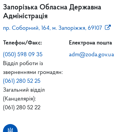
Запорізька Обласна Державна
Адміністрація
пр. Соборний, 164, м. Запоріжжя, 69107
Телефон/Факс:
Електрона пошта
(050) 598 09 35
adm@zoda.gov.ua
Відділ роботи із
зверненнями громадян:
(061) 280 52 25
Загальний відділ
(Канцелярія):
(061) 280 52 22