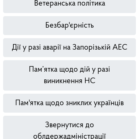
Ветеранська політика
Безбар'єрність
Дії у разі аварії на Запорізькій АЕС
Пам’ятка щодо дій у разі
виникнення НС
Пам'ятка щодо зниклих українців
Звернутися до
облдержадміністрації