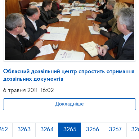
Обласний дозвільний центр спростить отримання
дозвільних документів
6 травня 2011
16:02
Докладніше
262
3263
3264
3265
3266
3267
32